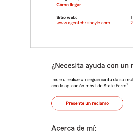
Cómo llegar
Sitio web:
T
www.agentchrisboyle.com
2
¿Necesita ayuda con un 
Inicie o realice un seguimiento de su rec
®
con la aplicación móvil de State Farm
.
Presente un reclamo
Acerca de mí: