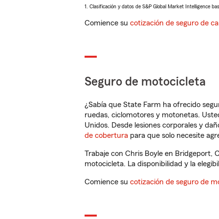
1. Clasificación y datos de S&P Global Market Intelligence ba
Comience su
cotización de seguro de ca
Seguro de motocicleta
¿Sabía que State Farm ha ofrecido segu
ruedas, ciclomotores y motonetas. Usted
Unidos. Desde lesiones corporales y dañ
de cobertura
para que solo necesite agre
Trabaje con Chris Boyle en Bridgeport, 
motocicleta. La disponibilidad y la elegib
Comience su
cotización de seguro de mo