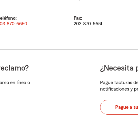
eléfono:
Fax:
03-870-6650
203-870-6651
reclamo?
¿Necesita 
lamo en línea o
Pague facturas de
notificaciones y 
Pague a s