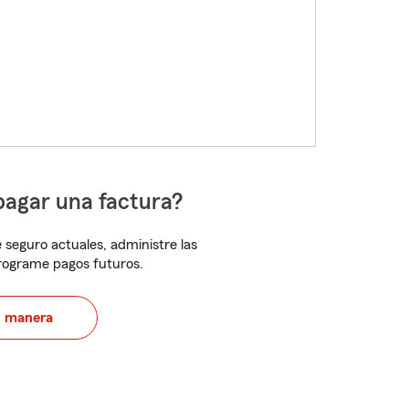
pagar una factura?
 seguro actuales, administre las
programe pagos futuros.
u manera