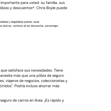
importante para usted: su familia, sus
lizas y descuentos*, Chris Boyle puede
ilidad y elegibilidad podrían variar.
Los ahorros, nombres de los descuentos, porcentajes,
 que satisface sus necesidades. Tiene
 necesita más que una póliza de seguro
, viajeros de negocios, coleccionistas y
1
 Unidos
. Podría incluso ahorrar más
guro de carros en línea. ¡Es rápido y