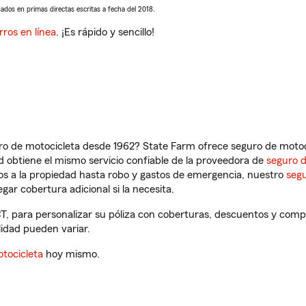
sados en primas directas escritas a fecha del 2018.
rros en línea
. ¡Es rápido y sencillo!
ro de motocicleta desde 1962? State Farm ofrece seguro de motoci
 obtiene el mismo servicio confiable de la proveedora de
seguro 
os a la propiedad hasta robo y gastos de emergencia, nuestro
segu
gar cobertura adicional si la necesita.
CT, para personalizar su póliza con coberturas, descuentos y com
ilidad pueden variar.
tocicleta
hoy mismo.