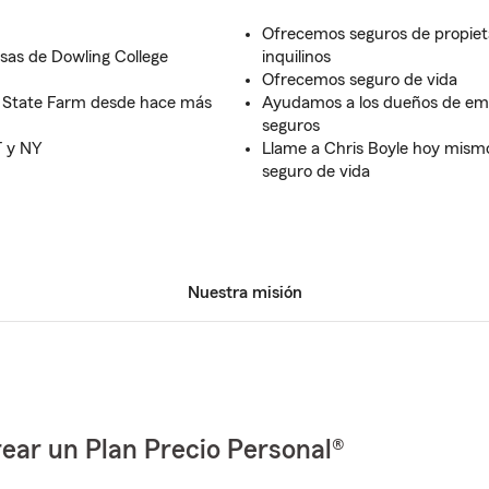
Ofrecemos seguros de propieta
sas de Dowling College
inquilinos
Ofrecemos seguro de vida
 de State Farm desde hace más
Ayudamos a los dueños de em
seguros
T y NY
Llame a Chris Boyle hoy mismo
seguro de vida
Nuestra misión
ear un Plan Precio Personal®