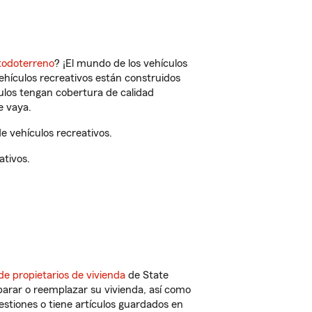
todoterreno
? ¡El mundo de los vehículos
vehículos recreativos están construidos
culos tengan cobertura de calidad
e vaya.
e vehículos recreativos.
ativos.
de propietarios de vivienda
de State
parar o reemplazar su vivienda, así como
estiones o tiene artículos guardados en