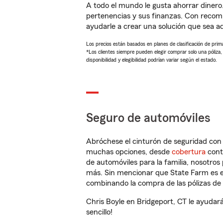
A todo el mundo le gusta ahorrar dinero
pertenencias y sus finanzas. Con recom
ayudarle a crear una solución que sea 
Los precios están basados en planes de clasificación de primas
*Los clientes siempre pueden elegir comprar solo una póliza
disponibilidad y elegibilidad podrían variar según el estado.
Seguro de automóviles
Abróchese el cinturón de seguridad co
muchas opciones, desde
cobertura
con
de automóviles para la familia, nosotro
más. Sin mencionar que State Farm es e
combinando la compra de las pólizas de 
Chris Boyle en Bridgeport, CT le ayudar
sencillo!