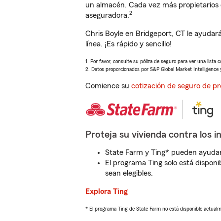
un almacén. Cada vez más propietarios 
2
aseguradora.
Chris Boyle en Bridgeport, CT le ayuda
línea. ¡Es rápido y sencillo!
1. Por favor, consulte su póliza de seguro para ver una lista 
2. Datos proporcionados por S&P Global Market Intelligence 
Comience su
cotización de seguro de pr
Proteja su vivienda contra los i
State Farm y Ting* pueden ayudarl
El programa Ting solo está disponib
sean elegibles.
Explora Ting
* El programa Ting de State Farm no está disponible actua