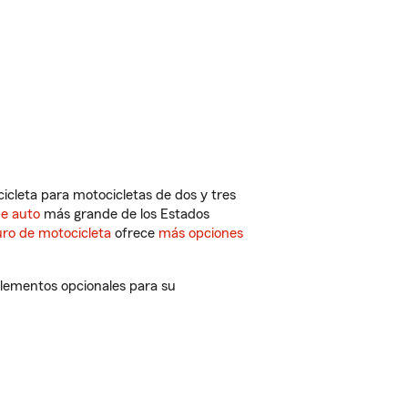
cleta para motocicletas de dos y tres
de auto
más grande de los Estados
ro de motocicleta
ofrece
más opciones
plementos opcionales para su