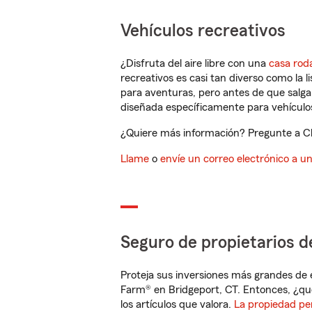
Vehículos recreativos
¿Disfruta del aire libre con una
casa rod
recreativos es casi tan diverso como la l
para aventuras, pero antes de que salga 
diseñada específicamente para vehículos
¿Quiere más información? Pregunte a Chr
Llame
o
envíe un correo electrónico a u
Seguro de propietarios d
Proteja sus inversiones más grandes de 
Farm® en Bridgeport, CT. Entonces, ¿qu
los artículos que valora.
La propiedad pe