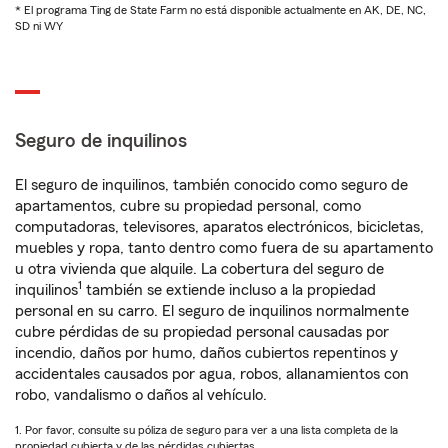
* El programa Ting de State Farm no está disponible actualmente en AK, DE, NC,
SD ni WY
Seguro de inquilinos
El seguro de inquilinos, también conocido como seguro de
apartamentos, cubre su propiedad personal, como
computadoras, televisores, aparatos electrónicos, bicicletas,
muebles y ropa, tanto dentro como fuera de su apartamento
u otra vivienda que alquile. La cobertura del seguro de
1
inquilinos
también se extiende incluso a la propiedad
personal en su carro. El seguro de inquilinos normalmente
cubre pérdidas de su propiedad personal causadas por
incendio, daños por humo, daños cubiertos repentinos y
accidentales causados por agua, robos, allanamientos con
robo, vandalismo o daños al vehículo.
1. Por favor, consulte su póliza de seguro para ver a una lista completa de la
propiedad cubierta y de las pérdidas cubiertas.