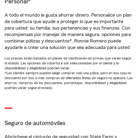
Personal®
A todo el mundo le gusta ahorrar dinero. Personalice un plan
de cobertura que ayude a proteger lo que es importante
para usted: su familia, sus pertenencias y sus finanzas. Con
recompensas por manejar de manera segura, opciones para
combinar pólizas y descuentos*, Ronnie Romero puede
ayudarle a crear una solución que sea adecuada para usted.
Los precios están basados en planes de clasificación de primas que varían según
el estado. Las opciones de cobertura son seleccionadas por el cliente y la
disponibilidad y elegibilidad podrían variar.
*Los clientes siempre pueden elegir comprar solo una póliza, pero en ese caso el
descuento por dos o más compras de diferentes líneas de seguro no aplicará. Los
ahorros, nombres de los descuentos, porcentajes, disponibilidad y elegibilidad
podrían variar según el estado.
Seguro de automóviles
Abróchese el cinturón de seguridad con State Farm y