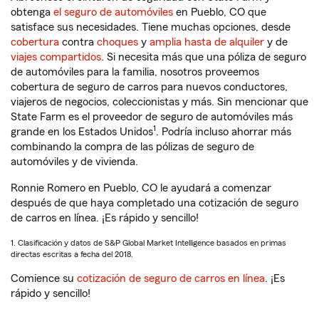
obtenga
el seguro de automóviles
en Pueblo, CO que
satisface sus necesidades. Tiene muchas opciones, desde
cobertura
contra
choques
y
amplia hasta de alquiler
y de
viajes compartidos
. Si necesita más que una póliza de seguro
de automóviles para la familia, nosotros proveemos
cobertura de seguro de carros para nuevos conductores,
viajeros de negocios, coleccionistas y más. Sin mencionar que
State Farm es el proveedor de seguro de automóviles más
1
grande en los Estados Unidos
. Podría incluso ahorrar más
combinando la compra de las pólizas de seguro de
automóviles y de vivienda.
Ronnie Romero en Pueblo, CO le ayudará a comenzar
después de que haya completado una cotización de seguro
de carros en línea. ¡Es rápido y sencillo!
1. Clasificación y datos de S&P Global Market Intelligence basados en primas
directas escritas a fecha del 2018.
Comience su
cotización de seguro de carros en línea
. ¡Es
rápido y sencillo!