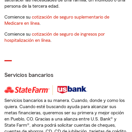
satisfacer las necesidades de una familia, un individuo o una
persona de la tercera edad.
Comience su
cotización de seguro suplementario de
Medicare en línea
.
Comience su
cotización de seguro de ingresos por
hospitalización en línea
.
Servicios bancarios
Servicios bancarios a su manera. Cuando, donde y como los
quiera. Cuando esté buscando ayuda para alcanzar sus
metas financieras, queremos ser su primera y mejor opción
en Pueblo, CO. Gracias a una alianza entre U.S. Bank® y
State Farm®, ahora podrá solicitar cuentas de cheques,
cuentas de ahorros, CD, CD de jubilación, tarjetas de crédito,