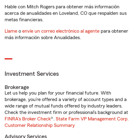
Hable con Mitch Rogers para obtener más información
acerca de anualidades en Loveland, CO que respalden sus
metas financieras.
Llame
o
envíe un correo electrónico al agente
para obtener
más información sobre Anualidades.
Investment Services
Brokerage
Let us help you plan for your financial future. With
brokerage, you’re offered a variety of account types and a
wide range of mutual funds offered by industry leaders.
Check the investment firm or professional’s background at
FINRA's Broker Check
®.
State Farm VP Management Corp.
Customer Relationship Summary
Advisory Services