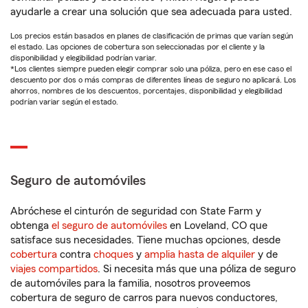
ayudarle a crear una solución que sea adecuada para usted.
Los precios están basados en planes de clasificación de primas que varían según
el estado. Las opciones de cobertura son seleccionadas por el cliente y la
disponibilidad y elegibilidad podrían variar.
*Los clientes siempre pueden elegir comprar solo una póliza, pero en ese caso el
descuento por dos o más compras de diferentes líneas de seguro no aplicará. Los
ahorros, nombres de los descuentos, porcentajes, disponibilidad y elegibilidad
podrían variar según el estado.
Seguro de automóviles
Abróchese el cinturón de seguridad con State Farm y
obtenga
el seguro de automóviles
en Loveland, CO que
satisface sus necesidades. Tiene muchas opciones, desde
cobertura
contra
choques
y
amplia hasta de alquiler
y de
viajes compartidos
. Si necesita más que una póliza de seguro
de automóviles para la familia, nosotros proveemos
cobertura de seguro de carros para nuevos conductores,