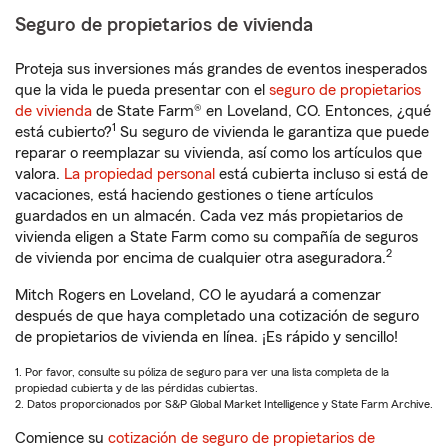
Seguro de propietarios de vivienda
Proteja sus inversiones más grandes de eventos inesperados
que la vida le pueda presentar con el
seguro de propietarios
de vivienda
de State Farm® en Loveland, CO. Entonces, ¿qué
1
está cubierto?
Su seguro de vivienda le garantiza que puede
reparar o reemplazar su vivienda, así como los artículos que
valora.
La propiedad personal
está cubierta incluso si está de
vacaciones, está haciendo gestiones o tiene artículos
guardados en un almacén. Cada vez más propietarios de
vivienda eligen a State Farm como su compañía de seguros
2
de vivienda por encima de cualquier otra aseguradora.
Mitch Rogers en Loveland, CO le ayudará a comenzar
después de que haya completado una cotización de seguro
de propietarios de vivienda en línea. ¡Es rápido y sencillo!
1. Por favor, consulte su póliza de seguro para ver una lista completa de la
propiedad cubierta y de las pérdidas cubiertas.
2. Datos proporcionados por S&P Global Market Intelligence y State Farm Archive.
Comience su
cotización de seguro de propietarios de