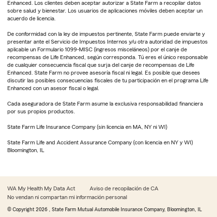
Enhanced. Los clientes deben aceptar autorizar a State Farm a recopilar datos
sobre salud y bienestar. Los usuarios de aplicaciones móviles deben aceptar un
acuerdo de licencia.
De conformidad con la ley de impuestos pertinente, State Farm puede enviarte y
presentar ante el Servicio de Impuestos Internos y/u otra autoridad de impuestos
aplicable un Formulario 1099-MISC (ingresos misceláneos) por el canje de
recompensas de Life Enhanced, según corresponda. Tú eres el único responsable
de cualquier consecuencia fiscal que surja del canje de recompensas de Life
Enhanced. State Farm no provee asesoría fiscal ni legal. Es posible que desees
discutir las posibles consecuencias fiscales de tu participación en el programa Life
Enhanced con un asesor fiscal o legal.
Cada aseguradora de State Farm asume la exclusiva responsabilidad financiera
por sus propios productos.
State Farm Life Insurance Company (sin licencia en MA, NY ni WI)
State Farm Life and Accident Assurance Company (con licencia en NY y WI)
Bloomington, IL
WA My Health My Data Act
Aviso de recopilación de CA
No vendan ni compartan mi información personal
© Copyright
2026
, State Farm Mutual Automobile Insurance Company, Bloomington, IL