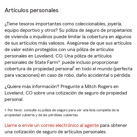
Artículos personales
¿Tiene tesoros importantes como coleccionables, joyería,
equipo deportivo y otros? Su póliza de seguro de propietarios
de vivienda o inquilinos puede limitar la cobertura en algunos
de sus artículos más valiosos. Asegúrese de que sus artículos
de valor estén protegidos con una póliza de artículos
personales en Loveland, CO. Una póliza de artículos
personales de State Farm® puede incluso proporcionar
1
cobertura de propiedad personal
en todo el mundo (perfecta
para vacaciones) en caso de robo, daño accidental o pérdida.
¿Quiere más información? Pregunte a Mitch Rogers en
Loveland, CO sobre una cotización de seguro de propiedad
personal.
1. Por favor, consulte su póliza de seguro para ver una lista completa de la
propiedad cubierta y de las pérdidas cubiertas.
Llame
o
envíe un correo electrónico al agente
para obtener
una cotización de seguro de artículos personales.