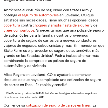
Abróchese el cinturón de seguridad con State Farm y
obtenga
el seguro de automóviles
en Loveland, CO que
satisface sus necesidades. Tiene muchas opciones, desde
cobertura
contra
choques
y
amplia hasta de alquiler
y de
viajes compartidos
. Si necesita más que una póliza de seguro
de automóviles para la familia, nosotros proveemos
cobertura de seguro de carros para nuevos conductores,
viajeros de negocios, coleccionistas y más. Sin mencionar que
State Farm es el proveedor de seguro de automóviles más
1
grande en los Estados Unidos
. Podría incluso ahorrar más
combinando la compra de las pólizas de seguro de
automóviles y de vivienda.
Alicia Rogers en Loveland, CO le ayudará a comenzar
después de que haya completado una cotización de seguro
de carros en línea. ¡Es rápido y sencillo!
1. Clasificación y datos de S&P Global Market Intelligence basados en primas
directas escritas a fecha del 2018.
Comience su
cotización de seguro de carros en línea
. ¡Es