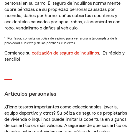
personal en su carro. El seguro de inquilinos normalmente
cubre pérdidas de su propiedad personal causadas por
incendio, daños por humo, daños cubiertos repentinos y
accidentales causados por agua, robos, allanamientos con
robo, vandalismo o daños al vehículo.
1. Por favor, consulte su póliza de seguro para ver a una lista completa de la
propiedad cubierta y de las pérdidas cubiertas.
Comience su
cotización de seguro de inquilinos
. ¡Es rápido y
sencillo!
Artículos personales
¿Tiene tesoros importantes como coleccionables, joyería,
equipo deportivo y otros? Su póliza de seguro de propietarios
de vivienda o inquilinos puede limitar la cobertura en algunos
de sus artículos más valiosos. Asegúrese de que sus artículos
de valor estén protegidos con una póliza de artículos