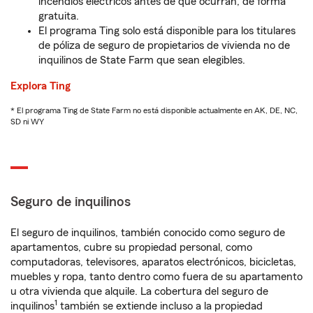
incendios eléctricos antes de que ocurran, de forma
gratuita.
El programa Ting solo está disponible para los titulares
de póliza de seguro de propietarios de vivienda no de
inquilinos de State Farm que sean elegibles.
Explora Ting
* El programa Ting de State Farm no está disponible actualmente en AK, DE, NC,
SD ni WY
Seguro de inquilinos
El seguro de inquilinos, también conocido como seguro de
apartamentos, cubre su propiedad personal, como
computadoras, televisores, aparatos electrónicos, bicicletas,
muebles y ropa, tanto dentro como fuera de su apartamento
u otra vivienda que alquile. La cobertura del seguro de
1
inquilinos
también se extiende incluso a la propiedad