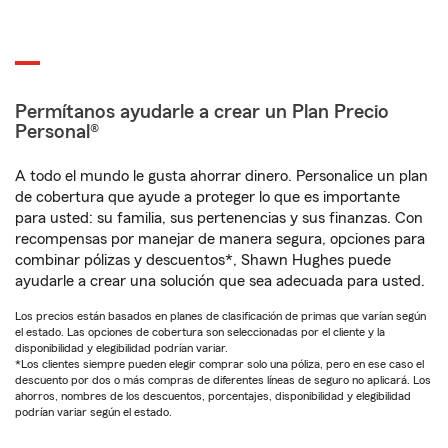
Permítanos ayudarle a crear un Plan Precio
Personal®
A todo el mundo le gusta ahorrar dinero. Personalice un plan
de cobertura que ayude a proteger lo que es importante
para usted: su familia, sus pertenencias y sus finanzas. Con
recompensas por manejar de manera segura, opciones para
combinar pólizas y descuentos*, Shawn Hughes puede
ayudarle a crear una solución que sea adecuada para usted.
Los precios están basados en planes de clasificación de primas que varían según
el estado. Las opciones de cobertura son seleccionadas por el cliente y la
disponibilidad y elegibilidad podrían variar.
*Los clientes siempre pueden elegir comprar solo una póliza, pero en ese caso el
descuento por dos o más compras de diferentes líneas de seguro no aplicará. Los
ahorros, nombres de los descuentos, porcentajes, disponibilidad y elegibilidad
podrían variar según el estado.