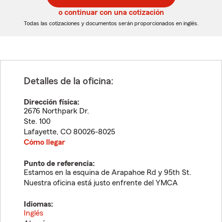
5
5
o continuar con una cotización
dígitos
dígitos
Todas las cotizaciones y documentos serán proporcionados en inglés.
Detalles de la oficina:
Dirección física:
2676 Northpark Dr.
Ste. 100
Lafayette
,
CO
80026-8025
Cómo llegar
Punto de referencia:
Estamos en la esquina de Arapahoe Rd y 95th St.
Nuestra oficina está justo enfrente del YMCA
Idiomas:
Inglés