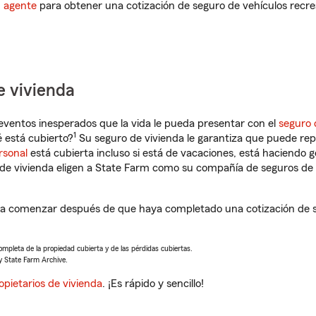
n agente
para obtener una cotización de seguro de vehículos recre
e vivienda
eventos inesperados que la vida le pueda presentar con el
seguro 
1
 está cubierto?
Su seguro de vivienda le garantiza que puede rep
rsonal
está cubierta incluso si está de vacaciones, está haciendo g
de vivienda eligen a State Farm como su compañía de seguros de 
á a comenzar después de que haya completado una cotización de s
completa de la propiedad cubierta y de las pérdidas cubiertas.
y State Farm Archive.
opietarios de vivienda
. ¡Es rápido y sencillo!