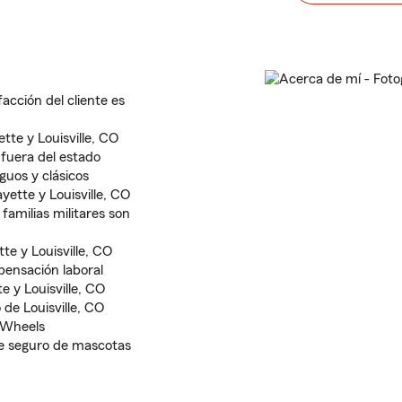
facción del cliente es
te y Louisville, CO
fuera del estado
guos y clásicos
ette y Louisville, CO
familias militares son
e y Louisville, CO
ensación laboral
 y Louisville, CO
de Louisville, CO
 Wheels
de seguro de mascotas