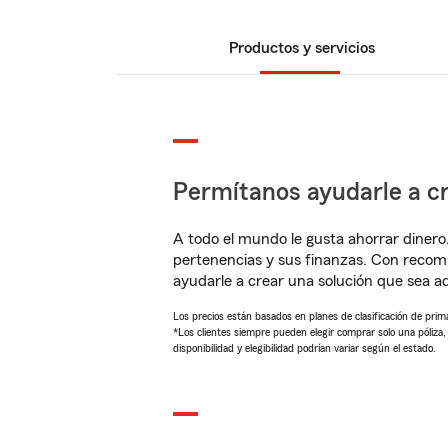
Productos y servicios
Permítanos ayudarle a cr
A todo el mundo le gusta ahorrar dinero
pertenencias y sus finanzas. Con recom
ayudarle a crear una solución que sea 
Los precios están basados en planes de clasificación de primas
*Los clientes siempre pueden elegir comprar solo una póliza
disponibilidad y elegibilidad podrían variar según el estado.