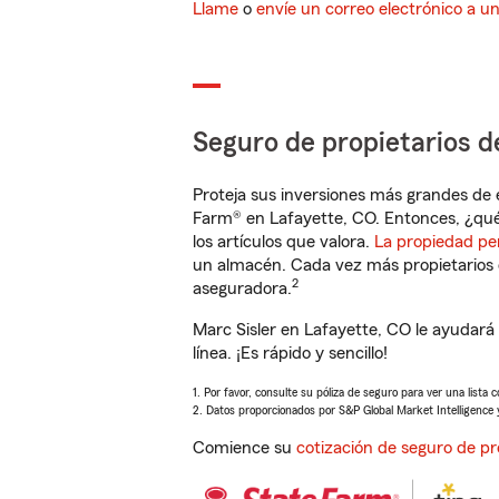
Llame
o
envíe un correo electrónico a u
Seguro de propietarios d
Proteja sus inversiones más grandes de 
Farm® en Lafayette, CO. Entonces, ¿qué
los artículos que valora.
La propiedad pe
un almacén. Cada vez más propietarios 
2
aseguradora.
Marc Sisler en Lafayette, CO le ayudar
línea. ¡Es rápido y sencillo!
1. Por favor, consulte su póliza de seguro para ver una lista 
2. Datos proporcionados por S&P Global Market Intelligence 
Comience su
cotización de seguro de pr