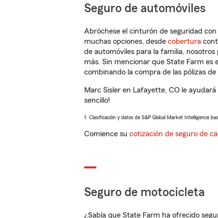
Seguro de automóviles
Abróchese el cinturón de seguridad co
muchas opciones, desde
cobertura
con
de automóviles para la familia, nosotro
más. Sin mencionar que State Farm es e
combinando la compra de las pólizas de 
Marc Sisler en Lafayette, CO le ayudará
sencillo!
1. Clasificación y datos de S&P Global Market Intelligence ba
Comience su
cotización de seguro de ca
Seguro de motocicleta
¿Sabía que State Farm ha ofrecido segu