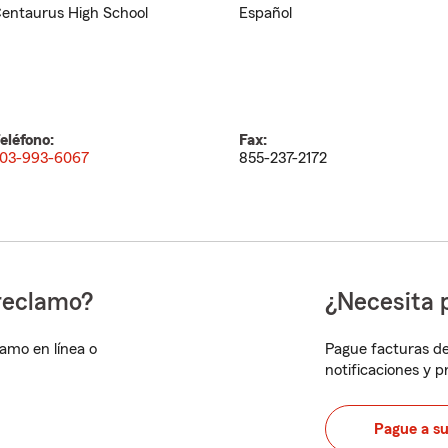
entaurus High School
Español
eléfono:
Fax:
03-993-6067
855-237-2172
reclamo?
¿Necesita 
lamo en línea o
Pague facturas de
notificaciones y 
Pague a s