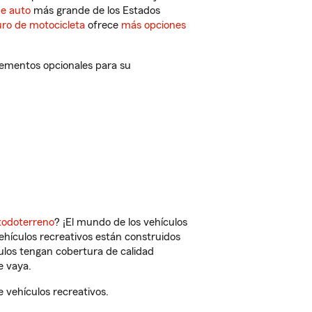
de auto
más grande de los Estados
ro de motocicleta
ofrece
más opciones
lementos opcionales para su
todoterreno
? ¡El mundo de los vehículos
vehículos recreativos están construidos
culos tengan cobertura de calidad
e vaya.
 vehículos recreativos.