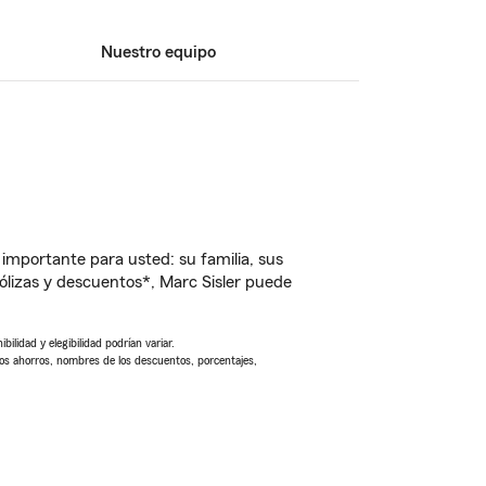
Nuestro equipo
importante para usted: su familia, sus
lizas y descuentos*, Marc Sisler puede
ilidad y elegibilidad podrían variar.
Los ahorros, nombres de los descuentos, porcentajes,