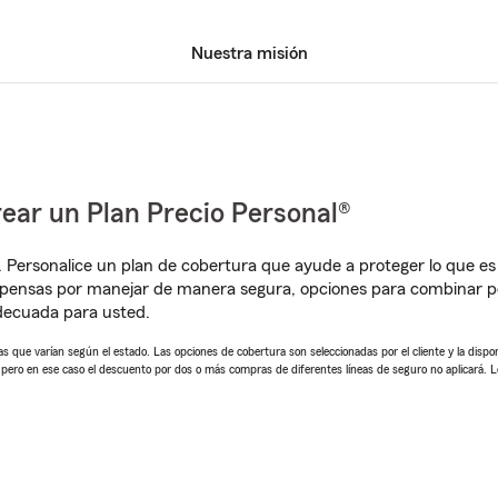
Nuestra misión
ear un Plan Precio Personal®
. Personalice un plan de cobertura que ayude a proteger lo que es 
pensas por manejar de manera segura, opciones para combinar pó
adecuada para usted.
 que varían según el estado. Las opciones de cobertura son seleccionadas por el cliente y la disponib
, pero en ese caso el descuento por dos o más compras de diferentes líneas de seguro no aplicará. 