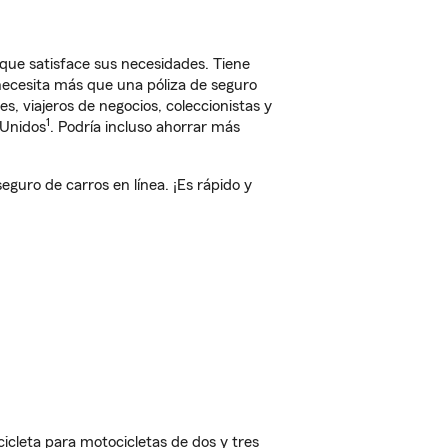
que satisface sus necesidades. Tiene
 necesita más que una póliza de seguro
, viajeros de negocios, coleccionistas y
1
 Unidos
. Podría incluso ahorrar más
uro de carros en línea. ¡Es rápido y
cleta para motocicletas de dos y tres