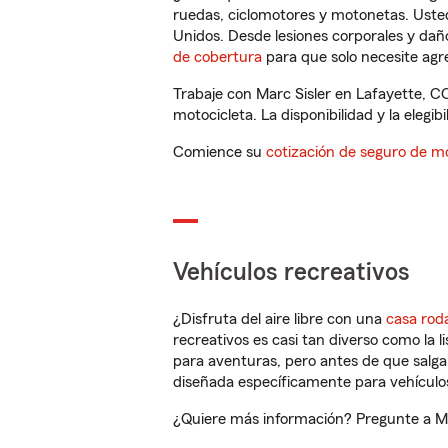
ruedas, ciclomotores y motonetas. Usted
Unidos. Desde lesiones corporales y dañ
de cobertura
para que solo necesite agre
Trabaje con Marc Sisler en Lafayette, C
motocicleta. La disponibilidad y la elegib
Comience su
cotización de seguro de mo
Vehículos recreativos
¿Disfruta del aire libre con una
casa rod
recreativos es casi tan diverso como la l
para aventuras, pero antes de que salga 
diseñada específicamente para vehículos
¿Quiere más información? Pregunte a Mar