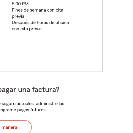
5:00 PM
Fines de semana con cita
previa
Después de horas de oficina
con cita previa
pagar una factura?
 seguro actuales, administre las
programe pagos futuros.
u manera