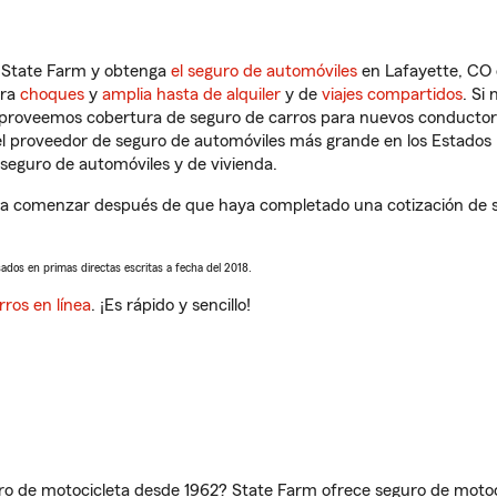
n State Farm y obtenga
el seguro de automóviles
en Lafayette, CO 
tra
choques
y
amplia hasta de alquiler
y de
viajes compartidos
. Si
s proveemos cobertura de seguro de carros para nuevos conductores
l proveedor de seguro de automóviles más grande en los Estados
seguro de automóviles y de vivienda.
 a comenzar después de que haya completado una cotización de seg
sados en primas directas escritas a fecha del 2018.
rros en línea
. ¡Es rápido y sencillo!
ro de motocicleta desde 1962? State Farm ofrece seguro de motoci