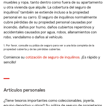
muebles y ropa, tanto dentro como fuera de su apartamento
u otra vivienda que alquile. La cobertura del seguro de
1
inquilinos
también se extiende incluso a la propiedad
personal en su carro. El seguro de inquilinos normalmente
cubre pérdidas de su propiedad personal causadas por
incendio, daños por humo, daños cubiertos repentinos y
accidentales causados por agua, robos, allanamientos con
robo, vandalismo o daños al vehículo.
1. Por favor, consulte su póliza de seguro para ver a una lista completa de la
propiedad cubierta y de las pérdidas cubiertas.
Comience su
cotización de seguro de inquilinos
. ¡Es rápido y
sencillo!
Artículos personales
¿Tiene tesoros importantes como coleccionables, joyería,
equipo deportivo y otros? Su póliza de seguro de propietarios