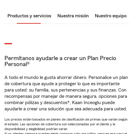
Productos y servicios
Nuestra misión
Nuestro equipo
Permítanos ayudarle a crear un Plan Precio
Personal®
A todo el mundo le gusta ahorrar dinero. Personalice un plan
de cobertura que ayude a proteger lo que es importante
para usted: su familia, sus pertenencias y sus finanzas. Con
recompensas por manejar de manera segura, opciones para
combinar pólizas y descuentos*, Kaan Inceoglu puede
ayudarle a crear una solución que sea adecuada para usted.
Los precios están basados en planes de clasificación de primas que varían según
el estado. Las opciones de cobertura son seleccionadas por el cliente y la
disponibilidad y elegibilidad podrían variar.
*Los clientes siempre pueden elegir comprar solo una póliza, pero en ese caso el