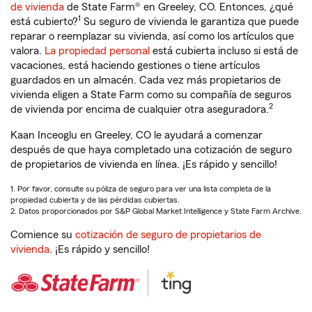
de vivienda
de State Farm® en Greeley, CO. Entonces, ¿qué
1
está cubierto?
Su seguro de vivienda le garantiza que puede
reparar o reemplazar su vivienda, así como los artículos que
valora.
La propiedad personal
está cubierta incluso si está de
vacaciones, está haciendo gestiones o tiene artículos
guardados en un almacén. Cada vez más propietarios de
vivienda eligen a State Farm como su compañía de seguros
2
de vivienda por encima de cualquier otra aseguradora.
Kaan Inceoglu en Greeley, CO le ayudará a comenzar
después de que haya completado una cotización de seguro
de propietarios de vivienda en línea. ¡Es rápido y sencillo!
1. Por favor, consulte su póliza de seguro para ver una lista completa de la
propiedad cubierta y de las pérdidas cubiertas.
2. Datos proporcionados por S&P Global Market Intelligence y State Farm Archive.
Comience su
cotización de seguro de propietarios de
vivienda
. ¡Es rápido y sencillo!