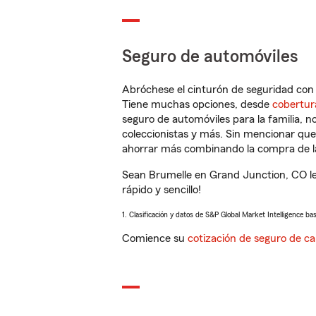
Seguro de automóviles
Abróchese el cinturón de seguridad co
Tiene muchas opciones, desde
cobertur
seguro de automóviles para la familia, 
coleccionistas y más. Sin mencionar qu
ahorrar más combinando la compra de las
Sean Brumelle en Grand Junction, CO le
rápido y sencillo!
1. Clasificación y datos de S&P Global Market Intelligence ba
Comience su
cotización de seguro de ca