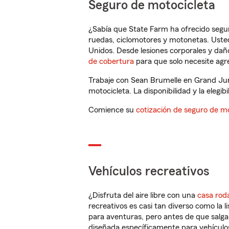
Seguro de motocicleta
¿Sabía que State Farm ha ofrecido segu
ruedas, ciclomotores y motonetas. Usted
Unidos. Desde lesiones corporales y dañ
de cobertura
para que solo necesite agre
Trabaje con Sean Brumelle en Grand Jun
motocicleta. La disponibilidad y la elegib
Comience su
cotización de seguro de mo
Vehículos recreativos
¿Disfruta del aire libre con una
casa rod
recreativos es casi tan diverso como la l
para aventuras, pero antes de que salga 
diseñada específicamente para vehículos