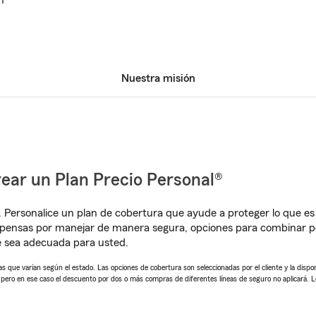
n
Nuestra misión
ear un Plan Precio Personal®
. Personalice un plan de cobertura que ayude a proteger lo que es 
pensas por manejar de manera segura, opciones para combinar p
e sea adecuada para usted.
 que varían según el estado. Las opciones de cobertura son seleccionadas por el cliente y la disponib
, pero en ese caso el descuento por dos o más compras de diferentes líneas de seguro no aplicará. 