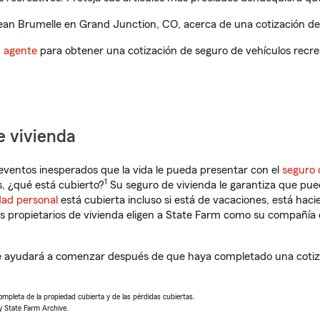
an Brumelle en Grand Junction, CO, acerca de una cotización de 
n agente
para obtener una cotización de seguro de vehículos recre
e vivienda
eventos inesperados que la vida le pueda presentar con el
seguro 
1
, ¿qué está cubierto?
Su seguro de vivienda le garantiza que pued
dad personal
está cubierta incluso si está de vacaciones, está haci
propietarios de vivienda eligen a State Farm como su compañía 
e ayudará a comenzar después de que haya completado una cotiza
completa de la propiedad cubierta y de las pérdidas cubiertas.
y State Farm Archive.