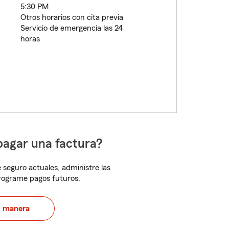
5:30 PM
Otros horarios con cita previa
Servicio de emergencia las 24
horas
pagar una factura?
 seguro actuales, administre las
programe pagos futuros.
u manera