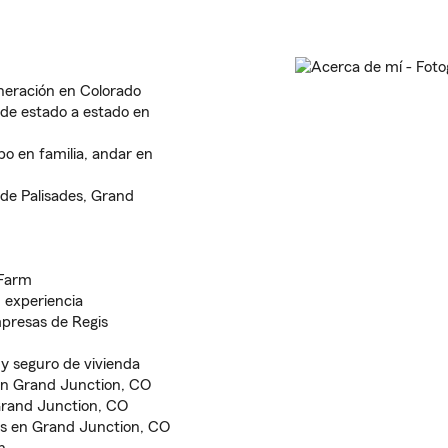
neración en Colorado
 de estado a estado en
mpo en familia, andar en
de Palisades, Grand
 Farm
 experiencia
mpresas de Regis
 y seguro de vivienda
en Grand Junction, CO
Grand Junction, CO
ros en Grand Junction, CO