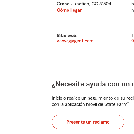
Grand Junction
,
CO
81504
b
Cómo llegar
n
Sitio web:
T
www.gjagent.com
9
¿Necesita ayuda con un 
Inicie o realice un seguimiento de su rec
®
con la aplicación móvil de State Farm
.
Presente un reclamo