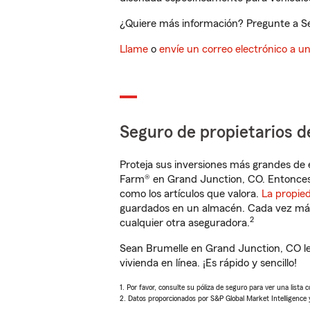
¿Quiere más información? Pregunte a Se
Llame
o
envíe un correo electrónico a u
Seguro de propietarios d
Proteja sus inversiones más grandes de 
Farm® en Grand Junction, CO. Entonces
como los artículos que valora.
La propie
guardados en un almacén. Cada vez más 
2
cualquier otra aseguradora.
Sean Brumelle en Grand Junction, CO l
vivienda en línea. ¡Es rápido y sencillo!
1. Por favor, consulte su póliza de seguro para ver una lista 
2. Datos proporcionados por S&P Global Market Intelligence 