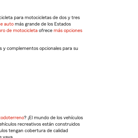
cleta para motocicletas de dos y tres
de auto
más grande de los Estados
ro de motocicleta
ofrece
más opciones
os y complementos opcionales para su
todoterreno
? ¡El mundo de los vehículos
vehículos recreativos están construidos
culos tengan cobertura de calidad
e vaya.