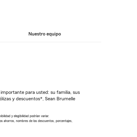
Nuestro equipo
importante para usted: su familia, sus
ólizas y descuentos*, Sean Brumelle
ilidad y elegibilidad podrían variar.
Los ahorros, nombres de los descuentos, porcentajes,