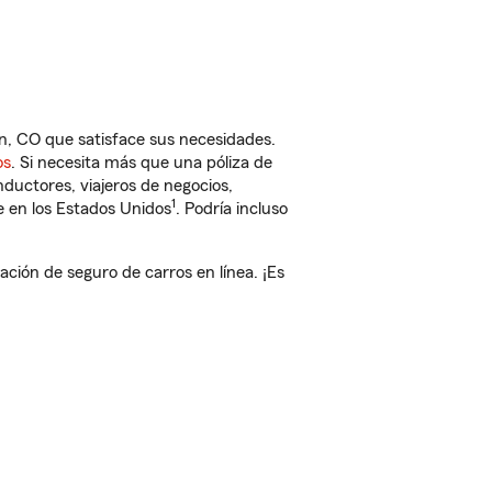
, CO que satisface sus necesidades.
os
. Si necesita más que una póliza de
ductores, viajeros de negocios,
1
e en los Estados Unidos
. Podría incluso
ión de seguro de carros en línea. ¡Es