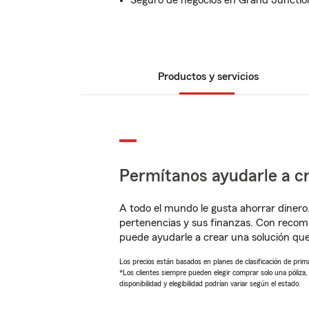
Seguro de negocios en Grand Junctio
Productos y servicios
Permítanos ayudarle a cr
A todo el mundo le gusta ahorrar dinero
pertenencias y sus finanzas. Con recom
puede ayudarle a crear una solución qu
Los precios están basados en planes de clasificación de primas
*Los clientes siempre pueden elegir comprar solo una póliza
disponibilidad y elegibilidad podrían variar según el estado.