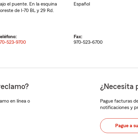
ajo el puente. En la esquina
Español
oreste de I-70 BL y 29 Rd.
eléfono:
Fax:
70-523-9700
970-523-6700
reclamo?
¿Necesita 
lamo en línea o
Pague facturas de
notificaciones y 
Pague a s