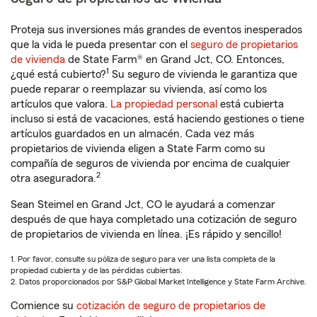
Proteja sus inversiones más grandes de eventos inesperados
que la vida le pueda presentar con el
seguro de propietarios
de vivienda
de State Farm® en Grand Jct, CO. Entonces,
1
¿qué está cubierto?
Su seguro de vivienda le garantiza que
puede reparar o reemplazar su vivienda, así como los
artículos que valora.
La propiedad personal
está cubierta
incluso si está de vacaciones, está haciendo gestiones o tiene
artículos guardados en un almacén. Cada vez más
propietarios de vivienda eligen a State Farm como su
compañía de seguros de vivienda por encima de cualquier
2
otra aseguradora.
Sean Steimel en Grand Jct, CO le ayudará a comenzar
después de que haya completado una cotización de seguro
de propietarios de vivienda en línea. ¡Es rápido y sencillo!
1. Por favor, consulte su póliza de seguro para ver una lista completa de la
propiedad cubierta y de las pérdidas cubiertas.
2. Datos proporcionados por S&P Global Market Intelligence y State Farm Archive.
Comience su
cotización de seguro de propietarios de