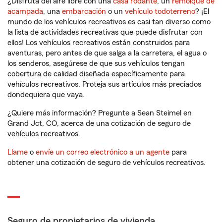
¿Disfruta del aire libre con una
casa rodante
, un
remolque de
acampada
, una
embarcación
o un
vehículo todoterreno
? ¡El
mundo de los vehículos recreativos es casi tan diverso como
la lista de actividades recreativas que puede disfrutar con
ellos! Los vehículos recreativos están construidos para
aventuras, pero antes de que salga a la carretera, el agua o
los senderos, asegúrese de que sus vehículos tengan
cobertura de calidad diseñada específicamente para
vehículos recreativos. Proteja sus artículos más preciados
dondequiera que vaya.
¿Quiere más información? Pregunte a Sean Steimel en
Grand Jct, CO, acerca de una cotización de seguro de
vehículos recreativos.
Llame
o
envíe un correo electrónico a un agente
para
obtener una cotización de seguro de vehículos recreativos.
Seguro de propietarios de vivienda