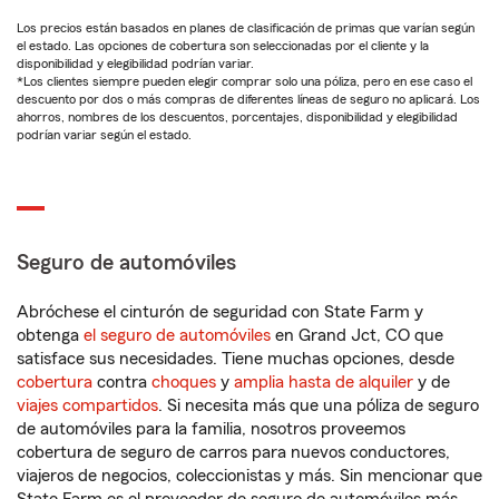
Los precios están basados en planes de clasificación de primas que varían según
el estado. Las opciones de cobertura son seleccionadas por el cliente y la
disponibilidad y elegibilidad podrían variar.
*Los clientes siempre pueden elegir comprar solo una póliza, pero en ese caso el
descuento por dos o más compras de diferentes líneas de seguro no aplicará. Los
ahorros, nombres de los descuentos, porcentajes, disponibilidad y elegibilidad
podrían variar según el estado.
Seguro de automóviles
Abróchese el cinturón de seguridad con State Farm y
obtenga
el seguro de automóviles
en Grand Jct, CO que
satisface sus necesidades. Tiene muchas opciones, desde
cobertura
contra
choques
y
amplia hasta de alquiler
y de
viajes compartidos
. Si necesita más que una póliza de seguro
de automóviles para la familia, nosotros proveemos
cobertura de seguro de carros para nuevos conductores,
viajeros de negocios, coleccionistas y más. Sin mencionar que