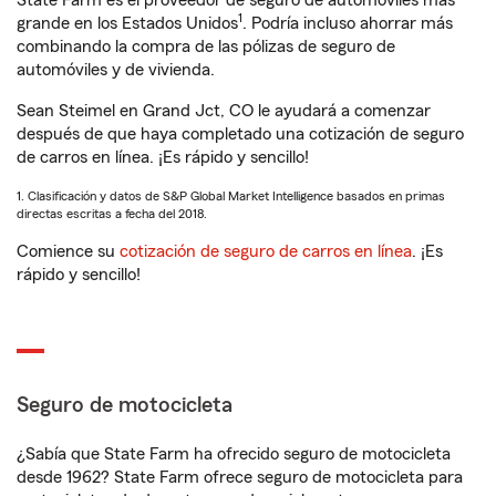
State Farm es el proveedor de seguro de automóviles más
1
grande en los Estados Unidos
. Podría incluso ahorrar más
combinando la compra de las pólizas de seguro de
automóviles y de vivienda.
Sean Steimel en Grand Jct, CO le ayudará a comenzar
después de que haya completado una cotización de seguro
de carros en línea. ¡Es rápido y sencillo!
1. Clasificación y datos de S&P Global Market Intelligence basados en primas
directas escritas a fecha del 2018.
Comience su
cotización de seguro de carros en línea
. ¡Es
rápido y sencillo!
Seguro de motocicleta
¿Sabía que State Farm ha ofrecido seguro de motocicleta
desde 1962? State Farm ofrece seguro de motocicleta para