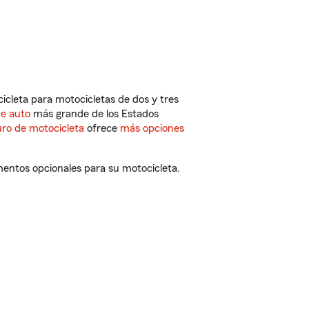
cleta para motocicletas de dos y tres
de auto
más grande de los Estados
ro de motocicleta
ofrece
más opciones
mentos opcionales para su motocicleta.