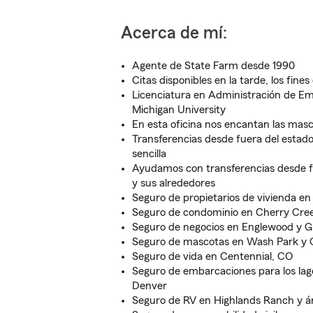
Acerca de mí:
Agente de State Farm desde 1990
Citas disponibles en la tarde, los fine
Licenciatura en Administración de E
Michigan University
En esta oficina nos encantan las mas
Transferencias desde fuera del estad
sencilla
Ayudamos con transferencias desde f
y sus alrededores
Seguro de propietarios de vivienda e
Seguro de condominio en Cherry Cre
Seguro de negocios en Englewood y G
Seguro de mascotas en Wash Park y Ca
Seguro de vida en Centennial, CO
Seguro de embarcaciones para los lag
Denver
Seguro de RV en Highlands Ranch y á