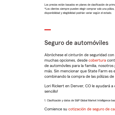
Los precios están basados en planes de clasificación de primas
*Los clientes siempre pueden elegir comprar solo una póliza
disponibilidad y elegibilidad podrían variar según el estado.
Seguro de automóviles
Abróchese el cinturón de seguridad co
muchas opciones, desde
cobertura
con
de automóviles para la familia, nosotro
más. Sin mencionar que State Farm es e
combinando la compra de las pólizas de 
Lori Rickert en Denver, CO le ayudará a
sencillo!
1. Clasificación y datos de S&P Global Market Intelligence ba
Comience su
cotización de seguro de ca