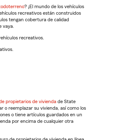
todoterreno
? ¡El mundo de los vehículos
vehículos recreativos están construidos
culos tengan cobertura de calidad
e vaya.
ehículos recreativos.
ativos.
de propietarios de vivienda
de State
r o reemplazar su vivienda, así como los
iones o tiene artículos guardados en un
ienda por encima de cualquier otra
o de propietarios de vivienda en línea.