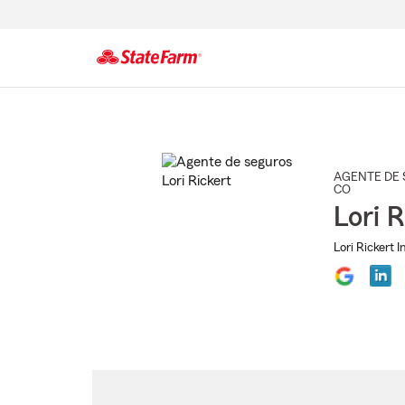
Comienzo
del
contenido
principal
AGENTE DE 
CO
Lori 
Lori Rickert 