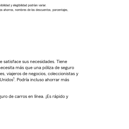
ilidad y elegibilidad podrían variar.
Los ahorros, nombres de los descuentos, porcentajes,
 satisface sus necesidades. Tiene
 necesita más que una póliza de seguro
, viajeros de negocios, coleccionistas y
1
 Unidos
. Podría incluso ahorrar más
o de carros en línea. ¡Es rápido y