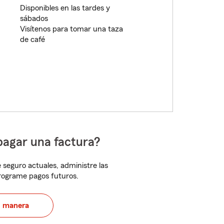
Disponibles en las tardes y
sábados
Visítenos para tomar una taza
de café
pagar una factura?
 seguro actuales, administre las
programe pagos futuros.
u manera