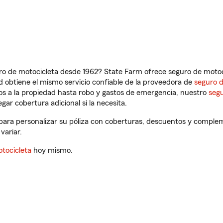
ro de motocicleta desde 1962? State Farm ofrece seguro de motoci
 obtiene el mismo servicio confiable de la proveedora de
seguro 
os a la propiedad hasta robo y gastos de emergencia, nuestro
segu
gar cobertura adicional si la necesita.
 para personalizar su póliza con coberturas, descuentos y comple
variar.
tocicleta
hoy mismo.