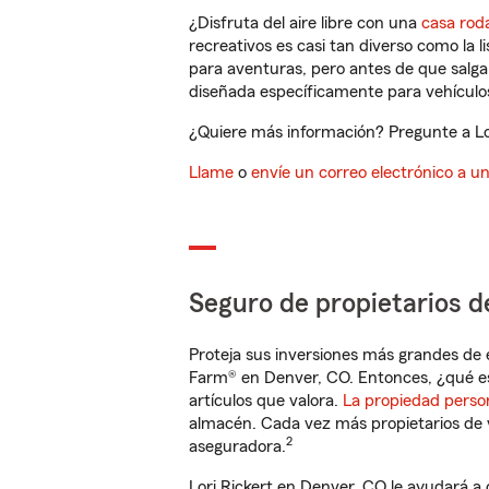
¿Disfruta del aire libre con una
casa rod
recreativos es casi tan diverso como la l
para aventuras, pero antes de que salga 
diseñada específicamente para vehículos
¿Quiere más información? Pregunte a Lor
Llame
o
envíe un correo electrónico a u
Seguro de propietarios d
Proteja sus inversiones más grandes de 
Farm® en Denver, CO. Entonces, ¿qué e
artículos que valora.
La propiedad perso
almacén. Cada vez más propietarios de 
2
aseguradora.
Lori Rickert en Denver, CO le ayudará a