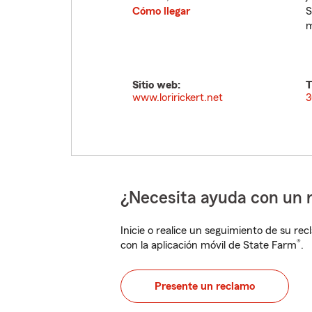
Cómo llegar
S
m
Sitio web:
T
www.loririckert.net
3
¿Necesita ayuda con un 
Inicie o realice un seguimiento de su rec
®
con la aplicación móvil de State Farm
.
Presente un reclamo