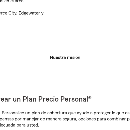
al en el área
rce City, Edgewater y
Nuestra misión
ear un Plan Precio Personal®
. Personalice un plan de cobertura que ayude a proteger lo que es 
pensas por manejar de manera segura, opciones para combinar pól
adecuada para usted.