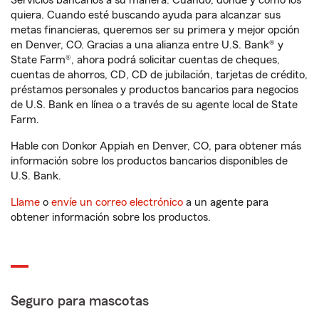
Servicios bancarios a su manera. Cuando, donde y como los
quiera. Cuando esté buscando ayuda para alcanzar sus
metas financieras, queremos ser su primera y mejor opción
en Denver, CO. Gracias a una alianza entre U.S. Bank® y
State Farm®, ahora podrá solicitar cuentas de cheques,
cuentas de ahorros, CD, CD de jubilación, tarjetas de crédito,
préstamos personales y productos bancarios para negocios
de U.S. Bank en línea o a través de su agente local de State
Farm.
Hable con Donkor Appiah en Denver, CO, para obtener más
información sobre los productos bancarios disponibles de
U.S. Bank.
Llame
o
envíe un correo electrónico
a un agente para
obtener información sobre los productos.
Seguro para mascotas