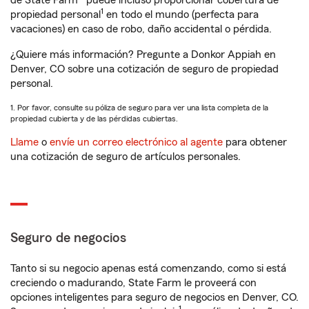
de State Farm® puede incluso proporcionar cobertura de
1
propiedad personal
en todo el mundo (perfecta para
vacaciones) en caso de robo, daño accidental o pérdida.
¿Quiere más información? Pregunte a Donkor Appiah en
Denver, CO sobre una cotización de seguro de propiedad
personal.
1. Por favor, consulte su póliza de seguro para ver una lista completa de la
propiedad cubierta y de las pérdidas cubiertas.
Llame
o
envíe un correo electrónico al agente
para obtener
una cotización de seguro de artículos personales.
Seguro de negocios
Tanto si su negocio apenas está comenzando, como si está
creciendo o madurando, State Farm le proveerá con
opciones inteligentes para seguro de negocios en Denver, CO.
1