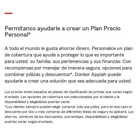
Permítanos ayudarle a crear un Plan Precio
Personal®
A todo el mundo le gusta ahorrar dinero. Personalice un plan
de cobertura que ayude a proteger lo que es importante
para usted: su familia, sus pertenencias y sus finanzas. Con
recompensas por manejar de manera segura, opciones para
combinar pólizas y descuentos*, Donkor Appiah puede
ayudarle a crear una solución que sea adecuada para usted.
Los precios están basados en planes de clasificación de primas que varían según
el estado. Las opciones de cobertura son seleccionadas por el cliente y la
disponibilidad y elegibilidad podrían variar.
*Los clientes siempre pueden elegir comprar solo una póliza, pero en ese caso el
descuento por dos o más compras de diferentes líneas de seguro no aplicará. Los
ahorros, nombres de los descuentos, porcentajes, disponibilidad y elegibilidad
podrían variar según el estado.