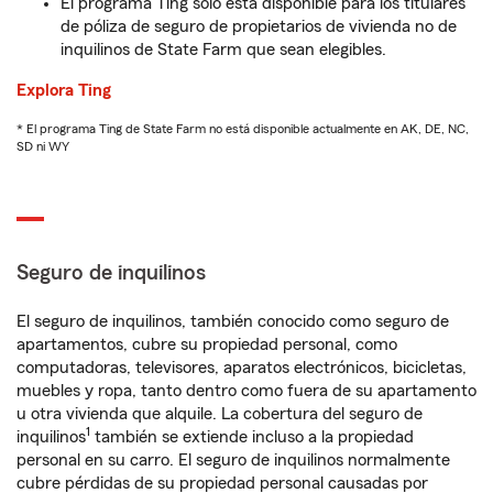
El programa Ting solo está disponible para los titulares
de póliza de seguro de propietarios de vivienda no de
inquilinos de State Farm que sean elegibles.
Explora Ting
* El programa Ting de State Farm no está disponible actualmente en AK, DE, NC,
SD ni WY
Seguro de inquilinos
El seguro de inquilinos, también conocido como seguro de
apartamentos, cubre su propiedad personal, como
computadoras, televisores, aparatos electrónicos, bicicletas,
muebles y ropa, tanto dentro como fuera de su apartamento
u otra vivienda que alquile. La cobertura del seguro de
1
inquilinos
también se extiende incluso a la propiedad
personal en su carro. El seguro de inquilinos normalmente
cubre pérdidas de su propiedad personal causadas por