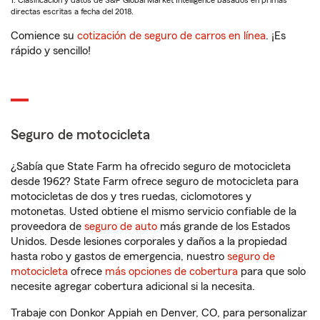
1. Clasificación y datos de S&P Global Market Intelligence basados en primas
directas escritas a fecha del 2018.
Comience su
cotización de seguro de carros en línea
. ¡Es
rápido y sencillo!
Seguro de motocicleta
¿Sabía que State Farm ha ofrecido seguro de motocicleta
desde 1962? State Farm ofrece seguro de motocicleta para
motocicletas de dos y tres ruedas, ciclomotores y
motonetas. Usted obtiene el mismo servicio confiable de la
proveedora de
seguro de auto
más grande de los Estados
Unidos. Desde lesiones corporales y daños a la propiedad
hasta robo y gastos de emergencia, nuestro
seguro de
motocicleta
ofrece
más opciones de cobertura
para que solo
necesite agregar cobertura adicional si la necesita.
Trabaje con Donkor Appiah en Denver, CO, para personalizar