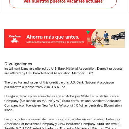
Vea nuestros puestos vacantes actuales
Divulgaciones
Installment loans are offered by U.S. Bank National Association. Deposit products
are offered by U.S. Bank National Association. Member FDIC.
The creditor and issuer of this credit card is U.S. Bank National Association,
pursuant to a license from Visa U.S.A. Inc.
El seguro de vida y las anualidades son emitidos por State Farm Life Insurance
Company. (Sin licencia en MA, NY y WI) State Farm Life and Accident Assurance
Company (con licencia en New York y Wisconsin) Oficinas centrales, Bloomington,
Illinois.
Los productos de seguro de mascotas son suscritos en los Estados Unidos por
American Pet Insurance Company y ZPIC Insurance Company, 6100-4th Ave S,
Seattle, WA 98108. Administrado por Trupanion Managers USA, Inc. (CA: con