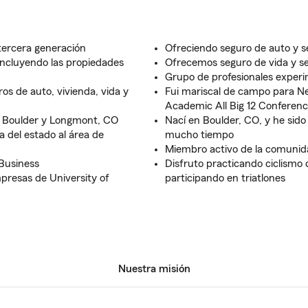
tercera generación
Ofreciendo seguro de auto y s
incluyendo las propiedades
Ofrecemos seguro de vida y s
Grupo de profesionales experi
os de auto, vivienda, vida y
Fui mariscal de campo para Ne
Academic All Big 12 Conferen
n Boulder y Longmont, CO
Nací en Boulder, CO, y he sido
 del estado al área de
mucho tiempo
Miembro activo de la comunidad
Business
Disfruto practicando ciclismo
presas de University of
participando en triatlones
Nuestra misión