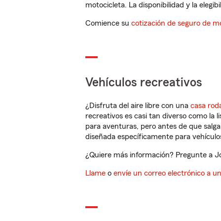
motocicleta. La disponibilidad y la elegib
Comience su
cotización de seguro de mo
Vehículos recreativos
¿Disfruta del aire libre con una
casa rod
recreativos es casi tan diverso como la l
para aventuras, pero antes de que salga 
diseñada específicamente para vehículos
¿Quiere más información? Pregunte a Jo
Llame
o
envíe un correo electrónico a u