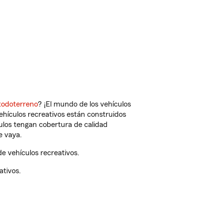
todoterreno
? ¡El mundo de los vehículos
vehículos recreativos están construidos
culos tengan cobertura de calidad
e vaya.
 vehículos recreativos.
ativos.