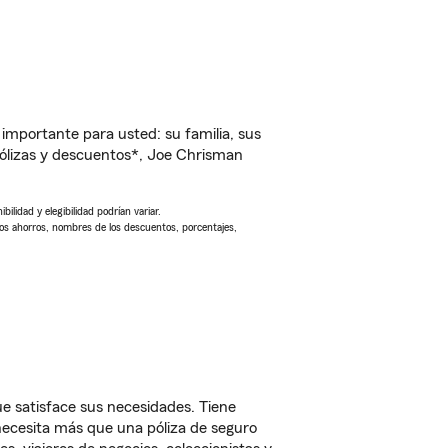
importante para usted: su familia, sus
ólizas y descuentos*, Joe Chrisman
ilidad y elegibilidad podrían variar.
Los ahorros, nombres de los descuentos, porcentajes,
e satisface sus necesidades. Tiene
 necesita más que una póliza de seguro