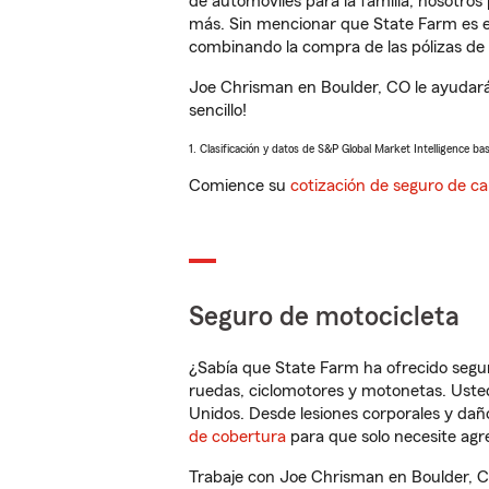
de automóviles para la familia, nosotro
más. Sin mencionar que State Farm es e
combinando la compra de las pólizas de 
Joe Chrisman en Boulder, CO le ayudará
sencillo!
1. Clasificación y datos de S&P Global Market Intelligence ba
Comience su
cotización de seguro de ca
Seguro de motocicleta
¿Sabía que State Farm ha ofrecido segu
ruedas, ciclomotores y motonetas. Usted
Unidos. Desde lesiones corporales y dañ
de cobertura
para que solo necesite agre
Trabaje con Joe Chrisman en Boulder, C