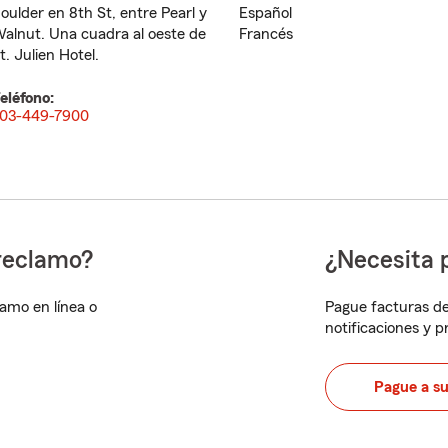
oulder en 8th St, entre Pearl y
Español
alnut. Una cuadra al oeste de
Francés
t. Julien Hotel.
eléfono:
03-449-7900
reclamo?
¿Necesita 
lamo en línea o
Pague facturas de
notificaciones y 
Pague a s