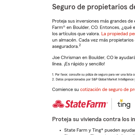
Seguro de propietarios d
Proteja sus inversiones más grandes de 
Farm® en Boulder, CO. Entonces, ¿qué e
los artículos que valora.
La propiedad pe
un almacén. Cada vez más propietarios 
2
aseguradora.
Joe Chrisman en Boulder, CO le ayudará
línea. ¡Es rápido y sencillo!
1. Por favor, consulte su póliza de seguro para ver una lista 
2. Datos proporcionados por S&P Global Market Intelligence 
Comience su
cotización de seguro de pr
Proteja su vivienda contra los i
State Farm y Ting* pueden ayudarl