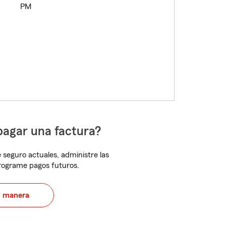
PM
pagar una factura?
 seguro actuales, administre las
programe pagos futuros.
u manera