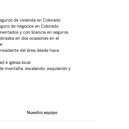
eguros de vivienda en Colorado
eguro de negocios en Colorado
mentados y con licencia en seguros
braska en dos ocasiones en el
ce
 residente del área desde hace
 e iglesia local
 de montaña, escalando, esquiando y
Nuestro equipo