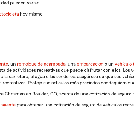
ilidad pueden variar.
tocicleta
hoy mismo.
ante
, un
remolque de acampada
, una
embarcación
o un
vehículo 
ista de actividades recreativas que puede disfrutar con ellos! Los 
a la carretera, el agua o los senderos, asegúrese de que sus vehí
 recreativos. Proteja sus artículos más preciados dondequiera qu
e Chrisman en Boulder, CO, acerca de una cotización de seguro de
n agente
para obtener una cotización de seguro de vehículos recre