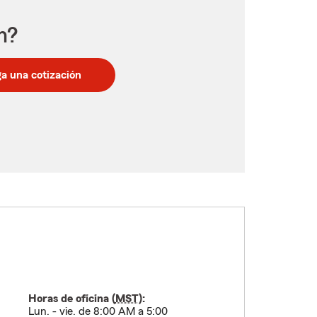
n?
a una cotización
Horas de oficina (
MST
):
Lun. - vie. de 8:00 AM a 5:00