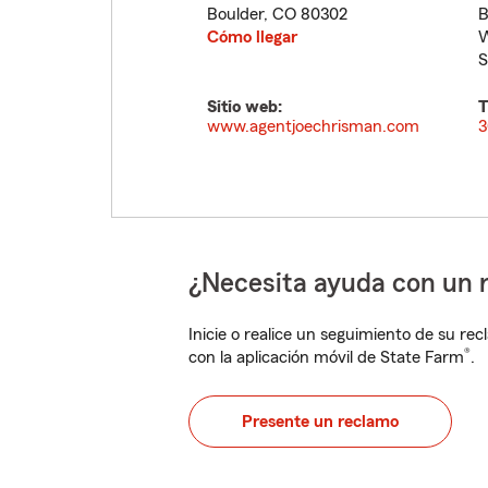
Boulder
,
CO
80302
B
Cómo llegar
W
S
Sitio web:
T
www.agentjoechrisman.com
3
¿Necesita ayuda con un 
Inicie o realice un seguimiento de su rec
®
con la aplicación móvil de State Farm
.
Presente un reclamo