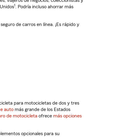
, viajeros de negocios, coleccionistas y
1
 Unidos
. Podría incluso ahorrar más
guro de carros en línea. ¡Es rápido y
cleta para motocicletas de dos y tres
de auto
más grande de los Estados
ro de motocicleta
ofrece
más opciones
plementos opcionales para su