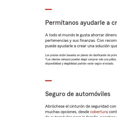
Permítanos ayudarle a cr
A todo el mundo le gusta ahorrar dinero
pertenencias y sus finanzas. Con reco
puede ayudarle a crear una solución qu
Los precios están basados en planes de clasificación de primas
*Los clientes siempre pueden elegir comprar solo una póliza
disponibilidad y elegibilidad podrían variar según el estado.
Seguro de automóviles
Abróchese el cinturón de seguridad co
muchas opciones, desde
cobertura
con