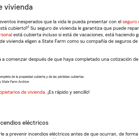
e vivienda
eventos inesperados que la vida le pueda presentar con el
seguro 
1
stá cubierto?
Su seguro de vivienda le garantiza que puede repar
rsonal
está cubierta incluso si está de vacaciones, está haciendo g
de vivienda eligen a State Farm como su compañía de seguros de 
 a comenzar después de que haya completado una cotización de s
completa de la propiedad cubierta y de las pérdidas cubiertas.
y State Farm Archive.
opietarios de vivienda
. ¡Es rápido y sencillo!
ncendios eléctricos
e a prevenir incendios eléctricos antes de que ocurran, de forma 