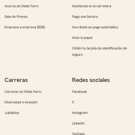
Acerca de State Farm
Asistencia en la carretera
Sala de Prensa
Paga una factura
Empresa a empresa (B2B)
Inscríbete en pago automático
Ahorra papel
Obtén tu tarjeta de identificación de
seguro
Carreras
Redes sociales
Carreras en State Farm
Facebook
Diversidad e inclusión
X
Jubilados
Instagram
LinkedIn
YouTube