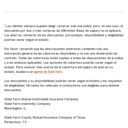
1
Los clientes siempre pueden elegir comprar solo una póliza, pero, en ese caso, el
descuento por dos o más compras de diferentes líneas de seguro no se aplicará.
Los ahorros, nombres de los descuentos, porcentajes, disponibilidad y elegibilidad
podrían variar según el estado.
Por favor, recuerde que las descripciones anteriores contienen solo una
descripción general de las coberturas disponibles y no son una declaración de
contrato. Todas las coberturas están sujetas a todas las disposiciones de la póliza
y a los endosos aplicables. Las opciones de cobertura podrían variar según el
estado. Para conocer más acerca de la cobertura del seguro de auto en su
estado, localice a un
agente de State Farm
.
Los descuentos y su disponibilidad podrían variar según el estado y los requisitos
de elegibilidad. No todos los vehículos ni conductores son elegibles para obtener
descuentos.
State Farm Mutual Automobile Insurance Company
State Farm Indemnity Company
Bloomington, IL
State Farm County Mutual Insurance Company of Texas
Richardson, TX