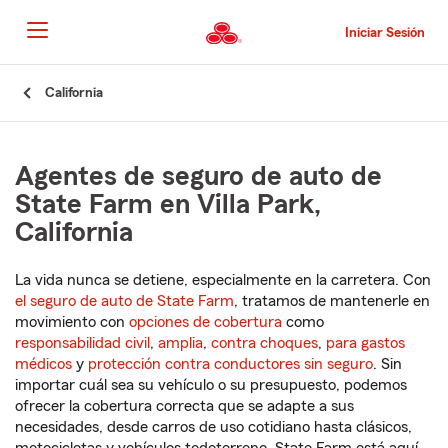
Pasar
al
Iniciar Sesión
contenido
principal
Comienzo
California
del
contenido
principal
Agentes de seguro de auto de
State Farm en Villa Park,
California
La vida nunca se detiene, especialmente en la carretera. Con
el seguro de auto de State Farm
, tratamos de mantenerle en
movimiento con
opciones de cobertura
como
responsabilidad civil
,
amplia
,
contra choques
,
para gastos
médicos
y
protección contra conductores sin seguro
. Sin
importar cuál sea su vehículo o su presupuesto, podemos
ofrecer la cobertura correcta que se adapte a sus
necesidades, desde carros de uso cotidiano hasta clásicos,