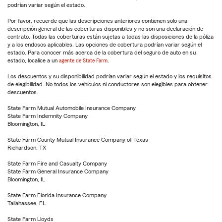
podrían variar según el estado.
Por favor, recuerde que las descripciones anteriores contienen solo una
descripción general de las coberturas disponibles y no son una declaración de
contrato. Todas las coberturas están sujetas a todas las disposiciones de la póliza
y a los endosos aplicables. Las opciones de cobertura podrían variar según el
estado. Para conocer más acerca de la cobertura del seguro de auto en su
estado, localice a un
agente de State Farm
.
Los descuentos y su disponibilidad podrían variar según el estado y los requisitos
de elegibilidad. No todos los vehículos ni conductores son elegibles para obtener
descuentos.
State Farm Mutual Automobile Insurance Company
State Farm Indemnity Company
Bloomington, IL
State Farm County Mutual Insurance Company of Texas
Richardson, TX
State Farm Fire and Casualty Company
State Farm General Insurance Company
Bloomington, IL
State Farm Florida Insurance Company
Tallahassee, FL
State Farm Lloyds