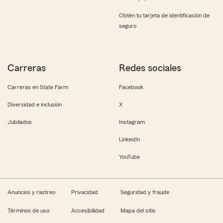
Obtén tu tarjeta de identificación de
seguro
Carreras
Redes sociales
Carreras en State Farm
Facebook
Diversidad e inclusión
X
Jubilados
Instagram
LinkedIn
YouTube
Anuncios y rastreo
Privacidad
Seguridad y fraude
Términos de uso
Accesibilidad
Mapa del sitio