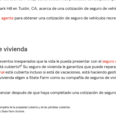
k Hill en Tustin, CA, acerca de una cotización de seguro de vehíc
n agente
para obtener una cotización de seguro de vehículos recre
e vivienda
eventos inesperados que la vida le pueda presentar con el
seguro 
1
tá cubierto?
Su seguro de vivienda le garantiza que puede reparar
nal
está cubierta incluso si está de vacaciones, está haciendo gest
vivienda eligen a State Farm como su compañía de seguros de viv
menzar después de que haya completado una cotización de seguro d
completa de la propiedad cubierta y de las pérdidas cubiertas.
y State Farm Archive.