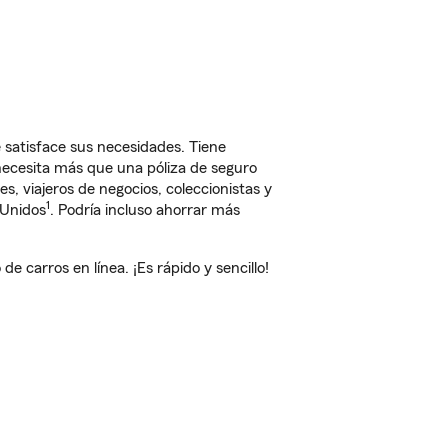
 satisface sus necesidades. Tiene
 necesita más que una póliza de seguro
, viajeros de negocios, coleccionistas y
1
 Unidos
. Podría incluso ahorrar más
 carros en línea. ¡Es rápido y sencillo!