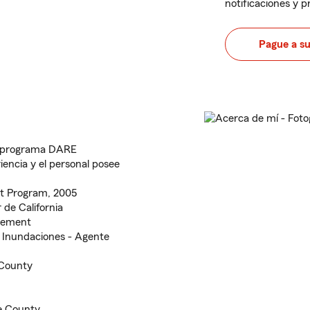
notificaciones y 
Pague a s
el programa DARE
encia y el personal posee
t Program, 2005
 de California
evement
 Inundaciones - Agente
 County
ge County