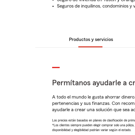
Seguros de inquilinos, condominios y v
Productos y servicios
Permítanos ayudarle a cr
A todo el mundo le gusta ahorrar dinero
pertenencias y sus finanzas. Con recom
ayudarle a crear una solución que sea 
Los precios están basados en planes de clasificación de primas
*Los clientes siempre pueden elegir comprar solo una póliza
disponibilidad y elegibilidad podrían variar según el estado.