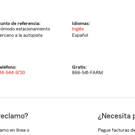
unto de referencia:
Idiomas:
ómodo estacionamiento
Inglés
ercano a la autopista
Español
eléfono:
Gratis:
14-544-5720
866-541-FARM
reclamo?
¿Necesita 
lamo en línea o
Pague facturas de