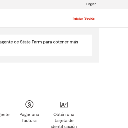
English
Iniciar Sesión
u agente de State Farm para obtener más
gente
Pagar una
Obtén una
factura
tarjeta de
identificación