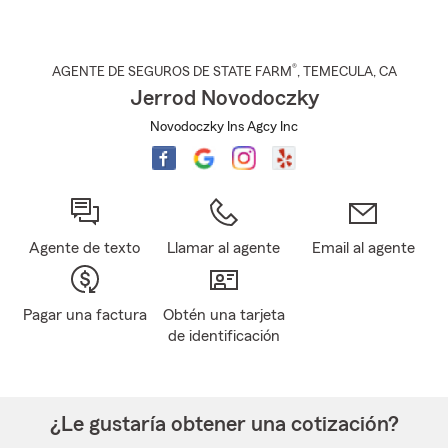
®
AGENTE DE SEGUROS DE STATE FARM
,
TEMECULA
, CA
Jerrod Novodoczky
Novodoczky Ins Agcy Inc
Agente de texto
Llamar al agente
Email al agente
Pagar una factura
Obtén una tarjeta
de identificación
¿Le gustaría obtener una cotización?