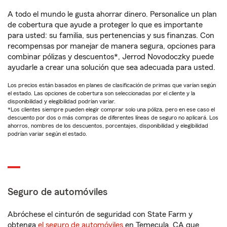
A todo el mundo le gusta ahorrar dinero. Personalice un plan
de cobertura que ayude a proteger lo que es importante
para usted: su familia, sus pertenencias y sus finanzas. Con
recompensas por manejar de manera segura, opciones para
combinar pólizas y descuentos*, Jerrod Novodoczky puede
ayudarle a crear una solución que sea adecuada para usted.
Los precios están basados en planes de clasificación de primas que varían según
el estado. Las opciones de cobertura son seleccionadas por el cliente y la
disponibilidad y elegibilidad podrían variar.
*Los clientes siempre pueden elegir comprar solo una póliza, pero en ese caso el
descuento por dos o más compras de diferentes líneas de seguro no aplicará. Los
ahorros, nombres de los descuentos, porcentajes, disponibilidad y elegibilidad
podrían variar según el estado.
Seguro de automóviles
Abróchese el cinturón de seguridad con State Farm y
obtenga
el seguro de automóviles
en Temecula, CA que