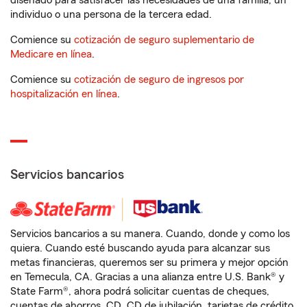
diseñado para satisfacer las necesidades de una familia, un
individuo o una persona de la tercera edad.
Comience su
cotización de seguro suplementario de
Medicare en línea
.
Comience su
cotización de seguro de ingresos por
hospitalización en línea
.
Servicios bancarios
Servicios bancarios a su manera. Cuando, donde y como los
quiera. Cuando esté buscando ayuda para alcanzar sus
metas financieras, queremos ser su primera y mejor opción
en Temecula, CA. Gracias a una alianza entre U.S. Bank® y
State Farm®, ahora podrá solicitar cuentas de cheques,
cuentas de ahorros, CD, CD de jubilación, tarjetas de crédito,