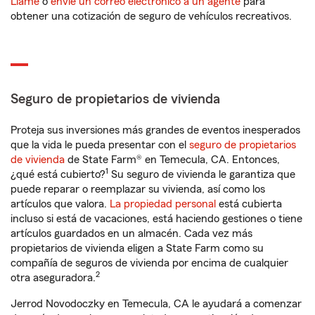
Llame
o
envíe un correo electrónico a un agente
para
obtener una cotización de seguro de vehículos recreativos.
Seguro de propietarios de vivienda
Proteja sus inversiones más grandes de eventos inesperados
que la vida le pueda presentar con el
seguro de propietarios
de vivienda
de State Farm® en Temecula, CA. Entonces,
1
¿qué está cubierto?
Su seguro de vivienda le garantiza que
puede reparar o reemplazar su vivienda, así como los
artículos que valora.
La propiedad personal
está cubierta
incluso si está de vacaciones, está haciendo gestiones o tiene
artículos guardados en un almacén. Cada vez más
propietarios de vivienda eligen a State Farm como su
compañía de seguros de vivienda por encima de cualquier
2
otra aseguradora.
Jerrod Novodoczky en Temecula, CA le ayudará a comenzar