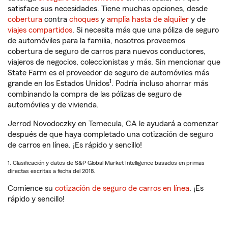
satisface sus necesidades. Tiene muchas opciones, desde
cobertura
contra
choques
y
amplia hasta de alquiler
y de
viajes compartidos
. Si necesita más que una póliza de seguro
de automóviles para la familia, nosotros proveemos
cobertura de seguro de carros para nuevos conductores,
viajeros de negocios, coleccionistas y más. Sin mencionar que
State Farm es el proveedor de seguro de automóviles más
1
grande en los Estados Unidos
. Podría incluso ahorrar más
combinando la compra de las pólizas de seguro de
automóviles y de vivienda.
Jerrod Novodoczky en Temecula, CA le ayudará a comenzar
después de que haya completado una cotización de seguro
de carros en línea. ¡Es rápido y sencillo!
1. Clasificación y datos de S&P Global Market Intelligence basados en primas
directas escritas a fecha del 2018.
Comience su
cotización de seguro de carros en línea
. ¡Es
rápido y sencillo!