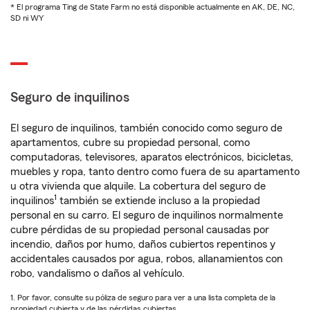
* El programa Ting de State Farm no está disponible actualmente en AK, DE, NC,
SD ni WY
Seguro de inquilinos
El seguro de inquilinos, también conocido como seguro de
apartamentos, cubre su propiedad personal, como
computadoras, televisores, aparatos electrónicos, bicicletas,
muebles y ropa, tanto dentro como fuera de su apartamento
u otra vivienda que alquile. La cobertura del seguro de
1
inquilinos
también se extiende incluso a la propiedad
personal en su carro. El seguro de inquilinos normalmente
cubre pérdidas de su propiedad personal causadas por
incendio, daños por humo, daños cubiertos repentinos y
accidentales causados por agua, robos, allanamientos con
robo, vandalismo o daños al vehículo.
1. Por favor, consulte su póliza de seguro para ver a una lista completa de la
propiedad cubierta y de las pérdidas cubiertas.