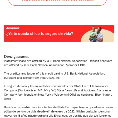
Divulgaciones
Installment loans are offered by U.S. Bank National Association. Deposit products
are offered by U.S. Bank National Association. Member FDIC.
The creditor and issuer of this credit card is U.S. Bank National Association,
pursuant to a license from Visa U.S.A. Inc.
El seguro de vida y las anualidades son emitidos por State Farm Life Insurance
Company. (Sin licencia en MA, NY y WI) State Farm Life and Accident Assurance
Company (con licencia en New York y Wisconsin) Oficinas centrales, Bloomington,
Illinois.
Beneficio disponible para los clientes de State Farm que han comprado una nueva
póliza de seguro de vida desde el 1 de enero de 2022. Si bien cualquier persona
mayor de 18 años puede unirse a Life Enhanced, es posible que ciertas funciones