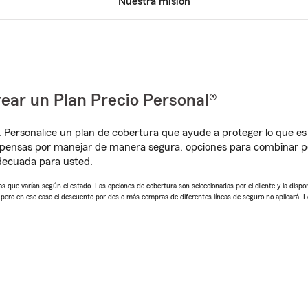
Nuestra misión
ear un Plan Precio Personal®
. Personalice un plan de cobertura que ayude a proteger lo que es 
pensas por manejar de manera segura, opciones para combinar pól
adecuada para usted.
 que varían según el estado. Las opciones de cobertura son seleccionadas por el cliente y la disponib
, pero en ese caso el descuento por dos o más compras de diferentes líneas de seguro no aplicará. 