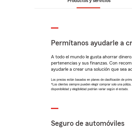
Productos y servicios
Permítanos ayudarle a cr
A todo el mundo le gusta ahorrar dinero
pertenencias y sus finanzas. Con recom
ayudarle a crear una solución que sea 
Los precios están basados en planes de clasificación de primas
*Los clientes siempre pueden elegir comprar solo una póliza
disponibilidad y elegibilidad podrían variar según el estado.
Seguro de automóviles