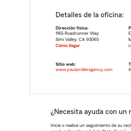
Detalles de la oficina:
Dirección física:
P
1165 Roadrunner Way
E
Simi Valley
,
CA
93065
M
Cómo llegar
c
Sitio web:
T
www.paulamilleragency.com
8
¿Necesita ayuda con un 
Inicie o realice un seguimiento de su rec
®