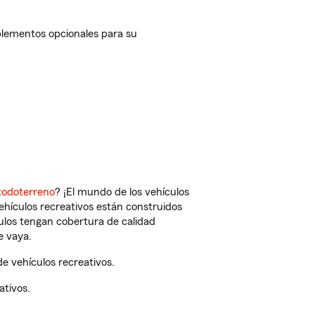
mplementos opcionales para su
todoterreno
? ¡El mundo de los vehículos
vehículos recreativos están construidos
culos tengan cobertura de calidad
e vaya.
e vehículos recreativos.
ativos.