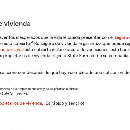
e vivienda
eventos inesperados que la vida le pueda presentar con el
seguro 
1
é está cubierto?
Su seguro de vivienda le garantiza que puede rep
dad personal
está cubierta incluso si está de vacaciones, está haci
propietarios de vivienda eligen a State Farm como su compañía 
ará a comenzar después de que haya completado una cotización de 
completa de la propiedad cubierta y de las pérdidas cubiertas.
y State Farm Archive.
opietarios de vivienda
. ¡Es rápido y sencillo!