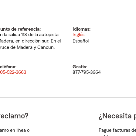
unto de referencia:
Idiomas:
n la salida 118 de la autopista
Inglés
adera, en dirección sur. En el
Español
ruce de Madera y Cancun.
eléfono:
Gratis:
05-522-3663
877-795-3664
reclamo?
¿Necesita 
lamo en línea o
Pague facturas de