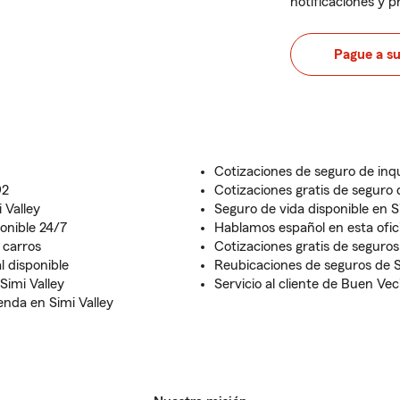
notificaciones y 
Pague a s
Cotizaciones de seguro de inqu
92
Cotizaciones gratis de seguro 
 Valley
Seguro de vida disponible en S
ponible 24/7
Hablamos español en esta ofic
 carros
Cotizaciones gratis de seguros 
 disponible
Reubicaciones de seguros de 
Simi Valley
Servicio al cliente de Buen V
enda en Simi Valley