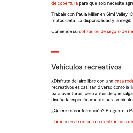
de cobertura
para que solo necesite agre
Trabaje con Paula Miller en Simi Valley
motocicleta. La disponibilidad y la elegib
Comience su
cotización de seguro de mo
Vehículos recreativos
¿Disfruta del aire libre con una
casa rod
recreativos es casi tan diverso como la l
para aventuras, pero antes de que salga 
diseñada específicamente para vehículos
¿Quiere más información? Pregunte a Paul
Llame
o
envíe un correo electrónico a u