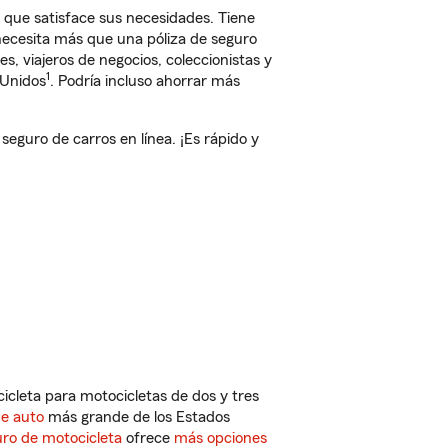
 que satisface sus necesidades. Tiene
 necesita más que una póliza de seguro
, viajeros de negocios, coleccionistas y
1
 Unidos
. Podría incluso ahorrar más
eguro de carros en línea. ¡Es rápido y
cleta para motocicletas de dos y tres
de auto
más grande de los Estados
ro de motocicleta
ofrece
más opciones