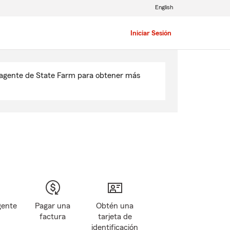
English
Iniciar Sesión
u agente de State Farm para obtener más
gente
Pagar una
Obtén una
factura
tarjeta de
identificación