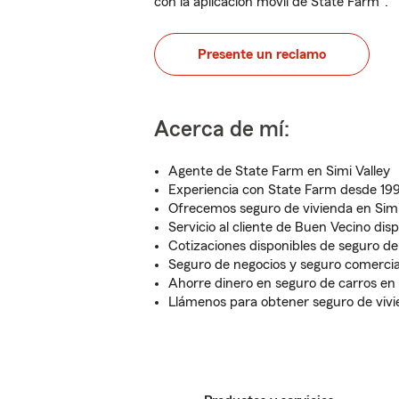
con la aplicación móvil de State Farm
.
Presente un reclamo
Acerca de mí:
Agente de State Farm en Simi Valley
Experiencia con State Farm desde 19
Ofrecemos seguro de vivienda en Simi
Servicio al cliente de Buen Vecino dis
Cotizaciones disponibles de seguro de
Seguro de negocios y seguro comercial
Ahorre dinero en seguro de carros en 
Llámenos para obtener seguro de vivi