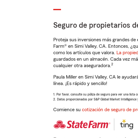
Seguro de propietarios d
Proteja sus inversiones más grandes de 
Farm® en Simi Valley, CA. Entonces, ¿qu
como los artículos que valora.
La propie
guardados en un almacén. Cada vez más 
2
cualquier otra aseguradora.
Paula Miller en Simi Valley, CA le ayud
línea. ¡Es rápido y sencillo!
1. Por favor, consulte su póliza de seguro para ver una lista 
2. Datos proporcionados por S&P Global Market Intelligence 
Comience su
cotización de seguro de pr