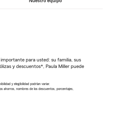
Nuestro equipo
importante para usted: su familia, sus
izas y descuentos*, Paula Miller puede
ilidad y elegibilidad podrían variar.
Los ahorros, nombres de los descuentos, porcentajes,