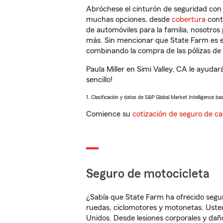
Abróchese el cinturón de seguridad co
muchas opciones, desde
cobertura
con
de automóviles para la familia, nosotro
más. Sin mencionar que State Farm es e
combinando la compra de las pólizas de 
Paula Miller en Simi Valley, CA le ayud
sencillo!
1. Clasificación y datos de S&P Global Market Intelligence ba
Comience su
cotización de seguro de ca
Seguro de motocicleta
¿Sabía que State Farm ha ofrecido segu
ruedas, ciclomotores y motonetas. Usted
Unidos. Desde lesiones corporales y dañ