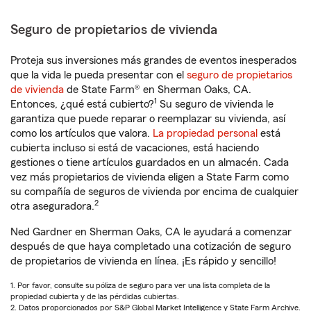
Seguro de propietarios de vivienda
Proteja sus inversiones más grandes de eventos inesperados
que la vida le pueda presentar con el
seguro de propietarios
de vivienda
de State Farm® en Sherman Oaks, CA.
1
Entonces, ¿qué está cubierto?
Su seguro de vivienda le
garantiza que puede reparar o reemplazar su vivienda, así
como los artículos que valora.
La propiedad personal
está
cubierta incluso si está de vacaciones, está haciendo
gestiones o tiene artículos guardados en un almacén. Cada
vez más propietarios de vivienda eligen a State Farm como
su compañía de seguros de vivienda por encima de cualquier
2
otra aseguradora.
Ned Gardner en Sherman Oaks, CA le ayudará a comenzar
después de que haya completado una cotización de seguro
de propietarios de vivienda en línea. ¡Es rápido y sencillo!
1. Por favor, consulte su póliza de seguro para ver una lista completa de la
propiedad cubierta y de las pérdidas cubiertas.
2. Datos proporcionados por S&P Global Market Intelligence y State Farm Archive.