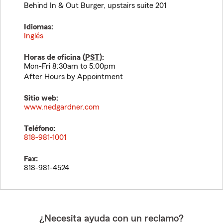
Behind In & Out Burger, upstairs suite 201
Idiomas:
Inglés
Horas de oficina (
PST
):
Mon-Fri 8:30am to 5:00pm
After Hours by Appointment
Sitio web:
www.nedgardner.com
Teléfono:
818-981-1001
Fax:
818-981-4524
¿Necesita ayuda con un reclamo?