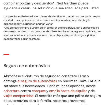
combinar pólizas y descuentos*, Ned Gardner puede
ayudarle a crear una solución que sea adecuada para usted.
Los precios están basados en planes de clasificación de primas que varían según
el estado. Las opciones de cobertura son seleccionadas por el cliente y la
disponibilidad y elegibilidad podrían variar.
*Los clientes siempre pueden elegir comprar solo una póliza, pero en ese caso el
descuento por dos o más compras de diferentes líneas de seguro no aplicará. Los
ahorros, nombres de los descuentos, porcentajes, disponibilidad y elegibilidad
podrían variar según el estado.
Seguro de automóviles
Abróchese el cinturón de seguridad con State Farm y
obtenga
el seguro de automóviles
en Sherman Oaks, CA que
satisface sus necesidades. Tiene muchas opciones, desde
cobertura
contra
choques
y
amplia hasta de alquiler
y de
viajes compartidos
. Si necesita más que una póliza de seguro
de automóviles para la familia, nosotros proveemos