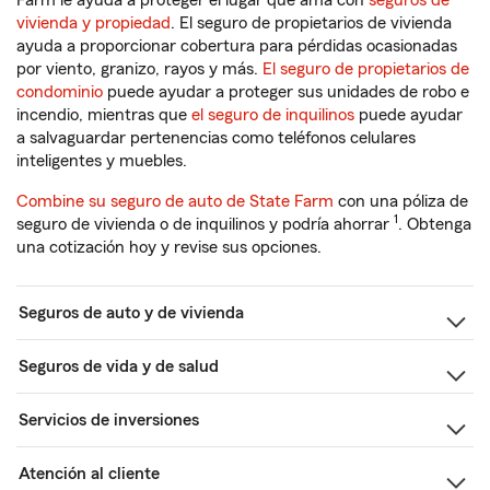
Farm le ayuda a proteger el lugar que ama con
seguros de
vivienda y propiedad
. El seguro de propietarios de vivienda
ayuda a proporcionar cobertura para pérdidas ocasionadas
por viento, granizo, rayos y más.
El seguro de propietarios de
condominio
puede ayudar a proteger sus unidades de robo e
incendio, mientras que
el seguro de inquilinos
puede ayudar
a salvaguardar pertenencias como teléfonos celulares
inteligentes y muebles.
Combine su seguro de auto de State Farm
con una póliza de
1
seguro de vivienda o de inquilinos y podría ahorrar
. Obtenga
una cotización hoy y revise sus opciones.
Seguros de auto y de vivienda
Seguros de vida y de salud
Servicios de inversiones
Atención al cliente