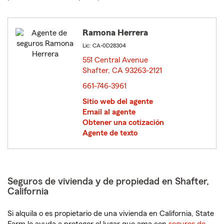
Ramona Herrera
Lic: CA-0D28304
551 Central Avenue
Shafter, CA 93263-2121
opens in new window
661-746-3961
Sitio web del agente
Email al agente
Obtener una cotización
Agente de texto
Seguros de vivienda y de propiedad en Shafter,
California
Si alquila o es propietario de una vivienda en California, State