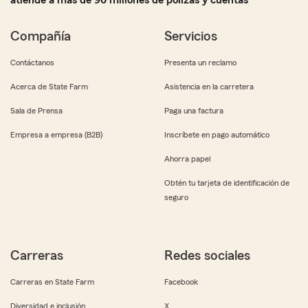
atiende a más de 96 millones de pólizas y cuentas
Compañía
Servicios
Contáctanos
Presenta un reclamo
Acerca de State Farm
Asistencia en la carretera
Sala de Prensa
Paga una factura
Empresa a empresa (B2B)
Inscríbete en pago automático
Ahorra papel
Obtén tu tarjeta de identificación de
seguro
Carreras
Redes sociales
Carreras en State Farm
Facebook
Diversidad e inclusión
X