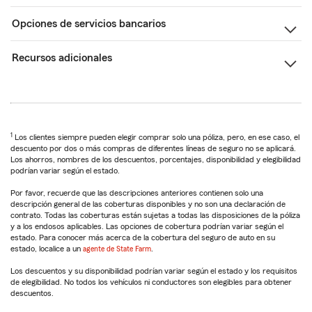
Opciones de servicios bancarios
Recursos adicionales
1
Los clientes siempre pueden elegir comprar solo una póliza, pero, en ese caso, el
descuento por dos o más compras de diferentes líneas de seguro no se aplicará.
Los ahorros, nombres de los descuentos, porcentajes, disponibilidad y elegibilidad
podrían variar según el estado.
Por favor, recuerde que las descripciones anteriores contienen solo una
descripción general de las coberturas disponibles y no son una declaración de
contrato. Todas las coberturas están sujetas a todas las disposiciones de la póliza
y a los endosos aplicables. Las opciones de cobertura podrían variar según el
estado. Para conocer más acerca de la cobertura del seguro de auto en su
estado, localice a un
agente de State Farm
.
Los descuentos y su disponibilidad podrían variar según el estado y los requisitos
de elegibilidad. No todos los vehículos ni conductores son elegibles para obtener
descuentos.