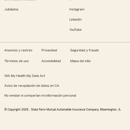
Jubilados
Instagram
LinkedIn
YouTube
Anuncios y rastreo
Privacidad
Seguridad y fraude
Términos de uso
Accesibilidad
Mapa del sitio
WA My Health My Data Act
Aviso de recopilación de datos en CA
No vendan ni compartan mi información personal
© Copyright
2026
, State Farm Mutual Automobile Insurance Company, Bloomington, IL