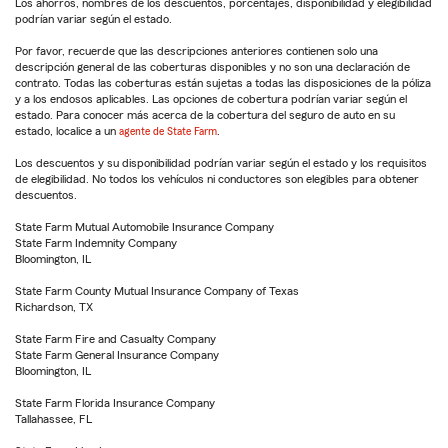
Los ahorros, nombres de los descuentos, porcentajes, disponibilidad y elegibilidad
podrían variar según el estado.
Por favor, recuerde que las descripciones anteriores contienen solo una
descripción general de las coberturas disponibles y no son una declaración de
contrato. Todas las coberturas están sujetas a todas las disposiciones de la póliza
y a los endosos aplicables. Las opciones de cobertura podrían variar según el
estado. Para conocer más acerca de la cobertura del seguro de auto en su
estado, localice a un
agente de State Farm
.
Los descuentos y su disponibilidad podrían variar según el estado y los requisitos
de elegibilidad. No todos los vehículos ni conductores son elegibles para obtener
descuentos.
State Farm Mutual Automobile Insurance Company
State Farm Indemnity Company
Bloomington, IL
State Farm County Mutual Insurance Company of Texas
Richardson, TX
State Farm Fire and Casualty Company
State Farm General Insurance Company
Bloomington, IL
State Farm Florida Insurance Company
Tallahassee, FL