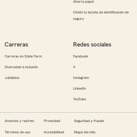
Ahorra papel
Obtén tu tarjeta de identificación de
seguro
Carreras
Redes sociales
Carreras en State Farm
Facebook
Diversidad e inclusión
X
Jubilados
Instagram
LinkedIn
YouTube
Anuncios y rastreo
Privacidad
Seguridad y fraude
Términos de uso
Accesibilidad
Mapa del sitio