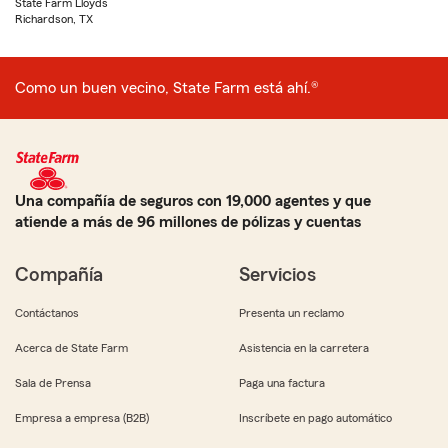
State Farm Lloyds
Richardson, TX
Como un buen vecino, State Farm está ahí.®
Una compañía de seguros con 19,000 agentes y que
atiende a más de 96 millones de pólizas y cuentas
Compañía
Servicios
Contáctanos
Presenta un reclamo
Acerca de State Farm
Asistencia en la carretera
Sala de Prensa
Paga una factura
Empresa a empresa (B2B)
Inscríbete en pago automático