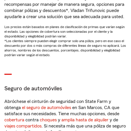
recompensas por manejar de manera segura, opciones para
combinar pólizas y descuentos*, Vladan Trifunovic puede
ayudarle a crear una solución que sea adecuada para usted.
Los precios están basados en planes de clasificación de primas que varían según
el estado. Las opciones de cobertura son seleccionadas por el cliente y la
disponibilidad y elegibilidad podrían variar.
*Los clientes siempre pueden elegir comprar solo una póliza, pero en ese caso el
descuento por dos o más compras de diferentes líneas de seguro no aplicará. Los
ahorros, nombres de los descuentos, porcentajes, disponibilidad y elegibilidad
podrían variar según el estado.
Seguro de automóviles
Abróchese el cinturón de seguridad con State Farm y
obtenga
el seguro de automóviles
en San Marcos, CA que
satisface sus necesidades. Tiene muchas opciones, desde
cobertura
contra
choques
y
amplia hasta de alquiler
y de
viajes compartidos
. Si necesita más que una póliza de seguro