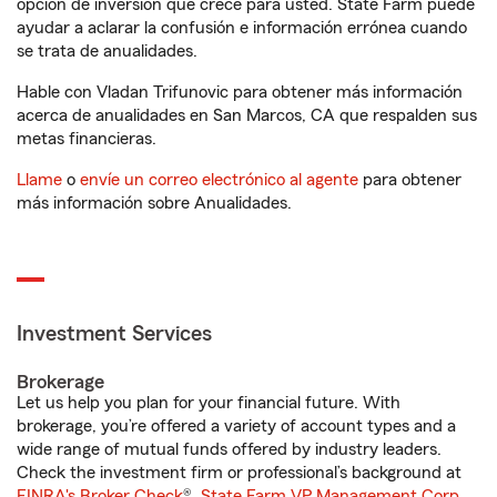
opción de inversión que crece para usted. State Farm puede
ayudar a aclarar la confusión e información errónea cuando
se trata de anualidades.
Hable con Vladan Trifunovic para obtener más información
acerca de anualidades en San Marcos, CA que respalden sus
metas financieras.
Llame
o
envíe un correo electrónico al agente
para obtener
más información sobre Anualidades.
Investment Services
Brokerage
Let us help you plan for your financial future. With
brokerage, you’re offered a variety of account types and a
wide range of mutual funds offered by industry leaders.
Check the investment firm or professional’s background at
FINRA's Broker Check
®.
State Farm VP Management Corp.