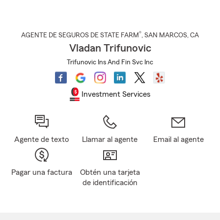
®
AGENTE DE SEGUROS DE STATE FARM
,
SAN MARCOS
, CA
Vladan Trifunovic
Trifunovic Ins And Fin Svc Inc
Investment Services
Agente de texto
Llamar al agente
Email al agente
Pagar una factura
Obtén una tarjeta
de identificación