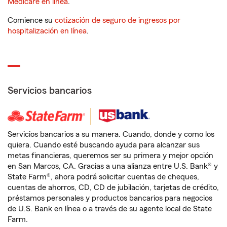
Medicare en línea
.
Comience su
cotización de seguro de ingresos por
hospitalización en línea
.
Servicios bancarios
Servicios bancarios a su manera. Cuando, donde y como los
quiera. Cuando esté buscando ayuda para alcanzar sus
metas financieras, queremos ser su primera y mejor opción
en San Marcos, CA. Gracias a una alianza entre U.S. Bank® y
State Farm®, ahora podrá solicitar cuentas de cheques,
cuentas de ahorros, CD, CD de jubilación, tarjetas de crédito,
préstamos personales y productos bancarios para negocios
de U.S. Bank en línea o a través de su agente local de State
Farm.