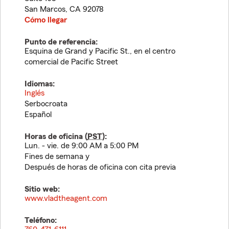
San Marcos
,
CA
92078
Cómo llegar
Punto de referencia:
Esquina de Grand y Pacific St., en el centro
comercial de Pacific Street
Idiomas:
Inglés
Serbocroata
Español
Horas de oficina (
PST
):
Lun. - vie. de 9:00 AM a 5:00 PM
Fines de semana y
Después de horas de oficina con cita previa
Sitio web:
www.vladtheagent.com
Teléfono: