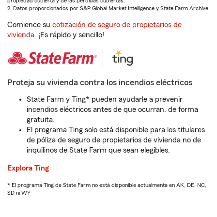
propiedad cubierta y de las pérdidas cubiertas.
2. Datos proporcionados por S&P Global Market Intelligence y State Farm Archive.
Comience su
cotización de seguro de propietarios de
vivienda
. ¡Es rápido y sencillo!
Proteja su vivienda contra los incendios eléctricos
State Farm y Ting* pueden ayudarle a prevenir
incendios eléctricos antes de que ocurran, de forma
gratuita.
El programa Ting solo está disponible para los titulares
de póliza de seguro de propietarios de vivienda no de
inquilinos de State Farm que sean elegibles.
Explora Ting
* El programa Ting de State Farm no está disponible actualmente en AK, DE, NC,
SD ni WY