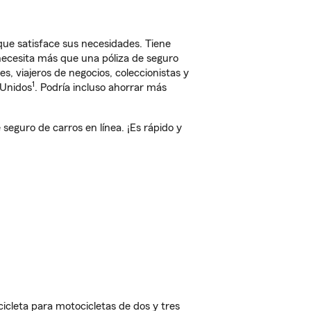
ue satisface sus necesidades. Tiene
 necesita más que una póliza de seguro
, viajeros de negocios, coleccionistas y
1
 Unidos
. Podría incluso ahorrar más
eguro de carros en línea. ¡Es rápido y
cleta para motocicletas de dos y tres