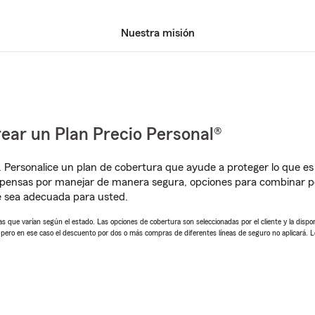
Nuestra misión
ear un Plan Precio Personal®
. Personalice un plan de cobertura que ayude a proteger lo que es 
pensas por manejar de manera segura, opciones para combinar pól
e sea adecuada para usted.
 que varían según el estado. Las opciones de cobertura son seleccionadas por el cliente y la disponib
, pero en ese caso el descuento por dos o más compras de diferentes líneas de seguro no aplicará. 