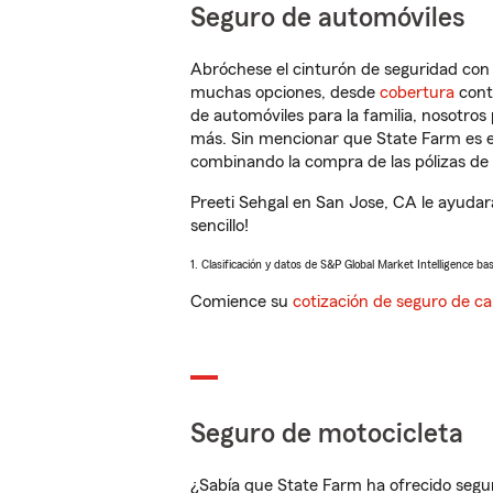
Seguro de automóviles
Abróchese el cinturón de seguridad co
muchas opciones, desde
cobertura
con
de automóviles para la familia, nosotro
más. Sin mencionar que State Farm es e
combinando la compra de las pólizas de 
Preeti Sehgal en San Jose, CA le ayudar
sencillo!
1. Clasificación y datos de S&P Global Market Intelligence ba
Comience su
cotización de seguro de ca
Seguro de motocicleta
¿Sabía que State Farm ha ofrecido segu