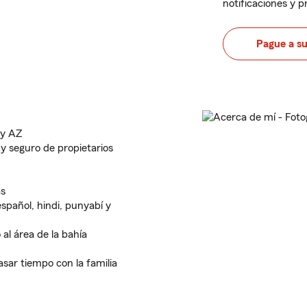
notificaciones y 
Pague a s
 y AZ
 y seguro de propietarios
as
español, hindi, punyabí y
al área de la bahía
sar tiempo con la familia