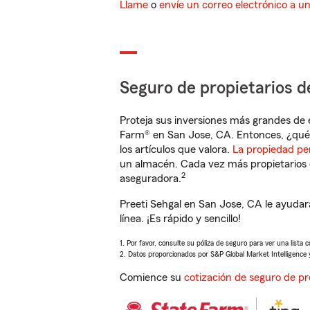
Llame
o
envíe un correo electrónico a u
Seguro de propietarios d
Proteja sus inversiones más grandes de 
Farm® en San Jose, CA. Entonces, ¿qué 
los artículos que valora.
La propiedad pe
un almacén. Cada vez más propietarios 
2
aseguradora.
Preeti Sehgal en San Jose, CA le ayuda
línea. ¡Es rápido y sencillo!
1. Por favor, consulte su póliza de seguro para ver una lista 
2. Datos proporcionados por S&P Global Market Intelligence 
Comience su
cotización de seguro de pr