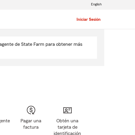
English
Iniciar Sesión
u agente de State Farm para obtener más
gente
Pagar una
Obtén una
factura
tarjeta de
identificación