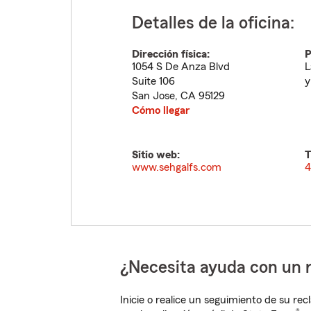
Detalles de la oficina:
Dirección física:
P
1054 S De Anza Blvd
L
Suite 106
y
San Jose
,
CA
95129
Cómo llegar
Sitio web:
T
www.sehgalfs.com
4
¿Necesita ayuda con un 
Inicie o realice un seguimiento de su rec