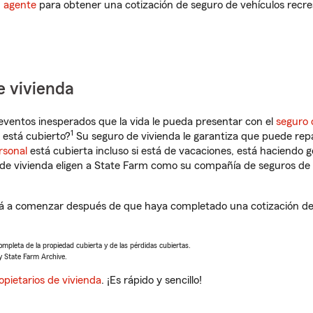
n agente
para obtener una cotización de seguro de vehículos recre
e vivienda
eventos inesperados que la vida le pueda presentar con el
seguro 
1
está cubierto?
Su seguro de vivienda le garantiza que puede rep
rsonal
está cubierta incluso si está de vacaciones, está haciendo g
de vivienda eligen a State Farm como su compañía de seguros de 
rá a comenzar después de que haya completado una cotización de 
completa de la propiedad cubierta y de las pérdidas cubiertas.
y State Farm Archive.
opietarios de vivienda
. ¡Es rápido y sencillo!