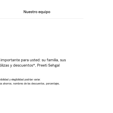
Nuestro equipo
importante para usted: su familia, sus
izas y descuentos*, Preeti Sehgal
ilidad y elegibilidad podrían variar.
Los ahorros, nombres de los descuentos, porcentajes,