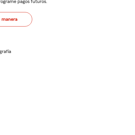
programe pagos futuros.
u manera