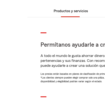
Productos y servicios
Permítanos ayudarle a cr
A todo el mundo le gusta ahorrar dinero
pertenencias y sus finanzas. Con recom
puede ayudarle a crear una solución qu
Los precios están basados en planes de clasificación de primas
*Los clientes siempre pueden elegir comprar solo una póliza
disponibilidad y elegibilidad podrían variar según el estado.