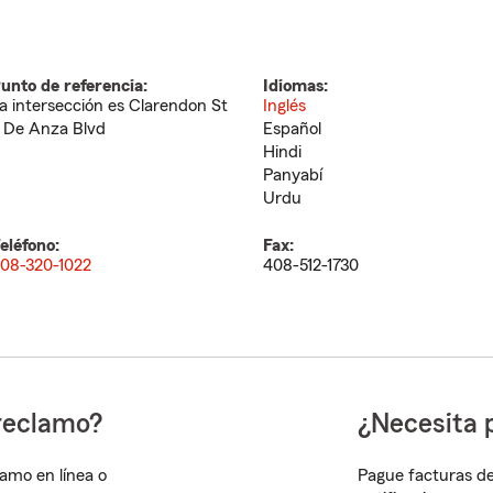
unto de referencia:
Idiomas:
a intersección es Clarendon St
Inglés
 De Anza Blvd
Español
Hindi
Panyabí
Urdu
eléfono:
Fax:
08-320-1022
408-512-1730
reclamo?
¿Necesita 
lamo en línea o
Pague facturas de