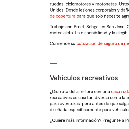
ruedas, ciclomotores y motonetas. Usted
Unidos. Desde lesiones corporales y dañ
de cobertura
para que solo necesite agre
Trabaje con Preeti Sehgal en San Jose, 
motocicleta. La disponibilidad y la elegib
Comience su
cotización de seguro de mo
Vehículos recreativos
¿Disfruta del aire libre con una
casa rod
recreativos es casi tan diverso como la l
para aventuras, pero antes de que salga 
diseñada específicamente para vehículos
¿Quiere más información? Pregunte a Pre