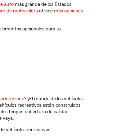
de auto
más grande de los Estados
ro de motocicleta
ofrece
más opciones
mplementos opcionales para su
todoterreno
? ¡El mundo de los vehículos
vehículos recreativos están construidos
culos tengan cobertura de calidad
e vaya.
e vehículos recreativos.