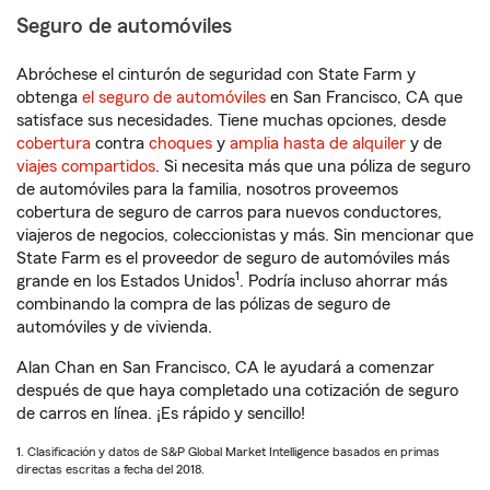
Seguro de automóviles
Abróchese el cinturón de seguridad con State Farm y
obtenga
el seguro de automóviles
en San Francisco, CA que
satisface sus necesidades. Tiene muchas opciones, desde
cobertura
contra
choques
y
amplia hasta de alquiler
y de
viajes compartidos
. Si necesita más que una póliza de seguro
de automóviles para la familia, nosotros proveemos
cobertura de seguro de carros para nuevos conductores,
viajeros de negocios, coleccionistas y más. Sin mencionar que
State Farm es el proveedor de seguro de automóviles más
1
grande en los Estados Unidos
. Podría incluso ahorrar más
combinando la compra de las pólizas de seguro de
automóviles y de vivienda.
Alan Chan en San Francisco, CA le ayudará a comenzar
después de que haya completado una cotización de seguro
de carros en línea. ¡Es rápido y sencillo!
1. Clasificación y datos de S&P Global Market Intelligence basados en primas
directas escritas a fecha del 2018.