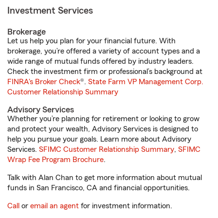
Investment Services
Brokerage
Let us help you plan for your financial future. With
brokerage, you’re offered a variety of account types and a
wide range of mutual funds offered by industry leaders.
Check the investment firm or professional’s background at
FINRA's Broker Check
®.
State Farm VP Management Corp.
Customer Relationship Summary
Advisory Services
Whether you’re planning for retirement or looking to grow
and protect your wealth, Advisory Services is designed to
help you pursue your goals. Learn more about Advisory
Services.
SFIMC Customer Relationship Summary
,
SFIMC
Wrap Fee Program Brochure
.
Talk with Alan Chan to get more information about mutual
funds in San Francisco, CA and financial opportunities.
Call
or
email an agent
for investment information.