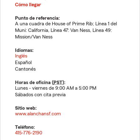
Cómo llegar
Punto de referencia:
A una cuadra de House of Prime Rib; Línea 1 del
Muni: California, Línea 47: Van Ness, Línea 49:
Mission/Van Ness
Idiomas:
Inglés
Español
Cantonés
Horas de oficina (
PST
):
Lunes - viernes de 9:00 AM a 5:00 PM
Sábados con cita previa
Sitio web:
www.alanchansf.com
Teléfono:
415-776-2190