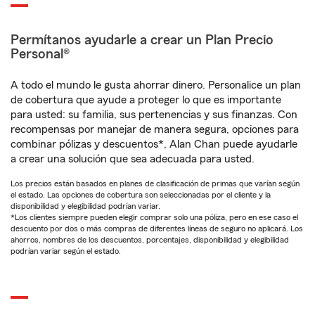
Permítanos ayudarle a crear un Plan Precio
Personal®
A todo el mundo le gusta ahorrar dinero. Personalice un plan
de cobertura que ayude a proteger lo que es importante
para usted: su familia, sus pertenencias y sus finanzas. Con
recompensas por manejar de manera segura, opciones para
combinar pólizas y descuentos*, Alan Chan puede ayudarle
a crear una solución que sea adecuada para usted.
Los precios están basados en planes de clasificación de primas que varían según
el estado. Las opciones de cobertura son seleccionadas por el cliente y la
disponibilidad y elegibilidad podrían variar.
*Los clientes siempre pueden elegir comprar solo una póliza, pero en ese caso el
descuento por dos o más compras de diferentes líneas de seguro no aplicará. Los
ahorros, nombres de los descuentos, porcentajes, disponibilidad y elegibilidad
podrían variar según el estado.