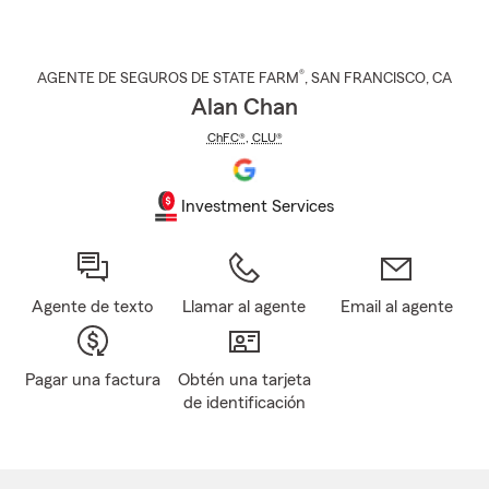
®
AGENTE DE SEGUROS DE STATE FARM
,
SAN FRANCISCO
, CA
Alan Chan
ChFC®
,
CLU®
Investment Services
Agente de texto
Llamar al agente
Email al agente
Pagar una factura
Obtén una tarjeta
de identificación