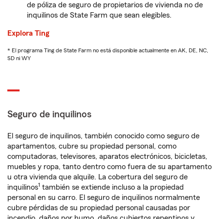
de póliza de seguro de propietarios de vivienda no de
inquilinos de State Farm que sean elegibles.
Explora Ting
* El programa Ting de State Farm no está disponible actualmente en AK, DE, NC,
SD ni WY
Seguro de inquilinos
El seguro de inquilinos, también conocido como seguro de
apartamentos, cubre su propiedad personal, como
computadoras, televisores, aparatos electrónicos, bicicletas,
muebles y ropa, tanto dentro como fuera de su apartamento
u otra vivienda que alquile. La cobertura del seguro de
1
inquilinos
también se extiende incluso a la propiedad
personal en su carro. El seguro de inquilinos normalmente
cubre pérdidas de su propiedad personal causadas por
incendio, daños por humo, daños cubiertos repentinos y