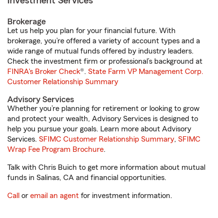
Investment Services
Brokerage
Let us help you plan for your financial future. With
brokerage, you’re offered a variety of account types and a
wide range of mutual funds offered by industry leaders.
Check the investment firm or professional’s background at
FINRA's Broker Check
®.
State Farm VP Management Corp.
Customer Relationship Summary
Advisory Services
Whether you’re planning for retirement or looking to grow
and protect your wealth, Advisory Services is designed to
help you pursue your goals. Learn more about Advisory
Services.
SFIMC Customer Relationship Summary
,
SFIMC
Wrap Fee Program Brochure
.
Talk with Chris Buich to get more information about mutual
funds in Salinas, CA and financial opportunities.
Call
or
email an agent
for investment information.