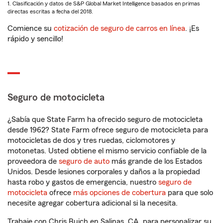
1. Clasificación y datos de S&P Global Market Intelligence basados en primas
directas escritas a fecha del 2018.
Comience su
cotización de seguro de carros en línea
. ¡Es
rápido y sencillo!
Seguro de motocicleta
¿Sabía que State Farm ha ofrecido seguro de motocicleta
desde 1962? State Farm ofrece seguro de motocicleta para
motocicletas de dos y tres ruedas, ciclomotores y
motonetas. Usted obtiene el mismo servicio confiable de la
proveedora de
seguro de auto
más grande de los Estados
Unidos. Desde lesiones corporales y daños a la propiedad
hasta robo y gastos de emergencia, nuestro
seguro de
motocicleta
ofrece
más opciones de cobertura
para que solo
necesite agregar cobertura adicional si la necesita.
Trabaje con Chris Buich en Salinas, CA, para personalizar su