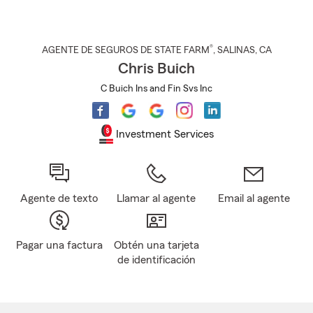
®
AGENTE DE SEGUROS DE STATE FARM
,
SALINAS
, CA
Chris Buich
C Buich Ins and Fin Svs Inc
Investment Services
Agente de texto
Llamar al agente
Email al agente
Pagar una factura
Obtén una tarjeta
de identificación