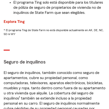
El programa Ting solo está disponible para los titulares
de póliza de seguro de propietarios de vivienda no de
inquilinos de State Farm que sean elegibles.
Explora Ting
* El programa Ting de State Farm no está disponible actualmente en AK, DE, NC,
SD ni WY
Seguro de inquilinos
El seguro de inquilinos, también conocido como seguro de
apartamentos, cubre su propiedad personal, como
computadoras, televisores, aparatos electrónicos, bicicletas,
muebles y ropa, tanto dentro como fuera de su apartamento
u otra vivienda que alquile. La cobertura del seguro de
1
inquilinos
también se extiende incluso a la propiedad
personal en su carro. El seguro de inquilinos normalmente
cubre pérdidas de su propiedad personal causadas por