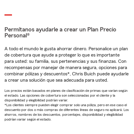
Permítanos ayudarle a crear un Plan Precio
Personal®
A todo el mundo le gusta ahorrar dinero. Personalice un plan
de cobertura que ayude a proteger lo que es importante
para usted: su familia, sus pertenencias y sus finanzas. Con
recompensas por manejar de manera segura, opciones para
combinar pólizas y descuentos*, Chris Buich puede ayudarle
a crear una solución que sea adecuada para usted.
Los precios están basados en planes de clasificación de primas que varían según
el estado. Las opciones de cobertura son seleccionadas por el cliente y la
disponibilidad y elegibilidad podrían variar.
*Los clientes siempre pueden elegir comprar solo una póliza, pero en ese caso el
descuento por dos o más compras de diferentes líneas de seguro no aplicará. Los
ahorros, nombres de los descuentos, porcentajes, disponibilidad y elegibilidad
podrían variar según el estado.