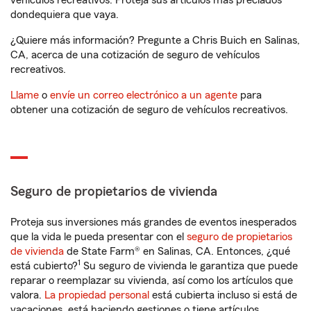
vehículos recreativos. Proteja sus artículos más preciados
dondequiera que vaya.
¿Quiere más información? Pregunte a Chris Buich en Salinas,
CA, acerca de una cotización de seguro de vehículos
recreativos.
Llame
o
envíe un correo electrónico a un agente
para
obtener una cotización de seguro de vehículos recreativos.
Seguro de propietarios de vivienda
Proteja sus inversiones más grandes de eventos inesperados
que la vida le pueda presentar con el
seguro de propietarios
de vivienda
de State Farm® en Salinas, CA. Entonces, ¿qué
1
está cubierto?
Su seguro de vivienda le garantiza que puede
reparar o reemplazar su vivienda, así como los artículos que
valora.
La propiedad personal
está cubierta incluso si está de
vacaciones, está haciendo gestiones o tiene artículos