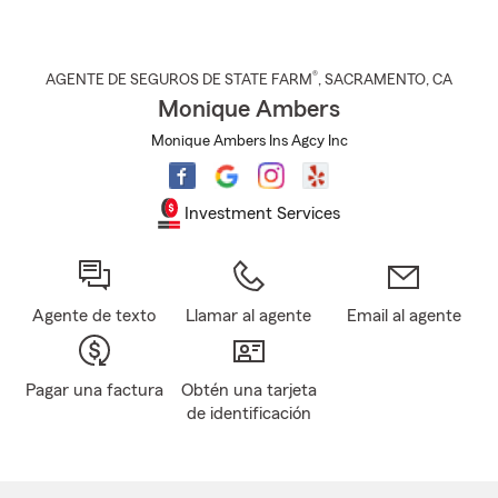
®
AGENTE DE SEGUROS DE STATE FARM
,
SACRAMENTO
, CA
Monique Ambers
Monique Ambers Ins Agcy Inc
Investment Services
Agente de texto
Llamar al agente
Email al agente
Pagar una factura
Obtén una tarjeta
de identificación