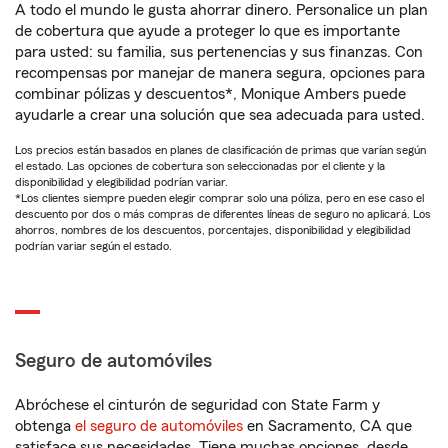
A todo el mundo le gusta ahorrar dinero. Personalice un plan
de cobertura que ayude a proteger lo que es importante
para usted: su familia, sus pertenencias y sus finanzas. Con
recompensas por manejar de manera segura, opciones para
combinar pólizas y descuentos*, Monique Ambers puede
ayudarle a crear una solución que sea adecuada para usted.
Los precios están basados en planes de clasificación de primas que varían según
el estado. Las opciones de cobertura son seleccionadas por el cliente y la
disponibilidad y elegibilidad podrían variar.
*Los clientes siempre pueden elegir comprar solo una póliza, pero en ese caso el
descuento por dos o más compras de diferentes líneas de seguro no aplicará. Los
ahorros, nombres de los descuentos, porcentajes, disponibilidad y elegibilidad
podrían variar según el estado.
Seguro de automóviles
Abróchese el cinturón de seguridad con State Farm y
obtenga
el seguro de automóviles
en Sacramento, CA que
satisface sus necesidades. Tiene muchas opciones, desde