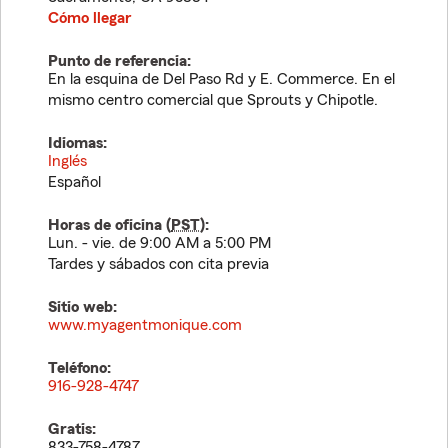
Cómo llegar
Punto de referencia:
En la esquina de Del Paso Rd y E. Commerce. En el
mismo centro comercial que Sprouts y Chipotle.
Idiomas:
Inglés
Español
Horas de oficina (
PST
):
Lun. - vie. de 9:00 AM a 5:00 PM
Tardes y sábados con cita previa
Sitio web:
www.myagentmonique.com
Teléfono:
916-928-4747
Gratis:
833-758-4787