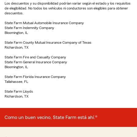
Los descuentos y su disponibilidad podrían variar según el estado y los requisitos
de elegibilidad. No todos los vehículos ni conductores son elegibles para obtener
descuentos.
State Farm Mutual Automobile Insurance Company
State Farm Indemnity Company
Bloomington, IL
State Farm County Mutual Insurance Company of Texas
Richardson, TX
State Farm Fire and Casualty Company
State Farm General Insurance Company
Bloomington, IL
State Farm Florida Insurance Company
Tallahassee, FL
State Farm Lloyds
Richardson, TX
Como un buen vecino, State Farm está ahí.®