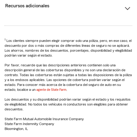
Recursos adicionales
1
Los clientes siempre pueden elegir comprar solo una póliza, pero, en ese caso, el
descuento por dos o más compras de diferentes líneas de seguro no se aplicará.
Los ahorros, nombres de los descuentos, porcentajes, disponibilidad y elegibilidad
podrían variar según el estado.
Por favor, recuerde que las descripciones anteriores contienen solo una
descripción general de las coberturas disponibles y no son una declaración de
contrato. Todas las coberturas están sujetas a todas las disposiciones de la póliza
y a los endosos aplicables. Las opciones de cobertura podrían variar según el
estado. Para conocer más acerca de la cobertura del seguro de auto en su
estado, localice a un
agente de State Farm
.
Los descuentos y su disponibilidad podrían variar según el estado y los requisitos
de elegibilidad. No todos los vehículos ni conductores son elegibles para obtener
descuentos.
State Farm Mutual Automobile Insurance Company
State Farm Indemnity Company
Bloomington, IL