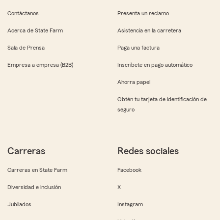
Contáctanos
Presenta un reclamo
Acerca de State Farm
Asistencia en la carretera
Sala de Prensa
Paga una factura
Empresa a empresa (B2B)
Inscríbete en pago automático
Ahorra papel
Obtén tu tarjeta de identificación de
seguro
Carreras
Redes sociales
Carreras en State Farm
Facebook
Diversidad e inclusión
X
Jubilados
Instagram