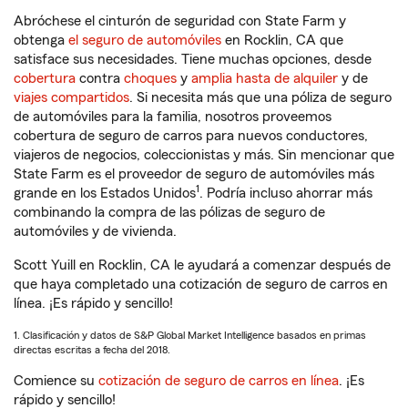
Abróchese el cinturón de seguridad con State Farm y
obtenga
el seguro de automóviles
en Rocklin, CA que
satisface sus necesidades. Tiene muchas opciones, desde
cobertura
contra
choques
y
amplia hasta de alquiler
y de
viajes compartidos
. Si necesita más que una póliza de seguro
de automóviles para la familia, nosotros proveemos
cobertura de seguro de carros para nuevos conductores,
viajeros de negocios, coleccionistas y más. Sin mencionar que
State Farm es el proveedor de seguro de automóviles más
1
grande en los Estados Unidos
. Podría incluso ahorrar más
combinando la compra de las pólizas de seguro de
automóviles y de vivienda.
Scott Yuill en Rocklin, CA le ayudará a comenzar después de
que haya completado una cotización de seguro de carros en
línea. ¡Es rápido y sencillo!
1. Clasificación y datos de S&P Global Market Intelligence basados en primas
directas escritas a fecha del 2018.
Comience su
cotización de seguro de carros en línea
. ¡Es
rápido y sencillo!