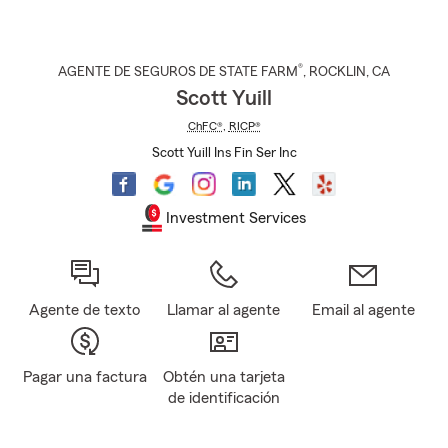
®
AGENTE DE SEGUROS DE STATE FARM
,
ROCKLIN
, CA
Scott Yuill
ChFC®
,
RICP®
Scott Yuill Ins Fin Ser Inc
Investment Services
Agente de texto
Llamar al agente
Email al agente
Pagar una factura
Obtén una tarjeta
de identificación