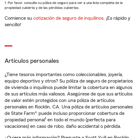
1. Por favor, consulte su póliza de seguro para ver a una lista completa de la
propiedad cubierta y de las pérdidas cubiertas.
Comience su
cotización de seguro de inquilinos
. ¡Es rápido y
sencillo!
Artículos personales
¿Tiene tesoros importantes como coleccionables, joyería,
equipo deportivo y otros? Su póliza de seguro de propietarios
de vivienda o inquilinos puede limitar la cobertura en algunos
de sus artículos más valiosos. Asegúrese de que sus artículos
de valor estén protegidos con una póliza de artículos
personales en Rocklin, CA. Una póliza de artículos personales
de State Farm® puede incluso proporcionar cobertura de
1
propiedad personal
en todo el mundo (perfecta para
vacaciones) en caso de robo, daño accidental o pérdida.
¿Quiere más información? Pregunte a Scott Yuill en Rocklin,