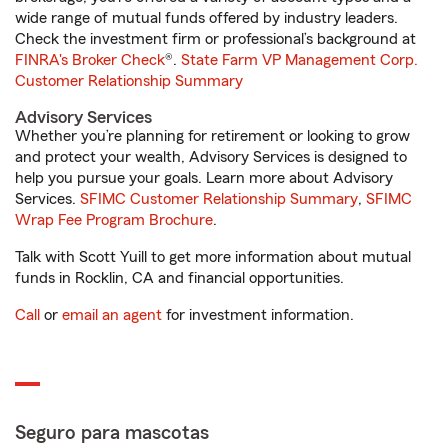
wide range of mutual funds offered by industry leaders.
Check the investment firm or professional’s background at
FINRA's Broker Check
®.
State Farm VP Management Corp.
Customer Relationship Summary
Advisory Services
Whether you’re planning for retirement or looking to grow
and protect your wealth, Advisory Services is designed to
help you pursue your goals. Learn more about Advisory
Services.
SFIMC Customer Relationship Summary
,
SFIMC
Wrap Fee Program Brochure
.
Talk with Scott Yuill to get more information about mutual
funds in Rocklin, CA and financial opportunities.
Call
or
email an agent
for investment information.
Seguro para mascotas