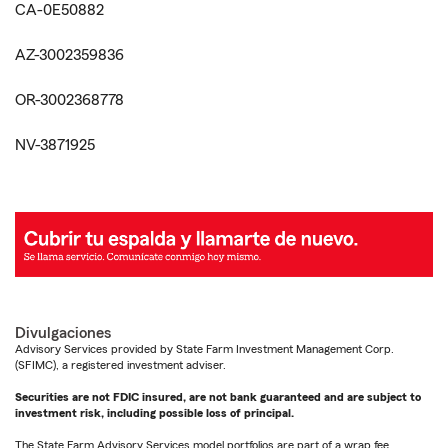
CA-0E50882
AZ-3002359836
OR-3002368778
NV-3871925
Divulgaciones
Advisory Services provided by State Farm Investment Management Corp.
(SFIMC), a registered investment adviser.
Securities are not FDIC insured, are not bank guaranteed and are subject to
investment risk, including possible loss of principal.
The State Farm Advisory Services model portfolios are part of a wrap fee