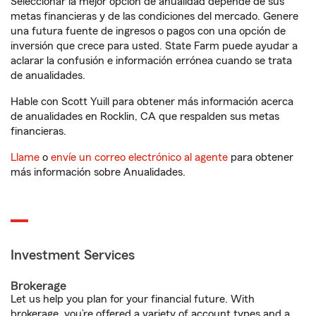
Seleccionar la mejor opción de anualidad depende de sus
metas financieras y de las condiciones del mercado. Genere
una futura fuente de ingresos o pagos con una opción de
inversión que crece para usted. State Farm puede ayudar a
aclarar la confusión e información errónea cuando se trata
de anualidades.
Hable con Scott Yuill para obtener más información acerca
de anualidades en Rocklin, CA que respalden sus metas
financieras.
Llame
o
envíe un correo electrónico al agente
para obtener
más información sobre Anualidades.
Investment Services
Brokerage
Let us help you plan for your financial future. With
brokerage, you’re offered a variety of account types and a