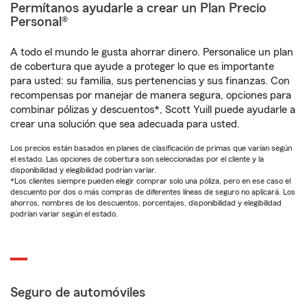
Permítanos ayudarle a crear un Plan Precio
Personal®
A todo el mundo le gusta ahorrar dinero. Personalice un plan
de cobertura que ayude a proteger lo que es importante
para usted: su familia, sus pertenencias y sus finanzas. Con
recompensas por manejar de manera segura, opciones para
combinar pólizas y descuentos*, Scott Yuill puede ayudarle a
crear una solución que sea adecuada para usted.
Los precios están basados en planes de clasificación de primas que varían según
el estado. Las opciones de cobertura son seleccionadas por el cliente y la
disponibilidad y elegibilidad podrían variar.
*Los clientes siempre pueden elegir comprar solo una póliza, pero en ese caso el
descuento por dos o más compras de diferentes líneas de seguro no aplicará. Los
ahorros, nombres de los descuentos, porcentajes, disponibilidad y elegibilidad
podrían variar según el estado.
Seguro de automóviles