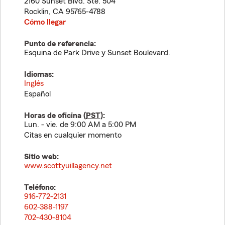
2160 Sunset Blvd. Ste. 504
Rocklin
,
CA
95765-4788
Cómo llegar
Punto de referencia:
Esquina de Park Drive y Sunset Boulevard.
Idiomas:
Inglés
Español
Horas de oficina (
PST
):
Lun. - vie. de 9:00 AM a 5:00 PM
Citas en cualquier momento
Sitio web:
www.scottyuillagency.net
Teléfono:
916-772-2131
602-388-1197
702-430-8104