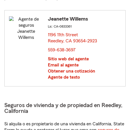
Jeanette Willems
Lic: CA-0833361
1196 11th Street
Reedley, CA 93654-2923
opens in new window
559-638-3697
Sitio web del agente
Email al agente
Obtener una cotización
Agente de texto
Seguros de vivienda y de propiedad en Reedley,
California
Si alquila o es propietario de una vivienda en California, State