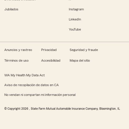
Jubilados
Instagram
LinkedIn
YouTube
Anuncios y rastreo
Privacidad
Seguridad y fraude
Términos de uso
Accesibilidad
Mapa del sitio
WA My Health My Data Act
Aviso de recopilación de datos en CA
No vendan ni compartan mi información personal
© Copyright
2026
, State Farm Mutual Automobile Insurance Company, Bloomington, IL