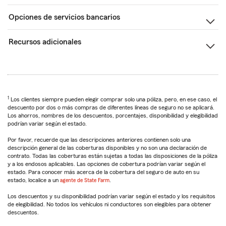
Opciones de servicios bancarios
Recursos adicionales
1
Los clientes siempre pueden elegir comprar solo una póliza, pero, en ese caso, el
descuento por dos o más compras de diferentes líneas de seguro no se aplicará.
Los ahorros, nombres de los descuentos, porcentajes, disponibilidad y elegibilidad
podrían variar según el estado.
Por favor, recuerde que las descripciones anteriores contienen solo una
descripción general de las coberturas disponibles y no son una declaración de
contrato. Todas las coberturas están sujetas a todas las disposiciones de la póliza
y a los endosos aplicables. Las opciones de cobertura podrían variar según el
estado. Para conocer más acerca de la cobertura del seguro de auto en su
estado, localice a un
agente de State Farm
.
Los descuentos y su disponibilidad podrían variar según el estado y los requisitos
de elegibilidad. No todos los vehículos ni conductores son elegibles para obtener
descuentos.