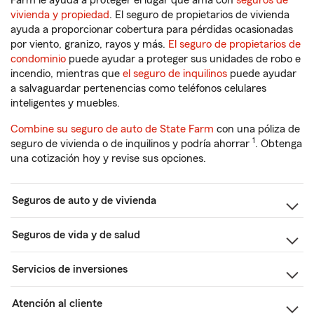
Farm le ayuda a proteger el lugar que ama con
seguros de
vivienda y propiedad
. El seguro de propietarios de vivienda
ayuda a proporcionar cobertura para pérdidas ocasionadas
por viento, granizo, rayos y más.
El seguro de propietarios de
condominio
puede ayudar a proteger sus unidades de robo e
incendio, mientras que
el seguro de inquilinos
puede ayudar
a salvaguardar pertenencias como teléfonos celulares
inteligentes y muebles.
Combine su seguro de auto de State Farm
con una póliza de
1
seguro de vivienda o de inquilinos y podría ahorrar
. Obtenga
una cotización hoy y revise sus opciones.
Seguros de auto y de vivienda
Seguros de vida y de salud
Servicios de inversiones
Atención al cliente