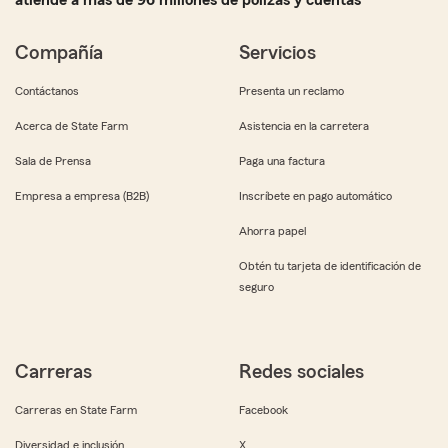
atiende a más de 96 millones de pólizas y cuentas
Compañía
Servicios
Contáctanos
Presenta un reclamo
Acerca de State Farm
Asistencia en la carretera
Sala de Prensa
Paga una factura
Empresa a empresa (B2B)
Inscríbete en pago automático
Ahorra papel
Obtén tu tarjeta de identificación de
seguro
Carreras
Redes sociales
Carreras en State Farm
Facebook
Diversidad e inclusión
X