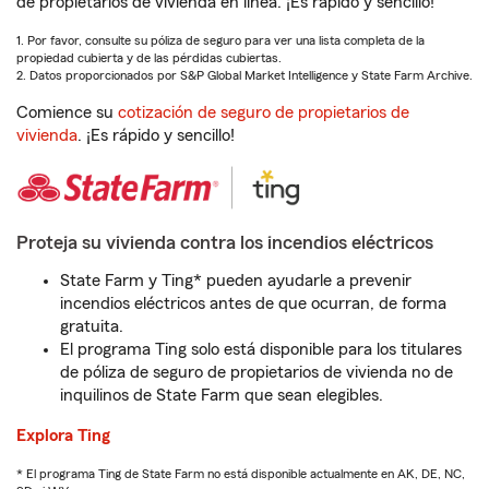
de propietarios de vivienda en línea. ¡Es rápido y sencillo!
1. Por favor, consulte su póliza de seguro para ver una lista completa de la
propiedad cubierta y de las pérdidas cubiertas.
2. Datos proporcionados por S&P Global Market Intelligence y State Farm Archive.
Comience su
cotización de seguro de propietarios de
vivienda
. ¡Es rápido y sencillo!
Proteja su vivienda contra los incendios eléctricos
State Farm y Ting* pueden ayudarle a prevenir
incendios eléctricos antes de que ocurran, de forma
gratuita.
El programa Ting solo está disponible para los titulares
de póliza de seguro de propietarios de vivienda no de
inquilinos de State Farm que sean elegibles.
Explora Ting
* El programa Ting de State Farm no está disponible actualmente en AK, DE, NC,