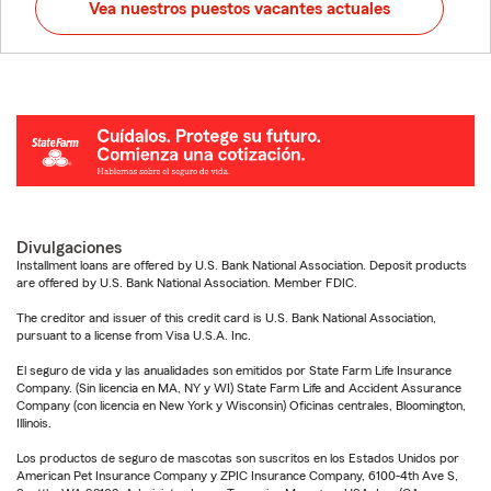
Vea nuestros puestos vacantes actuales
Divulgaciones
Installment loans are offered by U.S. Bank National Association. Deposit products
are offered by U.S. Bank National Association. Member FDIC.
The creditor and issuer of this credit card is U.S. Bank National Association,
pursuant to a license from Visa U.S.A. Inc.
El seguro de vida y las anualidades son emitidos por State Farm Life Insurance
Company. (Sin licencia en MA, NY y WI) State Farm Life and Accident Assurance
Company (con licencia en New York y Wisconsin) Oficinas centrales, Bloomington,
Illinois.
Los productos de seguro de mascotas son suscritos en los Estados Unidos por
American Pet Insurance Company y ZPIC Insurance Company, 6100-4th Ave S,