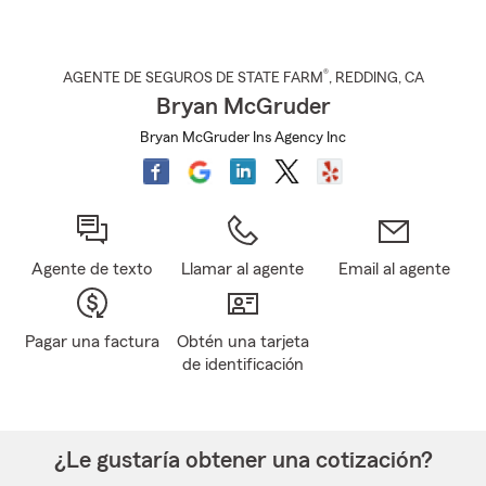
®
AGENTE DE SEGUROS DE STATE FARM
,
REDDING
, CA
Bryan McGruder
Bryan McGruder Ins Agency Inc
Agente de texto
Llamar al agente
Email al agente
Pagar una factura
Obtén una tarjeta
de identificación
¿Le gustaría obtener una cotización?