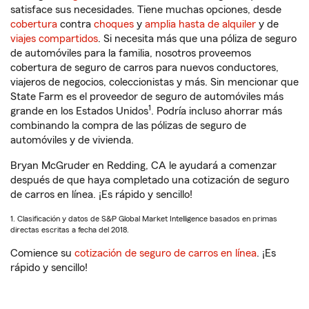
satisface sus necesidades. Tiene muchas opciones, desde
cobertura
contra
choques
y
amplia hasta de alquiler
y de
viajes compartidos
. Si necesita más que una póliza de seguro
de automóviles para la familia, nosotros proveemos
cobertura de seguro de carros para nuevos conductores,
viajeros de negocios, coleccionistas y más. Sin mencionar que
State Farm es el proveedor de seguro de automóviles más
1
grande en los Estados Unidos
. Podría incluso ahorrar más
combinando la compra de las pólizas de seguro de
automóviles y de vivienda.
Bryan McGruder en Redding, CA le ayudará a comenzar
después de que haya completado una cotización de seguro
de carros en línea. ¡Es rápido y sencillo!
1. Clasificación y datos de S&P Global Market Intelligence basados en primas
directas escritas a fecha del 2018.
Comience su
cotización de seguro de carros en línea
. ¡Es
rápido y sencillo!