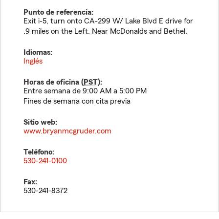
Punto de referencia:
Exit i-5, turn onto CA-299 W/ Lake Blvd E drive for
.9 miles on the Left. Near McDonalds and Bethel.
Idiomas:
Inglés
Horas de oficina (
PST
):
Entre semana de 9:00 AM a 5:00 PM
Fines de semana con cita previa
Sitio web:
www.bryanmcgruder.com
Teléfono:
530-241-0100
Fax:
530-241-8372