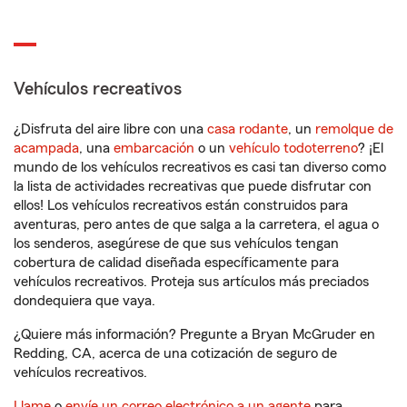
Vehículos recreativos
¿Disfruta del aire libre con una
casa rodante
, un
remolque de
acampada
, una
embarcación
o un
vehículo todoterreno
? ¡El
mundo de los vehículos recreativos es casi tan diverso como
la lista de actividades recreativas que puede disfrutar con
ellos! Los vehículos recreativos están construidos para
aventuras, pero antes de que salga a la carretera, el agua o
los senderos, asegúrese de que sus vehículos tengan
cobertura de calidad diseñada específicamente para
vehículos recreativos. Proteja sus artículos más preciados
dondequiera que vaya.
¿Quiere más información? Pregunte a Bryan McGruder en
Redding, CA, acerca de una cotización de seguro de
vehículos recreativos.
Llame
o
envíe un correo electrónico a un agente
para