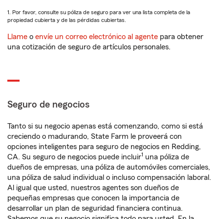
1. Por favor, consulte su póliza de seguro para ver una lista completa de la
propiedad cubierta y de las pérdidas cubiertas.
Llame
o
envíe un correo electrónico al agente
para obtener
una cotización de seguro de artículos personales.
Seguro de negocios
Tanto si su negocio apenas está comenzando, como si está
creciendo o madurando, State Farm le proveerá con
opciones inteligentes para seguro de negocios en Redding,
1
CA. Su seguro de negocios puede incluir
una póliza de
dueños de empresas, una póliza de automóviles comerciales,
una póliza de salud individual o incluso compensación laboral.
Al igual que usted, nuestros agentes son dueños de
pequeñas empresas que conocen la importancia de
desarrollar un plan de seguridad financiera continua.
Sabemos que su negocio significa todo para usted. En la