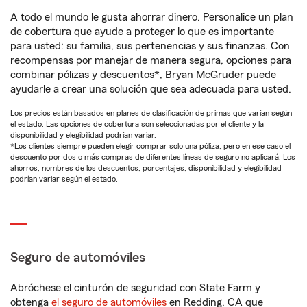
A todo el mundo le gusta ahorrar dinero. Personalice un plan
de cobertura que ayude a proteger lo que es importante
para usted: su familia, sus pertenencias y sus finanzas. Con
recompensas por manejar de manera segura, opciones para
combinar pólizas y descuentos*, Bryan McGruder puede
ayudarle a crear una solución que sea adecuada para usted.
Los precios están basados en planes de clasificación de primas que varían según
el estado. Las opciones de cobertura son seleccionadas por el cliente y la
disponibilidad y elegibilidad podrían variar.
*Los clientes siempre pueden elegir comprar solo una póliza, pero en ese caso el
descuento por dos o más compras de diferentes líneas de seguro no aplicará. Los
ahorros, nombres de los descuentos, porcentajes, disponibilidad y elegibilidad
podrían variar según el estado.
Seguro de automóviles
Abróchese el cinturón de seguridad con State Farm y
obtenga
el seguro de automóviles
en Redding, CA que