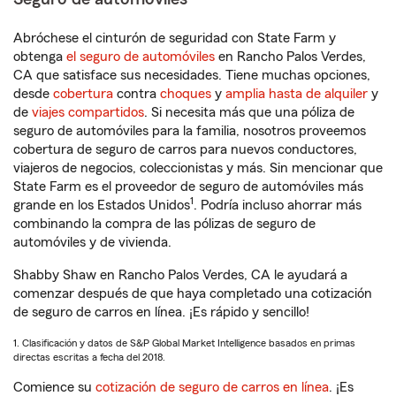
Abróchese el cinturón de seguridad con State Farm y
obtenga
el seguro de automóviles
en Rancho Palos Verdes,
CA que satisface sus necesidades. Tiene muchas opciones,
desde
cobertura
contra
choques
y
amplia hasta de alquiler
y
de
viajes compartidos
. Si necesita más que una póliza de
seguro de automóviles para la familia, nosotros proveemos
cobertura de seguro de carros para nuevos conductores,
viajeros de negocios, coleccionistas y más. Sin mencionar que
State Farm es el proveedor de seguro de automóviles más
1
grande en los Estados Unidos
. Podría incluso ahorrar más
combinando la compra de las pólizas de seguro de
automóviles y de vivienda.
Shabby Shaw en Rancho Palos Verdes, CA le ayudará a
comenzar después de que haya completado una cotización
de seguro de carros en línea. ¡Es rápido y sencillo!
1. Clasificación y datos de S&P Global Market Intelligence basados en primas
directas escritas a fecha del 2018.
Comience su
cotización de seguro de carros en línea
. ¡Es