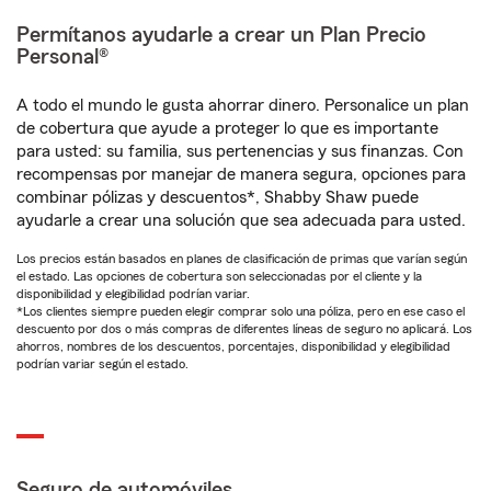
Permítanos ayudarle a crear un Plan Precio
Personal®
A todo el mundo le gusta ahorrar dinero. Personalice un plan
de cobertura que ayude a proteger lo que es importante
para usted: su familia, sus pertenencias y sus finanzas. Con
recompensas por manejar de manera segura, opciones para
combinar pólizas y descuentos*, Shabby Shaw puede
ayudarle a crear una solución que sea adecuada para usted.
Los precios están basados en planes de clasificación de primas que varían según
el estado. Las opciones de cobertura son seleccionadas por el cliente y la
disponibilidad y elegibilidad podrían variar.
*Los clientes siempre pueden elegir comprar solo una póliza, pero en ese caso el
descuento por dos o más compras de diferentes líneas de seguro no aplicará. Los
ahorros, nombres de los descuentos, porcentajes, disponibilidad y elegibilidad
podrían variar según el estado.
Seguro de automóviles