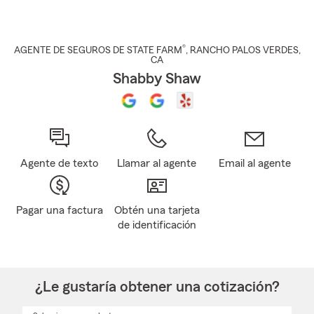
®
AGENTE DE SEGUROS DE STATE FARM
,
RANCHO PALOS VERDES
,
CA
Shabby Shaw
Agente de texto
Llamar al agente
Email al agente
Pagar una factura
Obtén una tarjeta
de identificación
¿Le gustaría obtener una cotización?