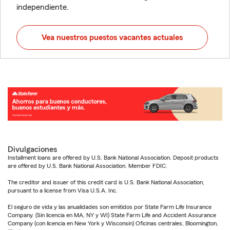
independiente.
Vea nuestros puestos vacantes actuales
Divulgaciones
Installment loans are offered by U.S. Bank National Association. Deposit products
are offered by U.S. Bank National Association. Member FDIC.
The creditor and issuer of this credit card is U.S. Bank National Association,
pursuant to a license from Visa U.S.A. Inc.
El seguro de vida y las anualidades son emitidos por State Farm Life Insurance
Company. (Sin licencia en MA, NY y WI) State Farm Life and Accident Assurance
Company (con licencia en New York y Wisconsin) Oficinas centrales, Bloomington,