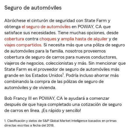
Seguro de automóviles
Abróchese el cinturón de seguridad con State Farm y
obtenga
el seguro de automóviles
en POWAY, CA que
satisface sus necesidades. Tiene muchas opciones, desde
cobertura
contra
choques
y
amplia hasta de alquiler
y de
viajes compartidos
. Si necesita más que una póliza de seguro
de automóviles para la familia, nosotros proveemos
cobertura de seguro de carros para nuevos conductores,
viajeros de negocios, coleccionistas y más. Sin mencionar que
State Farm es el proveedor de seguro de automóviles más
1
grande en los Estados Unidos
. Podría incluso ahorrar más
combinando la compra de las pólizas de seguro de
automóviles y de vivienda.
Bob Francy III en POWAY, CA le ayudará a comenzar
después de que haya completado una cotización de seguro
de carros en línea. ¡Es rápido y sencillo!
1. Clasificación y datos de S&P Global Market Intelligence basados en primas
directas escritas a fecha del 2018.