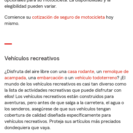
opcionales para su motocicleta. La disponibilidad y la
elegibilidad pueden variar.
Comience su
cotización de seguro de motocicleta
hoy
mismo.
Vehículos recreativos
¿Disfruta del aire libre con una
casa rodante
, un
remolque de
acampada
, una
embarcación
o un
vehículo todoterreno
? ¡El
mundo de los vehículos recreativos es casi tan diverso como
la lista de actividades recreativas que puede disfrutar con
ellos! Los vehículos recreativos están construidos para
aventuras, pero antes de que salga a la carretera, el agua o
los senderos, asegúrese de que sus vehículos tengan
cobertura de calidad diseñada específicamente para
vehículos recreativos. Proteja sus artículos más preciados
dondequiera que vaya.