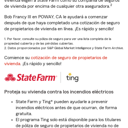
vivienda eligen a State Farm como su compañía de seguros
2
de vivienda por encima de cualquier otra aseguradora.
Bob Francy III en POWAY, CA le ayudará a comenzar
después de que haya completado una cotización de seguro
de propietarios de vivienda en línea. ¡Es rápido y sencillo!
1. Por favor, consulte su póliza de seguro para ver una lista completa de la
propiedad cubierta y de las pérdidas cubiertas.
2. Datos proporcionados por S&P Global Market Intelligence y State Farm Archive.
Comience su
cotización de seguro de propietarios de
vivienda
. ¡Es rápido y sencillo!
Proteja su vivienda contra los incendios eléctricos
State Farm y Ting* pueden ayudarle a prevenir
incendios eléctricos antes de que ocurran, de forma
gratuita.
El programa Ting solo está disponible para los titulares
de póliza de seguro de propietarios de vivienda no de