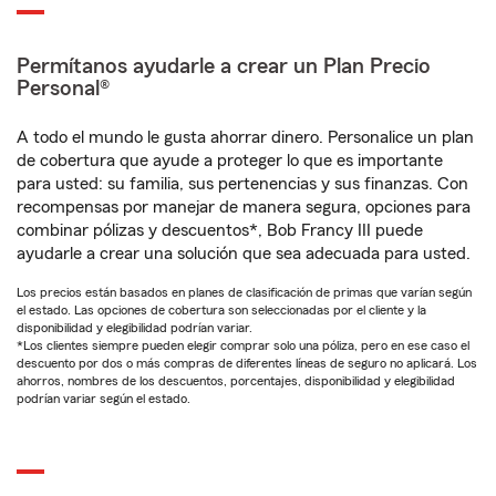
Permítanos ayudarle a crear un Plan Precio
Personal®
A todo el mundo le gusta ahorrar dinero. Personalice un plan
de cobertura que ayude a proteger lo que es importante
para usted: su familia, sus pertenencias y sus finanzas. Con
recompensas por manejar de manera segura, opciones para
combinar pólizas y descuentos*, Bob Francy III puede
ayudarle a crear una solución que sea adecuada para usted.
Los precios están basados en planes de clasificación de primas que varían según
el estado. Las opciones de cobertura son seleccionadas por el cliente y la
disponibilidad y elegibilidad podrían variar.
*Los clientes siempre pueden elegir comprar solo una póliza, pero en ese caso el
descuento por dos o más compras de diferentes líneas de seguro no aplicará. Los
ahorros, nombres de los descuentos, porcentajes, disponibilidad y elegibilidad
podrían variar según el estado.