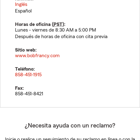
Inglés
Español
Horas de oficina (
PST
):
Lunes - viernes de 8:30 AM a 5:00 PM
Después de horas de oficina con cita previa
Sitio web:
www.bobfrancy.com
Teléfono:
858-451-1915
Fax:
858-451-8421
¿Necesita ayuda con un reclamo?
Inicie o realice un seguimiento de su reclamo en línea o con la