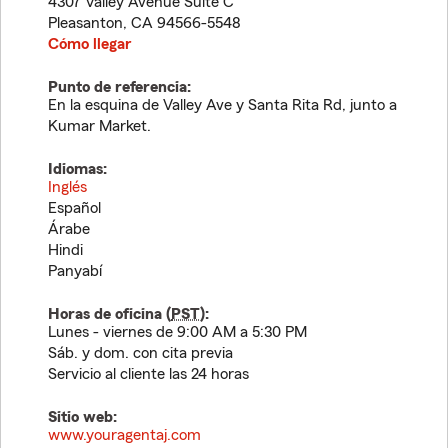
4307 Valley Avenue Suite C
Pleasanton
,
CA
94566-5548
Cómo llegar
Punto de referencia:
En la esquina de Valley Ave y Santa Rita Rd, junto a
Kumar Market.
Idiomas:
Inglés
Español
Árabe
Hindi
Panyabí
Horas de oficina (
PST
):
Lunes - viernes de 9:00 AM a 5:30 PM
Sáb. y dom. con cita previa
Servicio al cliente las 24 horas
Sitio web:
www.youragentaj.com