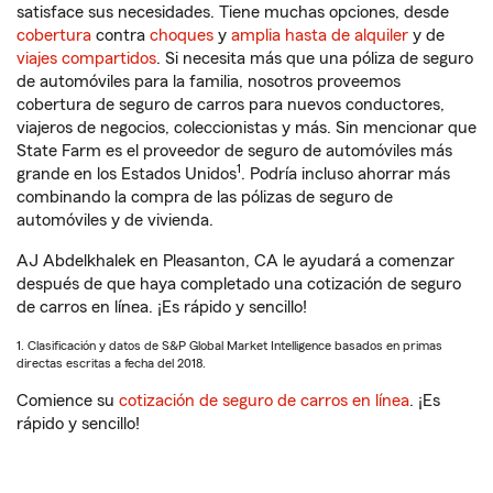
satisface sus necesidades. Tiene muchas opciones, desde
cobertura
contra
choques
y
amplia hasta de alquiler
y de
viajes compartidos
. Si necesita más que una póliza de seguro
de automóviles para la familia, nosotros proveemos
cobertura de seguro de carros para nuevos conductores,
viajeros de negocios, coleccionistas y más. Sin mencionar que
State Farm es el proveedor de seguro de automóviles más
1
grande en los Estados Unidos
. Podría incluso ahorrar más
combinando la compra de las pólizas de seguro de
automóviles y de vivienda.
AJ Abdelkhalek en Pleasanton, CA le ayudará a comenzar
después de que haya completado una cotización de seguro
de carros en línea. ¡Es rápido y sencillo!
1. Clasificación y datos de S&P Global Market Intelligence basados en primas
directas escritas a fecha del 2018.
Comience su
cotización de seguro de carros en línea
. ¡Es
rápido y sencillo!