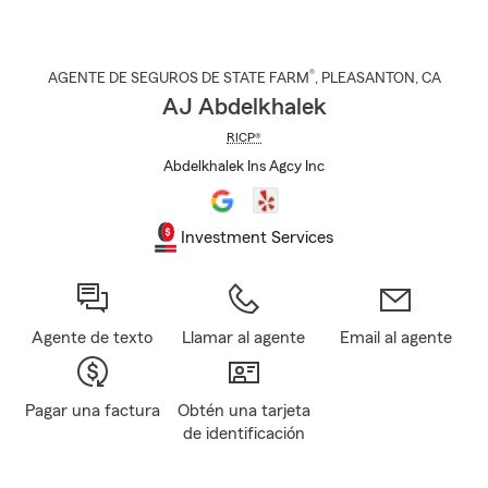
®
AGENTE DE SEGUROS DE STATE FARM
,
PLEASANTON
, CA
AJ Abdelkhalek
RICP®
Abdelkhalek Ins Agcy Inc
Investment Services
Agente de texto
Llamar al agente
Email al agente
Pagar una factura
Obtén una tarjeta
de identificación