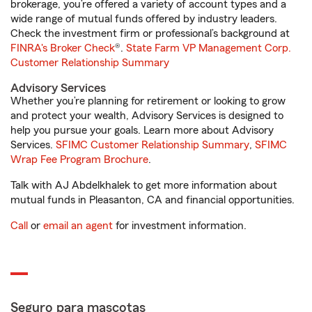
brokerage, you’re offered a variety of account types and a
wide range of mutual funds offered by industry leaders.
Check the investment firm or professional’s background at
FINRA's Broker Check
®.
State Farm VP Management Corp.
Customer Relationship Summary
Advisory Services
Whether you’re planning for retirement or looking to grow
and protect your wealth, Advisory Services is designed to
help you pursue your goals. Learn more about Advisory
Services.
SFIMC Customer Relationship Summary
,
SFIMC
Wrap Fee Program Brochure
.
Talk with AJ Abdelkhalek to get more information about
mutual funds in Pleasanton, CA and financial opportunities.
Call
or
email an agent
for investment information.
Seguro para mascotas