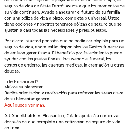
de vida actual o ayudar a pagar la educación de sus hijos, el
seguro de vida de State Farm® ayuda a que los momentos de
su vida continúen. Ayude a asegurar el futuro de su familia
con una póliza de vida a plazo, completa o universal. Usted
tiene opciones y nosotros tenemos pólizas de seguro que se
ajustan a casi todas las necesidades y presupuestos.
Por cierto, si usted pensaba que no podía ser elegible para un
seguro de vida, ahora están disponibles los Gastos funerarios
de emisión garantizada. El beneficio por fallecimiento puede
ayudar con los gastos finales, incluyendo el funeral, los
costos de entierro, las cuentas médicas, la cremación u otras
deudas.
Life Enhanced®
Mejore su bienestar.
Reciba orientación y motivación para reforzar las áreas clave
de su bienestar general.
Aquí puede ver más.
AJ Abdelkhalek en Pleasanton, CA, le ayudará a comenzar
después de que complete una cotización de seguro de vida
en línea.