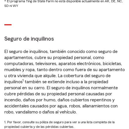
* El programa Ting de State Farm no está disponible actualmente en AK, DE, NC,
SD ni WY
Seguro de inquilinos
El seguro de inquilinos, también conocido como seguro de
apartamentos, cubre su propiedad personal, como
computadoras, televisores, aparatos electrónicos, bicicletas,
muebles y ropa, tanto dentro como fuera de su apartamento
u otra vivienda que alquile. La cobertura del seguro de
1
inquilinos
también se extiende incluso a la propiedad
personal en su carro. El seguro de inquilinos normalmente
cubre pérdidas de su propiedad personal causadas por
incendio, daños por humo, daños cubiertos repentinos y
accidentales causados por agua, robos, allanamientos con
robo, vandalismo o daños al vehículo.
1. Por favor, consulte su póliza de seguro para ver a una lista completa de la
propiedad cubierta y de las pérdidas cubiertas.