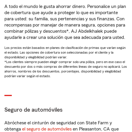
A todo el mundo le gusta ahorrar dinero. Personalice un plan
de cobertura que ayude a proteger lo que es importante
para usted: su familia, sus pertenencias y sus finanzas. Con
recompensas por manejar de manera segura, opciones para
combinar pólizas y descuentos*, AJ Abdelkhalek puede
ayudarle a crear una solución que sea adecuada para usted.
Los precios están basados en planes de clasificación de primas que varían según
el estado. Las opciones de cobertura son seleccionadas por el cliente y la
disponibilidad y elegibilidad podrían variar.
*Los clientes siempre pueden elegir comprar solo una póliza, pero en ese caso el
descuento por dos o más compras de diferentes líneas de seguro no aplicará. Los
ahorros, nombres de los descuentos, porcentajes, disponibilidad y elegibilidad
podrían variar según el estado.
Seguro de automóviles
Abróchese el cinturón de seguridad con State Farm y
obtenga
el seguro de automóviles
en Pleasanton, CA que