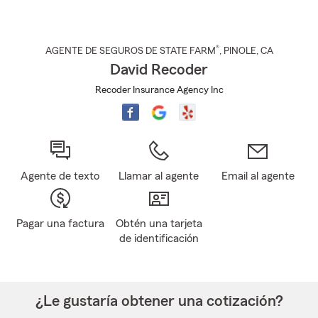
®
AGENTE DE SEGUROS DE STATE FARM
,
PINOLE
, CA
David Recoder
Recoder Insurance Agency Inc
Agente de texto
Llamar al agente
Email al agente
Pagar una factura
Obtén una tarjeta
de identificación
¿Le gustaría obtener una cotización?