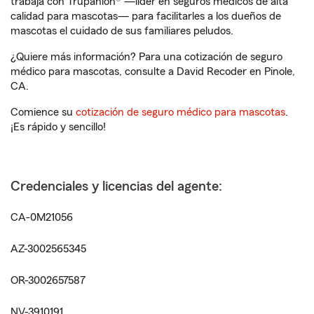
trabaja con Trupanion® —líder en seguros médicos de alta
calidad para mascotas— para facilitarles a los dueños de
mascotas el cuidado de sus familiares peludos.
¿Quiere más información? Para una cotización de seguro
médico para mascotas, consulte a David Recoder en Pinole,
CA.
Comience su
cotización de seguro médico para mascotas
.
¡Es rápido y sencillo!
Credenciales y licencias del agente:
CA-0M21056
AZ-3002565345
OR-3002657587
NV-3910191