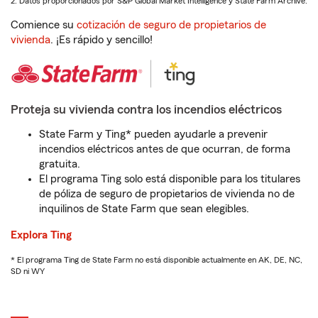
2. Datos proporcionados por S&P Global Market Intelligence y State Farm Archive.
Comience su
cotización de seguro de propietarios de
vivienda
. ¡Es rápido y sencillo!
Proteja su vivienda contra los incendios eléctricos
State Farm y Ting* pueden ayudarle a prevenir
incendios eléctricos antes de que ocurran, de forma
gratuita.
El programa Ting solo está disponible para los titulares
de póliza de seguro de propietarios de vivienda no de
inquilinos de State Farm que sean elegibles.
Explora Ting
* El programa Ting de State Farm no está disponible actualmente en AK, DE, NC,
SD ni WY