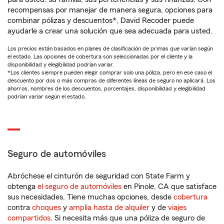
recompensas por manejar de manera segura, opciones para
combinar pólizas y descuentos*, David Recoder puede
ayudarle a crear una solución que sea adecuada para usted.
Los precios están basados en planes de clasificación de primas que varían según
el estado. Las opciones de cobertura son seleccionadas por el cliente y la
disponibilidad y elegibilidad podrían variar.
*Los clientes siempre pueden elegir comprar solo una póliza, pero en ese caso el
descuento por dos o más compras de diferentes líneas de seguro no aplicará. Los
ahorros, nombres de los descuentos, porcentajes, disponibilidad y elegibilidad
podrían variar según el estado.
Seguro de automóviles
Abróchese el cinturón de seguridad con State Farm y
obtenga
el seguro de automóviles
en Pinole, CA que satisface
sus necesidades. Tiene muchas opciones, desde
cobertura
contra
choques
y
amplia hasta de alquiler
y de
viajes
compartidos
. Si necesita más que una póliza de seguro de