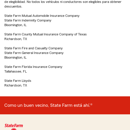
de elegibilidad. No todos los vehículos ni conductores son elegibles para obtener
descuentos.
State Farm Mutual Automobile Insurance Company
State Farm Indemnity Company
Bloomington, IL
State Farm County Mutual Insurance Company of Texas
Richardson, TX
State Farm Fire and Casualty Company
State Farm General Insurance Company
Bloomington, IL
State Farm Florida Insurance Company
Tallahassee, FL
State Farm Lloyds
Richardson, TX
Como un buen vecino, State Farm está ahí.®