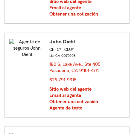
Sitio web del agente
Email al agente
Obtener una cotización
John Diehl
ChFC® , CLU®
Lic: CA-0D75608
180 S. Lake Ave., Ste 405
Pasadena, CA 91101-4711
opens in new window
626-791-9915
Sitio web del agente
Email al agente
Obtener una cotización
Agente de texto