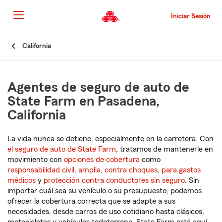
Pasar
al
Iniciar Sesión
contenido
principal
Comienzo
California
del
contenido
principal
Agentes de seguro de auto de
State Farm en Pasadena,
California
La vida nunca se detiene, especialmente en la carretera. Con
el seguro de auto de State Farm
, tratamos de mantenerle en
movimiento con
opciones de cobertura
como
responsabilidad civil
,
amplia
,
contra choques
,
para gastos
médicos
y
protección contra conductores sin seguro
. Sin
importar cuál sea su vehículo o su presupuesto, podemos
ofrecer la cobertura correcta que se adapte a sus
necesidades, desde carros de uso cotidiano hasta clásicos,