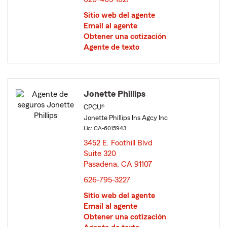
Sitio web del agente
Email al agente
Obtener una cotización
Agente de texto
Jonette Phillips
CPCU®
Jonette Phillips Ins Agcy Inc
Lic: CA-6015943
3452 E. Foothill Blvd
Suite 320
Pasadena, CA 91107
opens in new window
626-795-3227
Sitio web del agente
Email al agente
Obtener una cotización