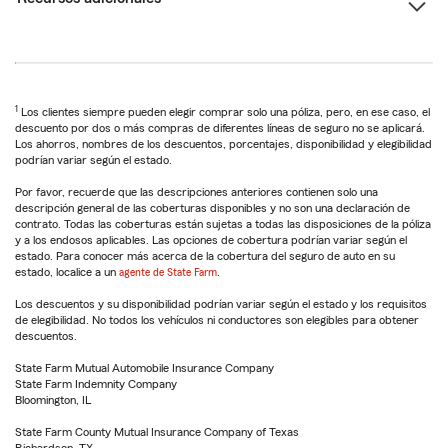
1
Los clientes siempre pueden elegir comprar solo una póliza, pero, en ese caso, el
descuento por dos o más compras de diferentes líneas de seguro no se aplicará.
Los ahorros, nombres de los descuentos, porcentajes, disponibilidad y elegibilidad
podrían variar según el estado.
Por favor, recuerde que las descripciones anteriores contienen solo una
descripción general de las coberturas disponibles y no son una declaración de
contrato. Todas las coberturas están sujetas a todas las disposiciones de la póliza
y a los endosos aplicables. Las opciones de cobertura podrían variar según el
estado. Para conocer más acerca de la cobertura del seguro de auto en su
estado, localice a un
agente de State Farm
.
Los descuentos y su disponibilidad podrían variar según el estado y los requisitos
de elegibilidad. No todos los vehículos ni conductores son elegibles para obtener
descuentos.
State Farm Mutual Automobile Insurance Company
State Farm Indemnity Company
Bloomington, IL
State Farm County Mutual Insurance Company of Texas