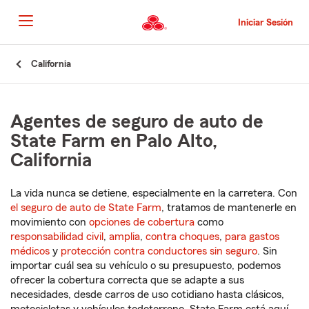
Pasar
al
Iniciar Sesión
contenido
principal
Comienzo
California
del
contenido
principal
Agentes de seguro de auto de
State Farm en Palo Alto,
California
La vida nunca se detiene, especialmente en la carretera. Con
el seguro de auto de State Farm
, tratamos de mantenerle en
movimiento con
opciones de cobertura
como
responsabilidad civil
,
amplia
,
contra choques
,
para gastos
médicos
y
protección contra conductores sin seguro
. Sin
importar cuál sea su vehículo o su presupuesto, podemos
ofrecer la cobertura correcta que se adapte a sus
necesidades, desde carros de uso cotidiano hasta clásicos,