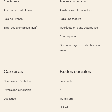
Contáctanos
Presenta un reclamo
Acerca de State Farm
Asistencia en la carretera
Sala de Prensa
Paga una factura
Empresa a empresa (B2B)
Inscríbete en pago automático
Ahorra papel
Obtén tu tarjeta de identificación de
seguro
Carreras
Redes sociales
Carreras en State Farm
Facebook
Diversidad e inclusión
X
Jubilados
Instagram
LinkedIn