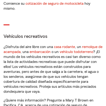
Comience su
cotización de seguro de motocicleta
hoy
mismo.
Vehículos recreativos
¿Disfruta del aire libre con una
casa rodante
, un
remolque de
acampada
, una
embarcación
o un
vehículo todoterreno
? ¡El
mundo de los vehículos recreativos es casi tan diverso como
la lista de actividades recreativas que puede disfrutar con
ellos! Los vehículos recreativos están construidos para
aventuras, pero antes de que salga a la carretera, el agua o
los senderos, asegúrese de que sus vehículos tengan
cobertura de calidad diseñada específicamente para
vehículos recreativos. Proteja sus artículos más preciados
dondequiera que vaya.
¿Quiere más información? Pregunte a Mary T Brown en
Pacifica, CA, acerca de una cotización de seguro de