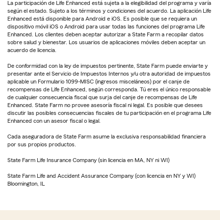
La participación de Life Enhanced está sujeta a la elegibilidad del programa y varía
según el estado. Sujeto a los términos y condiciones del acuerdo. La aplicación Life
Enhanced está disponible para Android e iOS. Es posible que se requiera un
dispositivo móvil iOS o Android para usar todas las funciones del programa Life
Enhanced. Los clientes deben aceptar autorizar a State Farm a recopilar datos
sobre salud y bienestar. Los usuarios de aplicaciones móviles deben aceptar un
acuerdo de licencia.
De conformidad con la ley de impuestos pertinente, State Farm puede enviarte y
presentar ante el Servicio de Impuestos Internos y/u otra autoridad de impuestos
aplicable un Formulario 1099-MISC (ingresos misceláneos) por el canje de
recompensas de Life Enhanced, según corresponda. Tú eres el único responsable
de cualquier consecuencia fiscal que surja del canje de recompensas de Life
Enhanced. State Farm no provee asesoría fiscal ni legal. Es posible que desees
discutir las posibles consecuencias fiscales de tu participación en el programa Life
Enhanced con un asesor fiscal o legal.
Cada aseguradora de State Farm asume la exclusiva responsabilidad financiera
por sus propios productos.
State Farm Life Insurance Company (sin licencia en MA, NY ni WI)
State Farm Life and Accident Assurance Company (con licencia en NY y WI)
Bloomington, IL