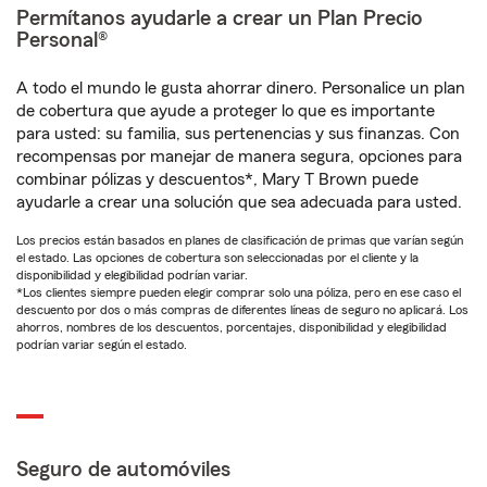
Permítanos ayudarle a crear un Plan Precio
Personal®
A todo el mundo le gusta ahorrar dinero. Personalice un plan
de cobertura que ayude a proteger lo que es importante
para usted: su familia, sus pertenencias y sus finanzas. Con
recompensas por manejar de manera segura, opciones para
combinar pólizas y descuentos*, Mary T Brown puede
ayudarle a crear una solución que sea adecuada para usted.
Los precios están basados en planes de clasificación de primas que varían según
el estado. Las opciones de cobertura son seleccionadas por el cliente y la
disponibilidad y elegibilidad podrían variar.
*Los clientes siempre pueden elegir comprar solo una póliza, pero en ese caso el
descuento por dos o más compras de diferentes líneas de seguro no aplicará. Los
ahorros, nombres de los descuentos, porcentajes, disponibilidad y elegibilidad
podrían variar según el estado.
Seguro de automóviles