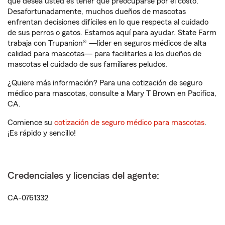
que desea usted es tener que preocuparse por el costo.
Desafortunadamente, muchos dueños de mascotas
enfrentan decisiones difíciles en lo que respecta al cuidado
de sus perros o gatos. Estamos aquí para ayudar. State Farm
trabaja con Trupanion® —líder en seguros médicos de alta
calidad para mascotas— para facilitarles a los dueños de
mascotas el cuidado de sus familiares peludos.
¿Quiere más información? Para una cotización de seguro
médico para mascotas, consulte a Mary T Brown en Pacifica,
CA.
Comience su
cotización de seguro médico para mascotas
.
¡Es rápido y sencillo!
Credenciales y licencias del agente:
CA-0761332