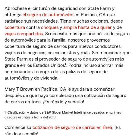
Abróchese el cinturón de seguridad con State Farm y
obtenga
el seguro de automóviles
en Pacifica, CA que
satisface sus necesidades. Tiene muchas opciones, desde
cobertura
contra
choques
y
amplia hasta de alquiler
y de
viajes compartidos
. Si necesita más que una póliza de seguro
de automóviles para la familia, nosotros proveemos
cobertura de seguro de carros para nuevos conductores,
viajeros de negocios, coleccionistas y más. Sin mencionar que
State Farm es el proveedor de seguro de automóviles más
1
grande en los Estados Unidos
. Podría incluso ahorrar más
combinando la compra de las pólizas de seguro de
automóviles y de vivienda.
Mary T Brown en Pacifica, CA le ayudará a comenzar
después de que haya completado una cotización de seguro
de carros en línea. ¡Es rápido y sencillo!
1. Clasificación y datos de S&P Global Market Intelligence basados en primas
directas escritas a fecha del 2018.
Comience su
cotización de seguro de carros en línea
. ¡Es
rápido y sencillo!