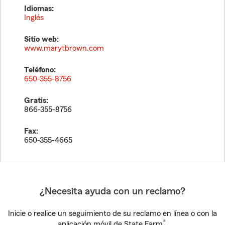
Idiomas:
Inglés
Sitio web:
www.marytbrown.com
Teléfono:
650-355-8756
Gratis:
866-355-8756
Fax:
650-355-4665
¿Necesita ayuda con un reclamo?
Inicie o realice un seguimiento de su reclamo en línea o con la
®
aplicación móvil de State Farm
.