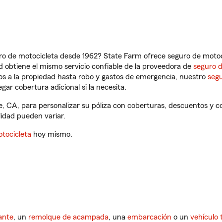
ro de motocicleta desde 1962? State Farm ofrece seguro de motoci
 obtiene el mismo servicio confiable de la proveedora de
seguro 
os a la propiedad hasta robo y gastos de emergencia, nuestro
segu
gar cobertura adicional si la necesita.
e, CA, para personalizar su póliza con coberturas, descuentos y
ilidad pueden variar.
tocicleta
hoy mismo.
ante
, un
remolque de acampada
, una
embarcación
o un
vehículo 