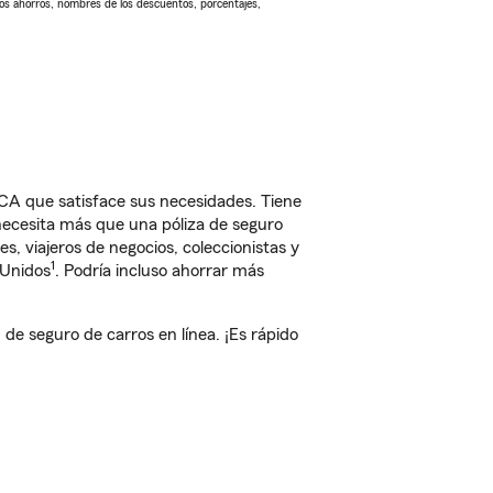
Los ahorros, nombres de los descuentos, porcentajes,
 CA que satisface sus necesidades. Tiene
 necesita más que una póliza de seguro
, viajeros de negocios, coleccionistas y
1
 Unidos
. Podría incluso ahorrar más
e seguro de carros en línea. ¡Es rápido