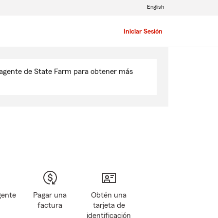
English
Iniciar Sesión
u agente de State Farm para obtener más
gente
Pagar una
Obtén una
factura
tarjeta de
identificación