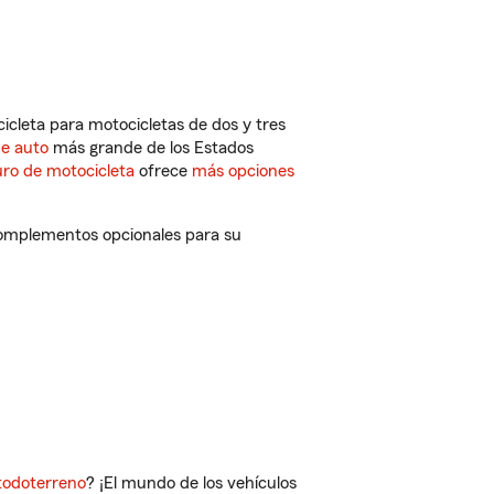
cleta para motocicletas de dos y tres
de auto
más grande de los Estados
ro de motocicleta
ofrece
más opciones
 complementos opcionales para su
todoterreno
? ¡El mundo de los vehículos