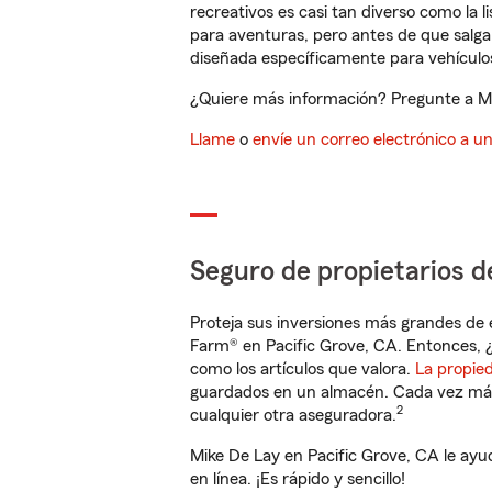
recreativos es casi tan diverso como la l
para aventuras, pero antes de que salga 
diseñada específicamente para vehículos
¿Quiere más información? Pregunte a Mik
Llame
o
envíe un correo electrónico a u
Seguro de propietarios d
Proteja sus inversiones más grandes de 
Farm® en Pacific Grove, CA. Entonces, 
como los artículos que valora.
La propie
guardados en un almacén. Cada vez más 
2
cualquier otra aseguradora.
Mike De Lay en Pacific Grove, CA le ay
en línea. ¡Es rápido y sencillo!