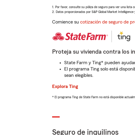
1. Por favor, consulte su póliza de seguro para ver una lista 
2. Datos proporcionados por S&P Global Market Intelligence 
Comience su
cotización de seguro de pr
Proteja su vivienda contra los i
State Farm y Ting* pueden ayudarl
El programa Ting solo está disponib
sean elegibles.
Explora Ting
* El programa Ting de State Farm no está disponible actua
Seguro de inquilinos