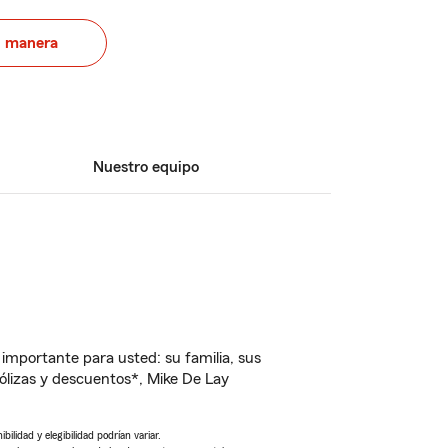
u manera
Nuestro equipo
importante para usted: su familia, sus
lizas y descuentos*, Mike De Lay
ilidad y elegibilidad podrían variar.