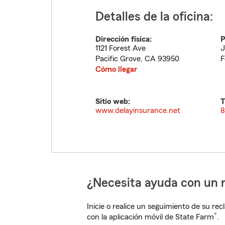
Detalles de la oficina:
Dirección física:
P
1121 Forest Ave
J
Pacific Grove
,
CA
93950
F
Cómo llegar
Sitio web:
T
www.delayinsurance.net
8
¿Necesita ayuda con un 
Inicie o realice un seguimiento de su rec
®
con la aplicación móvil de State Farm
.