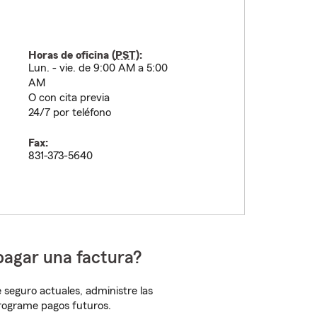
Horas de oficina (
PST
):
Lun. - vie. de 9:00 AM a 5:00
AM
O con cita previa
24/7 por teléfono
Fax:
831-373-5640
pagar una factura?
 seguro actuales, administre las
programe pagos futuros.