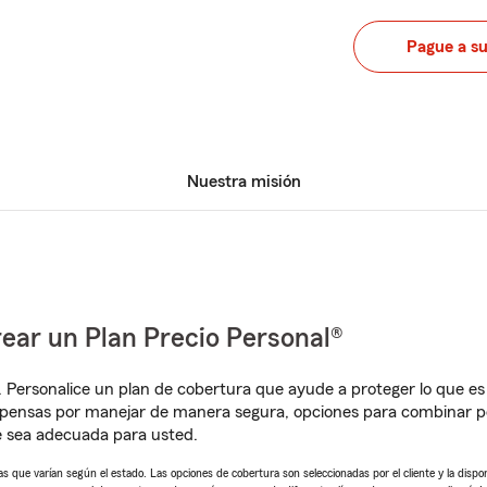
Pague a s
Nuestra misión
ear un Plan Precio Personal®
. Personalice un plan de cobertura que ayude a proteger lo que es 
pensas por manejar de manera segura, opciones para combinar pó
e sea adecuada para usted.
 que varían según el estado. Las opciones de cobertura son seleccionadas por el cliente y la disponib