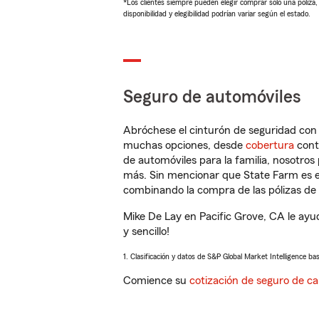
*Los clientes siempre pueden elegir comprar solo una póliza
disponibilidad y elegibilidad podrían variar según el estado.
Seguro de automóviles
Abróchese el cinturón de seguridad co
muchas opciones, desde
cobertura
con
de automóviles para la familia, nosotro
más. Sin mencionar que State Farm es e
combinando la compra de las pólizas de 
Mike De Lay en Pacific Grove, CA le ayu
y sencillo!
1. Clasificación y datos de S&P Global Market Intelligence ba
Comience su
cotización de seguro de ca