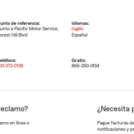
unto de referencia:
Idiomas:
unto a Pacific Motor Service,
Inglés
orest Hill Blvd
Español
eléfono:
Gratis:
31-373-0138
866-250-3134
reclamo?
¿Necesita 
lamo en línea o
Pague facturas de
notificaciones y 