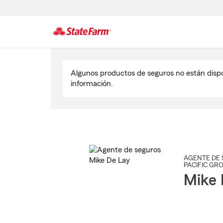
Comienzo
del
Algunos productos de seguros no están disp
contenido
información.
principal
AGENTE DE 
PACIFIC GR
Mike 