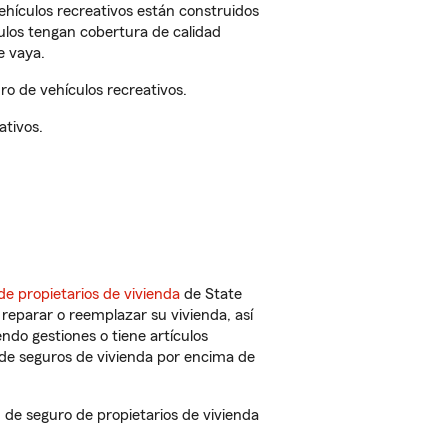
vehículos recreativos están construidos
culos tengan cobertura de calidad
e vaya.
o de vehículos recreativos.
ativos.
de propietarios de vivienda
de State
reparar o reemplazar su vivienda, así
endo gestiones o tiene artículos
de seguros de vivienda por encima de
de seguro de propietarios de vivienda