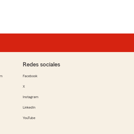
Redes sociales
rm
Facebook
X
Instagram
LinkedIn
YouTube