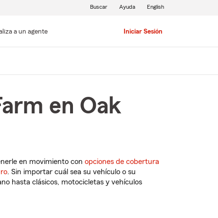
Buscar
Ayuda
English
aliza a un agente
Iniciar Sesión
 Farm en Oak
enerle en movimiento con
opciones de cobertura
uro
. Sin importar cuál sea su vehículo o su
o hasta clásicos, motocicletas y vehículos