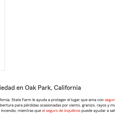
iedad en Oak Park, California
lifornia, State Farm le ayuda a proteger el lugar que ama con
segur
obertura para pérdidas ocasionadas por viento, granizo, rayos y m
 incendio, mientras que
el seguro de inquilinos
puede ayudar a sal