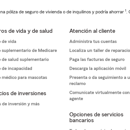
1
na póliza de seguro de vivienda o de inquilinos y podría ahorrar
.
os de vida y de salud
Atención al cliente
 de vida
Administra tus cuentas
 suplementario de Medicare
Localiza un taller de reparaci
 de salud suplementario
Paga las facturas de seguro
 de incapacidad
Descarga la aplicación móvil
o médico para mascotas
Presenta o da seguimiento a 
reclamo
Comunícate virtualmente con
cios de inversiones
agente
 de inversión y más
Opciones de servicios
bancarios