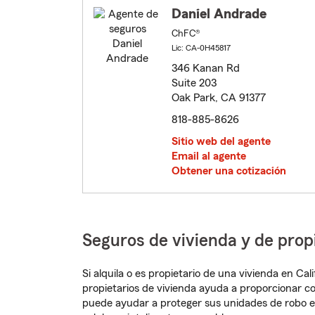
Daniel Andrade
ChFC®
Lic: CA-0H45817
346 Kanan Rd
Suite 203
Oak Park, CA 91377
818-885-8626
Sitio web del agente
Email al agente
Obtener una cotización
Seguros de vivienda y de prop
Si alquila o es propietario de una vivienda en Ca
propietarios de vivienda ayuda a proporcionar c
puede ayudar a proteger sus unidades de robo e