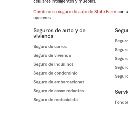
celulares inteligentes y muebles.
Combine su seguro de auto de State Farm
con u
opciones.
Seguros de auto y de
Segur
vivienda
Seguro
Seguro de carros
Seguro
Seguro de vivienda
Seguro
Seguro de inquilinos
Seguro
Seguro de condominio
Segur
Seguro de embarcaciones
Seguro de casas rodantes
Servi
Seguro de motocicleta
Fondos