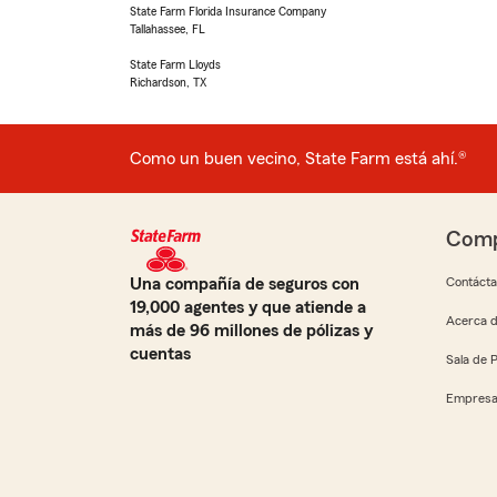
State Farm Florida Insurance Company
Tallahassee, FL
State Farm Lloyds
Richardson, TX
Como un buen vecino, State Farm está ahí.®
Comp
Una compañía de seguros con
Contáct
19,000 agentes y que atiende a
Acerca d
más de 96 millones de pólizas y
cuentas
Sala de 
Empresa