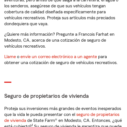
aventuras, pero antes de que salga a la carretera, el agua o
los senderos, asegúrese de que sus vehículos tengan
cobertura de calidad diseñada específicamente para
vehículos recreativos. Proteja sus artículos más preciados
dondequiera que vaya.
¿Quiere más información? Pregunte a Francois Farhat en
Modesto, CA, acerca de una cotización de seguro de
vehículos recreativos.
Llame
o
envíe un correo electrónico a un agente
para
obtener una cotización de seguro de vehículos recreativos.
Seguro de propietarios de vivienda
Proteja sus inversiones más grandes de eventos inesperados
que la vida le pueda presentar con el
seguro de propietarios
de vivienda
de State Farm® en Modesto, CA. Entonces, ¿qué
1
está cubierto?
Su seguro de vivienda le garantiza que puede