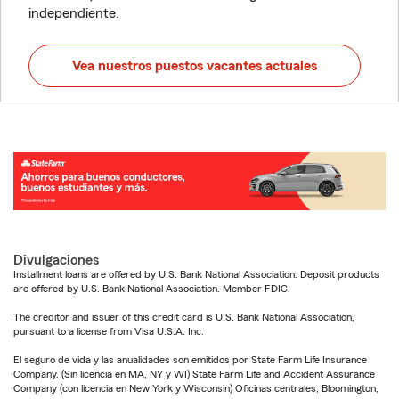
independiente.
Vea nuestros puestos vacantes actuales
Divulgaciones
Installment loans are offered by U.S. Bank National Association. Deposit products
are offered by U.S. Bank National Association. Member FDIC.
The creditor and issuer of this credit card is U.S. Bank National Association,
pursuant to a license from Visa U.S.A. Inc.
El seguro de vida y las anualidades son emitidos por State Farm Life Insurance
Company. (Sin licencia en MA, NY y WI) State Farm Life and Accident Assurance
Company (con licencia en New York y Wisconsin) Oficinas centrales, Bloomington,