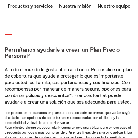
Productos y servicios
Nuestra misión
Nuestro equipo
Permítanos ayudarle a crear un Plan Precio
Personal®
A todo el mundo le gusta ahorrar dinero. Personalice un plan
de cobertura que ayude a proteger lo que es importante
para usted: su familia, sus pertenencias y sus finanzas. Con
recompensas por manejar de manera segura, opciones para
combinar pólizas y descuentos*, Francois Farhat puede
ayudarle a crear una solución que sea adecuada para usted.
Los precios están basados en planes de clasificación de primas que varían según
el estado. Las opciones de cobertura son seleccionadas por el cliente y la
disponibilidad y elegibilidad podrían variar.
*Los clientes siempre pueden elegir comprar solo una póliza, pero en ese caso el
descuento por dos o más compras de diferentes líneas de seguro no aplicará. Los
ahorros, nombres de los descuentos, porcentajes, disponibilidad y elegibilidad