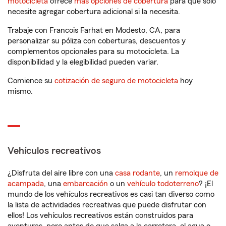
motocicleta
ofrece
más opciones de cobertura
para que solo
necesite agregar cobertura adicional si la necesita.
Trabaje con Francois Farhat en Modesto, CA, para
personalizar su póliza con coberturas, descuentos y
complementos opcionales para su motocicleta. La
disponibilidad y la elegibilidad pueden variar.
Comience su
cotización de seguro de motocicleta
hoy
mismo.
Vehículos recreativos
¿Disfruta del aire libre con una
casa rodante
, un
remolque de
acampada
, una
embarcación
o un
vehículo todoterreno
? ¡El
mundo de los vehículos recreativos es casi tan diverso como
la lista de actividades recreativas que puede disfrutar con
ellos! Los vehículos recreativos están construidos para