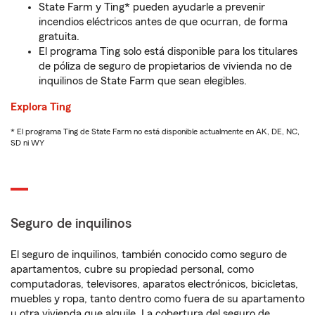
State Farm y Ting* pueden ayudarle a prevenir
incendios eléctricos antes de que ocurran, de forma
gratuita.
El programa Ting solo está disponible para los titulares
de póliza de seguro de propietarios de vivienda no de
inquilinos de State Farm que sean elegibles.
Explora Ting
* El programa Ting de State Farm no está disponible actualmente en AK, DE, NC,
SD ni WY
Seguro de inquilinos
El seguro de inquilinos, también conocido como seguro de
apartamentos, cubre su propiedad personal, como
computadoras, televisores, aparatos electrónicos, bicicletas,
muebles y ropa, tanto dentro como fuera de su apartamento
u otra vivienda que alquile. La cobertura del seguro de