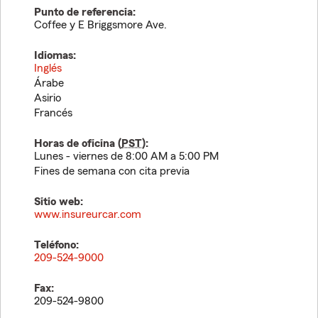
Punto de referencia:
Coffee y E Briggsmore Ave.
Idiomas:
Inglés
Árabe
Asirio
Francés
Horas de oficina (
PST
):
Lunes - viernes de 8:00 AM a 5:00 PM
Fines de semana con cita previa
Sitio web:
www.insureurcar.com
Teléfono:
209-524-9000
Fax:
209-524-9800