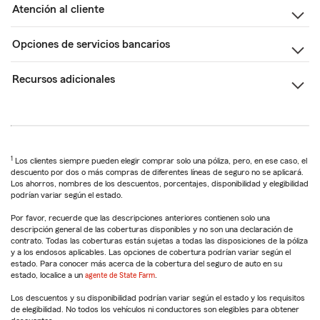
Atención al cliente
Opciones de servicios bancarios
Recursos adicionales
1
Los clientes siempre pueden elegir comprar solo una póliza, pero, en ese caso, el
descuento por dos o más compras de diferentes líneas de seguro no se aplicará.
Los ahorros, nombres de los descuentos, porcentajes, disponibilidad y elegibilidad
podrían variar según el estado.
Por favor, recuerde que las descripciones anteriores contienen solo una
descripción general de las coberturas disponibles y no son una declaración de
contrato. Todas las coberturas están sujetas a todas las disposiciones de la póliza
y a los endosos aplicables. Las opciones de cobertura podrían variar según el
estado. Para conocer más acerca de la cobertura del seguro de auto en su
estado, localice a un
agente de State Farm
.
Los descuentos y su disponibilidad podrían variar según el estado y los requisitos
de elegibilidad. No todos los vehículos ni conductores son elegibles para obtener