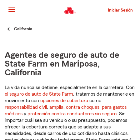
Pasar
al
Iniciar Sesión
contenido
principal
Comienzo
California
del
contenido
principal
Agentes de seguro de auto de
State Farm en Mariposa,
California
La vida nunca se detiene, especialmente en la carretera. Con
el seguro de auto de State Farm
, tratamos de mantenerle en
movimiento con
opciones de cobertura
como
responsabilidad civil
,
amplia
,
contra choques
,
para gastos
médicos
y
protección contra conductores sin seguro
. Sin
importar cuál sea su vehículo o su presupuesto, podemos
ofrecer la cobertura correcta que se adapte a sus
necesidades, desde carros de uso cotidiano hasta clásicos,