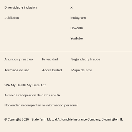
Diversidad e inclusión
X
Jubilados
Instagram
LinkedIn
YouTube
Anuncios y rastreo
Privacidad
Seguridad y fraude
Términos de uso
Accesibilidad
Mapa del sitio
WA My Health My Data Act
Aviso de recopilación de datos en CA
No vendan ni compartan mi información personal
© Copyright
2026
, State Farm Mutual Automobile Insurance Company, Bloomington, IL