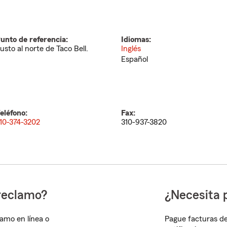
unto de referencia:
Idiomas:
usto al norte de Taco Bell.
Inglés
Español
eléfono:
Fax:
10-374-3202
310-937-3820
reclamo?
¿Necesita 
lamo en línea o
Pague facturas de