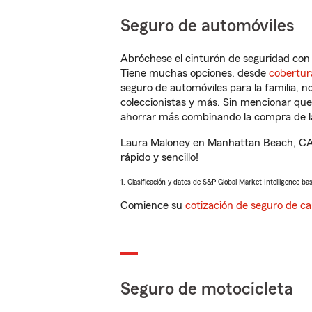
Seguro de automóviles
Abróchese el cinturón de seguridad co
Tiene muchas opciones, desde
cobertur
seguro de automóviles para la familia, 
coleccionistas y más. Sin mencionar qu
ahorrar más combinando la compra de las
Laura Maloney en Manhattan Beach, CA l
rápido y sencillo!
1. Clasificación y datos de S&P Global Market Intelligence ba
Comience su
cotización de seguro de ca
Seguro de motocicleta