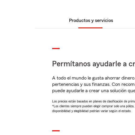
Productos y servicios
Permítanos ayudarle a cr
A todo el mundo le gusta ahorrar dinero
pertenencias y sus finanzas. Con reco
puede ayudarle a crear una solución qu
Los precios están basados en planes de clasificación de primas
*Los clientes siempre pueden elegir comprar solo una póliza
disponibilidad y elegibilidad podrían variar según el estado.