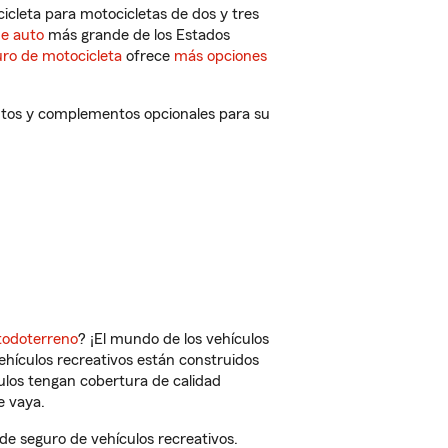
cleta para motocicletas de dos y tres
de auto
más grande de los Estados
ro de motocicleta
ofrece
más opciones
ntos y complementos opcionales para su
todoterreno
? ¡El mundo de los vehículos
vehículos recreativos están construidos
culos tengan cobertura de calidad
e vaya.
e seguro de vehículos recreativos.