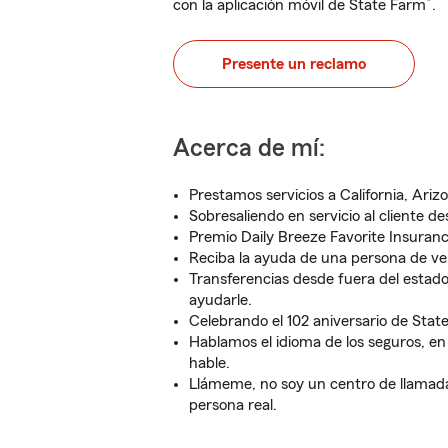
®
con la aplicación móvil de State Farm
.
Presente un reclamo
Acerca de mí:
Prestamos servicios a California, Ari
Sobresaliendo en servicio al cliente d
Premio Daily Breeze Favorite Insuran
Reciba la ayuda de una persona de ve
Transferencias desde fuera del esta
ayudarle.
Celebrando el 102 aniversario de Stat
Hablamos el idioma de los seguros, en
hable.
Llámeme, no soy un centro de llamada
persona real.