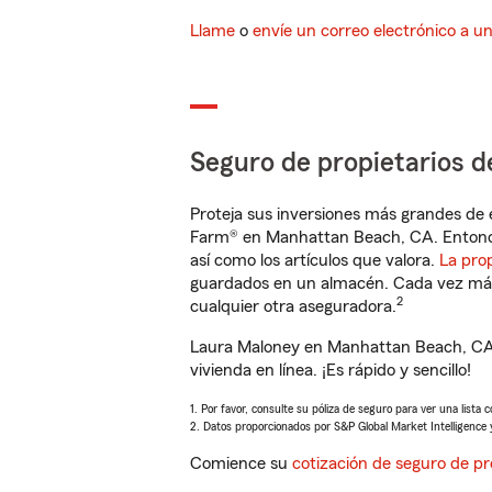
Llame
o
envíe un correo electrónico a u
Seguro de propietarios d
Proteja sus inversiones más grandes de 
Farm® en Manhattan Beach, CA. Entonce
así como los artículos que valora.
La pro
guardados en un almacén. Cada vez más 
2
cualquier otra aseguradora.
Laura Maloney en Manhattan Beach, CA 
vivienda en línea. ¡Es rápido y sencillo!
1. Por favor, consulte su póliza de seguro para ver una lista 
2. Datos proporcionados por S&P Global Market Intelligence 
Comience su
cotización de seguro de pr