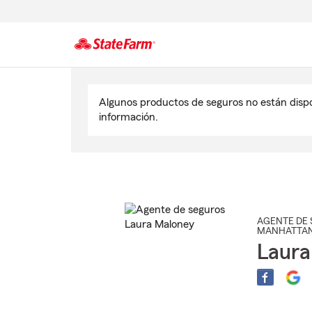
Comienzo
del
Algunos productos de seguros no están disp
contenido
información.
principal
AGENTE DE 
MANHATTAN
Laura