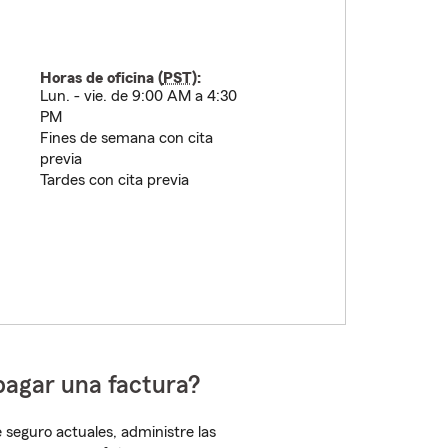
Horas de oficina (
PST
):
Lun. - vie. de 9:00 AM a 4:30
PM
Fines de semana con cita
previa
Tardes con cita previa
pagar una factura?
 seguro actuales, administre las