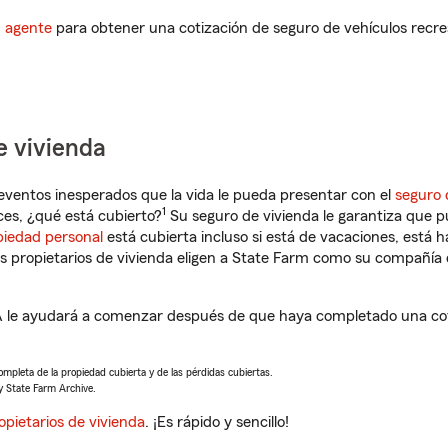
n agente
para obtener una cotización de seguro de vehículos recre
e vivienda
eventos inesperados que la vida le pueda presentar con el
seguro 
1
s, ¿qué está cubierto?
Su seguro de vivienda le garantiza que p
piedad personal
está cubierta incluso si está de vacaciones, está h
propietarios de vivienda eligen a State Farm como su compañía 
le ayudará a comenzar después de que haya completado una coti
completa de la propiedad cubierta y de las pérdidas cubiertas.
y State Farm Archive.
opietarios de vivienda
. ¡Es rápido y sencillo!