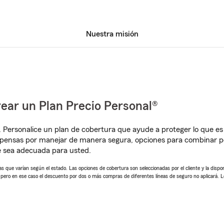
Nuestra misión
ear un Plan Precio Personal®
. Personalice un plan de cobertura que ayude a proteger lo que es 
mpensas por manejar de manera segura, opciones para combinar p
e sea adecuada para usted.
 que varían según el estado. Las opciones de cobertura son seleccionadas por el cliente y la disponib
, pero en ese caso el descuento por dos o más compras de diferentes líneas de seguro no aplicará. 