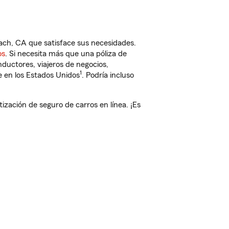
h, CA que satisface sus necesidades.
os
. Si necesita más que una póliza de
ductores, viajeros de negocios,
1
e en los Estados Unidos
. Podría incluso
ación de seguro de carros en línea. ¡Es