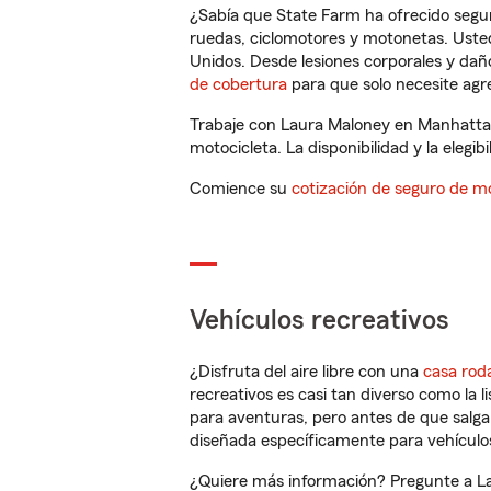
¿Sabía que State Farm ha ofrecido segu
ruedas, ciclomotores y motonetas. Usted
Unidos. Desde lesiones corporales y dañ
de cobertura
para que solo necesite agre
Trabaje con Laura Maloney en Manhattan
motocicleta. La disponibilidad y la elegib
Comience su
cotización de seguro de mo
Vehículos recreativos
¿Disfruta del aire libre con una
casa rod
recreativos es casi tan diverso como la l
para aventuras, pero antes de que salga 
diseñada específicamente para vehículos
¿Quiere más información? Pregunte a La