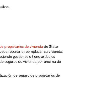
ativos.
de propietarios de vivienda
de State
uede reparar o reemplazar su vivienda,
aciendo gestiones o tiene artículos
de seguros de vivienda por encima de
zación de seguro de propietarios de