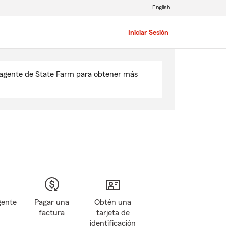
English
Iniciar Sesión
u agente de State Farm para obtener más
gente
Pagar una
Obtén una
factura
tarjeta de
identificación