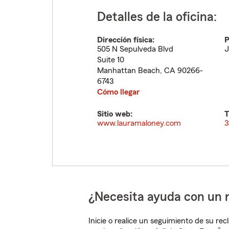
Detalles de la oficina:
Dirección física:
P
505 N Sepulveda Blvd
J
Suite 10
Manhattan Beach
,
CA
90266-
6743
Cómo llegar
Sitio web:
T
www.lauramaloney.com
3
¿Necesita ayuda con un 
Inicie o realice un seguimiento de su rec