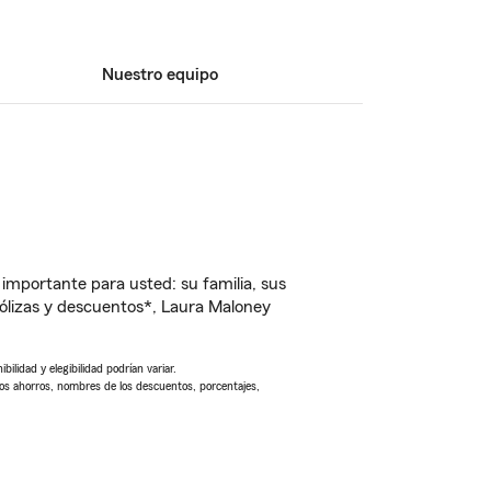
Nuestro equipo
importante para usted: su familia, sus
ólizas y descuentos*, Laura Maloney
ilidad y elegibilidad podrían variar.
Los ahorros, nombres de los descuentos, porcentajes,