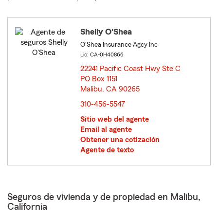
Shelly O'Shea
O'Shea Insurance Agcy Inc
Lic: CA-0H40866
22241 Pacific Coast Hwy Ste C
PO Box 1151
Malibu, CA 90265
opens in new window
310-456-5547
Sitio web del agente
Email al agente
Obtener una cotización
Agente de texto
Seguros de vivienda y de propiedad en Malibu,
California