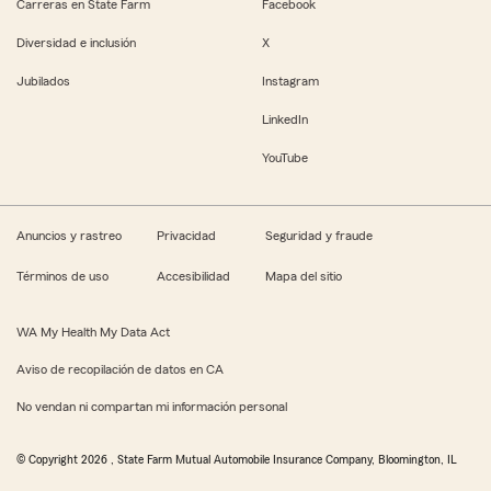
Carreras en State Farm
Facebook
Diversidad e inclusión
X
Jubilados
Instagram
LinkedIn
YouTube
Anuncios y rastreo
Privacidad
Seguridad y fraude
Términos de uso
Accesibilidad
Mapa del sitio
WA My Health My Data Act
Aviso de recopilación de datos en CA
No vendan ni compartan mi información personal
© Copyright
2026
, State Farm Mutual Automobile Insurance Company, Bloomington, IL