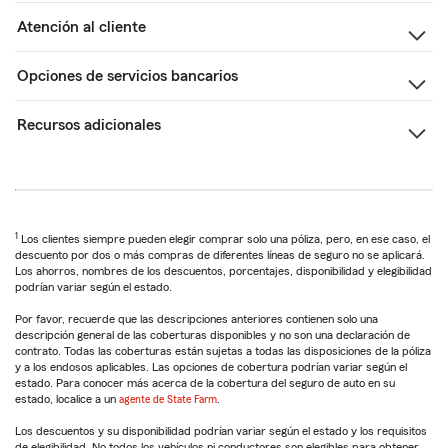
Atención al cliente
Opciones de servicios bancarios
Recursos adicionales
1
Los clientes siempre pueden elegir comprar solo una póliza, pero, en ese caso, el
descuento por dos o más compras de diferentes líneas de seguro no se aplicará.
Los ahorros, nombres de los descuentos, porcentajes, disponibilidad y elegibilidad
podrían variar según el estado.
Por favor, recuerde que las descripciones anteriores contienen solo una
descripción general de las coberturas disponibles y no son una declaración de
contrato. Todas las coberturas están sujetas a todas las disposiciones de la póliza
y a los endosos aplicables. Las opciones de cobertura podrían variar según el
estado. Para conocer más acerca de la cobertura del seguro de auto en su
estado, localice a un
agente de State Farm
.
Los descuentos y su disponibilidad podrían variar según el estado y los requisitos
de elegibilidad. No todos los vehículos ni conductores son elegibles para obtener