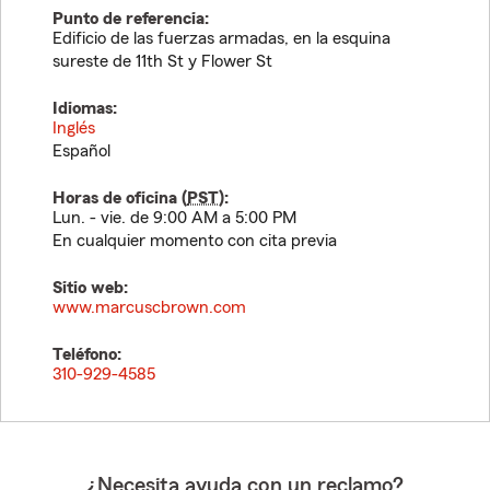
Punto de referencia:
Edificio de las fuerzas armadas, en la esquina
sureste de 11th St y Flower St
Idiomas:
Inglés
Español
Horas de oficina (
PST
):
Lun. - vie. de 9:00 AM a 5:00 PM
En cualquier momento con cita previa
Sitio web:
www.marcuscbrown.com
Teléfono:
310-929-4585
¿Necesita ayuda con un reclamo?