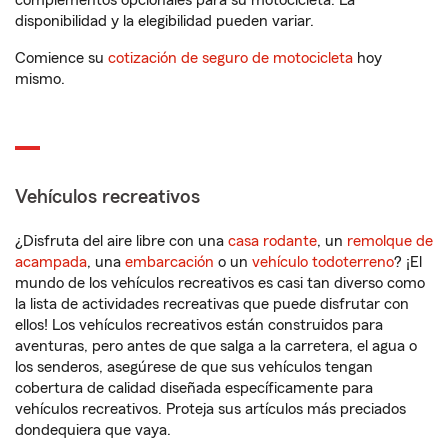
complementos opcionales para su motocicleta. La
disponibilidad y la elegibilidad pueden variar.
Comience su
cotización de seguro de motocicleta
hoy
mismo.
Vehículos recreativos
¿Disfruta del aire libre con una
casa rodante
, un
remolque de
acampada
, una
embarcación
o un
vehículo todoterreno
? ¡El
mundo de los vehículos recreativos es casi tan diverso como
la lista de actividades recreativas que puede disfrutar con
ellos! Los vehículos recreativos están construidos para
aventuras, pero antes de que salga a la carretera, el agua o
los senderos, asegúrese de que sus vehículos tengan
cobertura de calidad diseñada específicamente para
vehículos recreativos. Proteja sus artículos más preciados
dondequiera que vaya.