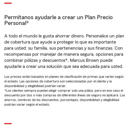
Permítanos ayudarle a crear un Plan Precio
Personal®
A todo el mundo le gusta ahorrar dinero. Personalice un plan
de cobertura que ayude a proteger lo que es importante
para usted: su familia, sus pertenencias y sus finanzas. Con
recompensas por manejar de manera segura, opciones para
combinar pólizas y descuentos*, Marcus Brown puede
ayudarle a crear una solución que sea adecuada para usted.
Los precios están basados en planes de clasificación de primas que varían según
el estado. Las opciones de cobertura son seleccionadas por el cliente y la
disponibilidad y elegibilidad podrían variar.
*Los clientes siempre pueden elegir comprar solo una póliza, pero en ese caso el
descuento por dos o más compras de diferentes líneas de seguro no aplicará. Los
ahorros, nombres de los descuentos, porcentajes, disponibilidad y elegibilidad
podrían variar según el estado.