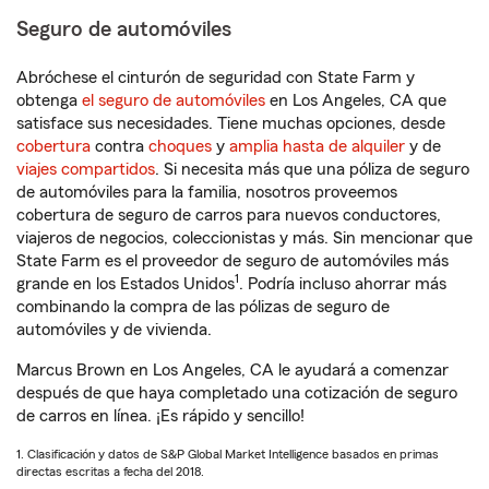
Seguro de automóviles
Abróchese el cinturón de seguridad con State Farm y
obtenga
el seguro de automóviles
en Los Angeles, CA que
satisface sus necesidades. Tiene muchas opciones, desde
cobertura
contra
choques
y
amplia hasta de alquiler
y de
viajes compartidos
. Si necesita más que una póliza de seguro
de automóviles para la familia, nosotros proveemos
cobertura de seguro de carros para nuevos conductores,
viajeros de negocios, coleccionistas y más. Sin mencionar que
State Farm es el proveedor de seguro de automóviles más
1
grande en los Estados Unidos
. Podría incluso ahorrar más
combinando la compra de las pólizas de seguro de
automóviles y de vivienda.
Marcus Brown en Los Angeles, CA le ayudará a comenzar
después de que haya completado una cotización de seguro
de carros en línea. ¡Es rápido y sencillo!
1. Clasificación y datos de S&P Global Market Intelligence basados en primas
directas escritas a fecha del 2018.