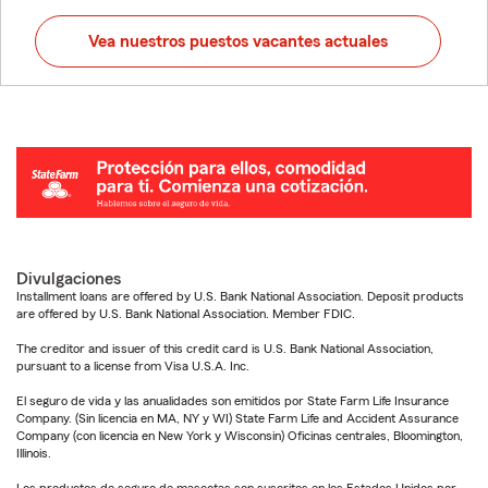
Vea nuestros puestos vacantes actuales
Divulgaciones
Installment loans are offered by U.S. Bank National Association. Deposit products
are offered by U.S. Bank National Association. Member FDIC.
The creditor and issuer of this credit card is U.S. Bank National Association,
pursuant to a license from Visa U.S.A. Inc.
El seguro de vida y las anualidades son emitidos por State Farm Life Insurance
Company. (Sin licencia en MA, NY y WI) State Farm Life and Accident Assurance
Company (con licencia en New York y Wisconsin) Oficinas centrales, Bloomington,
Illinois.