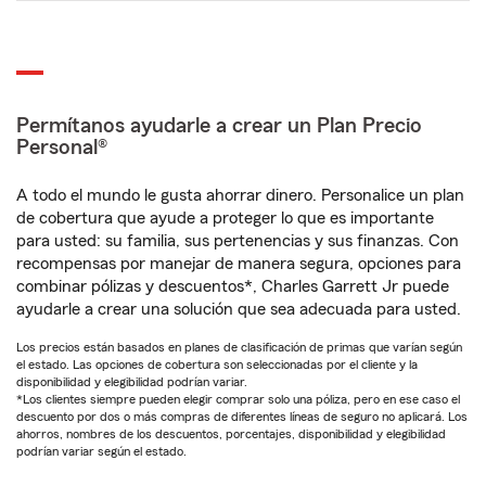
Permítanos ayudarle a crear un Plan Precio
Personal®
A todo el mundo le gusta ahorrar dinero. Personalice un plan
de cobertura que ayude a proteger lo que es importante
para usted: su familia, sus pertenencias y sus finanzas. Con
recompensas por manejar de manera segura, opciones para
combinar pólizas y descuentos*, Charles Garrett Jr puede
ayudarle a crear una solución que sea adecuada para usted.
Los precios están basados en planes de clasificación de primas que varían según
el estado. Las opciones de cobertura son seleccionadas por el cliente y la
disponibilidad y elegibilidad podrían variar.
*Los clientes siempre pueden elegir comprar solo una póliza, pero en ese caso el
descuento por dos o más compras de diferentes líneas de seguro no aplicará. Los
ahorros, nombres de los descuentos, porcentajes, disponibilidad y elegibilidad
podrían variar según el estado.