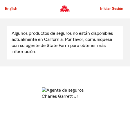
Pasar
al
English
Iniciar Sesión
contenido
principal
Comienzo
del
Algunos productos de seguros no están disponibles
contenido
actualmente en California. Por favor, comuníquese
principal
con su agente de State Farm para obtener más
información.