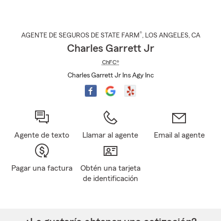
®
AGENTE DE SEGUROS DE STATE FARM
,
LOS ANGELES
, CA
Charles Garrett Jr
ChFC®
Charles Garrett Jr Ins Agy Inc
Agente de texto
Llamar al agente
Email al agente
Pagar una factura
Obtén una tarjeta
de identificación