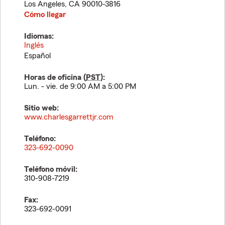
Los Angeles
,
CA
90010-3816
Cómo llegar
Idiomas:
Inglés
Español
Horas de oficina (
PST
):
Lun. - vie. de 9:00 AM a 5:00 PM
Sitio web:
www.charlesgarrettjr.com
Teléfono:
323-692-0090
Teléfono móvil:
310-908-7219
Fax:
323-692-0091