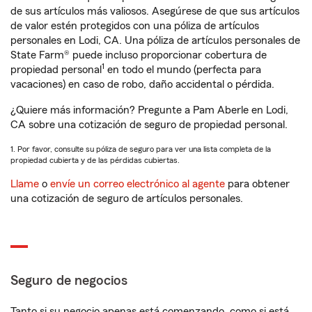
de sus artículos más valiosos. Asegúrese de que sus artículos
de valor estén protegidos con una póliza de artículos
personales en Lodi, CA. Una póliza de artículos personales de
State Farm® puede incluso proporcionar cobertura de
1
propiedad personal
en todo el mundo (perfecta para
vacaciones) en caso de robo, daño accidental o pérdida.
¿Quiere más información? Pregunte a Pam Aberle en Lodi,
CA sobre una cotización de seguro de propiedad personal.
1. Por favor, consulte su póliza de seguro para ver una lista completa de la
propiedad cubierta y de las pérdidas cubiertas.
Llame
o
envíe un correo electrónico al agente
para obtener
una cotización de seguro de artículos personales.
Seguro de negocios
Tanto si su negocio apenas está comenzando, como si está