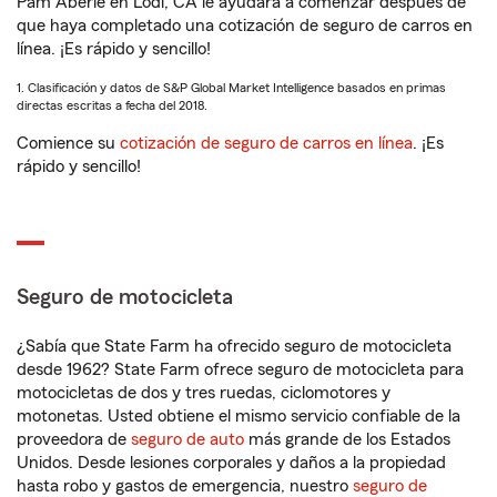
Pam Aberle en Lodi, CA le ayudará a comenzar después de
que haya completado una cotización de seguro de carros en
línea. ¡Es rápido y sencillo!
1. Clasificación y datos de S&P Global Market Intelligence basados en primas
directas escritas a fecha del 2018.
Comience su
cotización de seguro de carros en línea
. ¡Es
rápido y sencillo!
Seguro de motocicleta
¿Sabía que State Farm ha ofrecido seguro de motocicleta
desde 1962? State Farm ofrece seguro de motocicleta para
motocicletas de dos y tres ruedas, ciclomotores y
motonetas. Usted obtiene el mismo servicio confiable de la
proveedora de
seguro de auto
más grande de los Estados
Unidos. Desde lesiones corporales y daños a la propiedad
hasta robo y gastos de emergencia, nuestro
seguro de