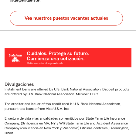
independiente.
Vea nuestros puestos vacantes actuales
Divulgaciones
Installment loans are offered by U.S. Bank National Association. Deposit products
are offered by U.S. Bank National Association. Member FDIC.
The creditor and issuer of this credit card is U.S. Bank National Association,
pursuant to a license from Visa U.S.A. Inc.
El seguro de vida y las anualidades son emitidos por State Farm Life Insurance
Company. (Sin licencia en MA, NY y WI) State Farm Life and Accident Assurance
Company (con licencia en New York y Wisconsin) Oficinas centrales, Bloomington,
Illinois.