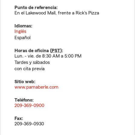
Punto de referencia:
En el Lakewood Mall, frente a Rick's Pizza
Idiomas:
Inglés
Español
Horas de oficina (
PST
):
Lun. - vie. de 8:30 AM a 5:00 PM
Tardes y sábados
con cita previa
Sitio web:
www.pamaberle.com
Teléfono:
209-369-0900
Fax:
209-369-0930