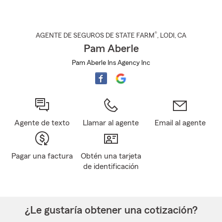
®
AGENTE DE SEGUROS DE STATE FARM
,
LODI
, CA
Pam Aberle
Pam Aberle Ins Agency Inc
Agente de texto
Llamar al agente
Email al agente
Pagar una factura
Obtén una tarjeta
de identificación
¿Le gustaría obtener una cotización?