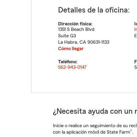
Detalles de la oficina:
Dirección física:
I
1351 S Beach Blvd
I
Suite G3
E
La Habra
,
CA
90631-1133
Cómo llegar
Teléfono:
F
562-943-0147
5
¿Necesita ayuda con un 
Inicie o realice un seguimiento de su rec
®
con la aplicación móvil de State Farm
.