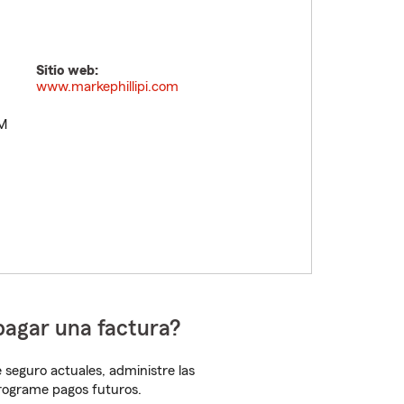
Sitio web:
www.markephillipi.com
PM
pagar una factura?
 seguro actuales, administre las
programe pagos futuros.