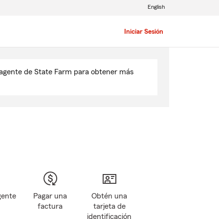
English
Iniciar Sesión
u agente de State Farm para obtener más
gente
Pagar una
Obtén una
factura
tarjeta de
identificación