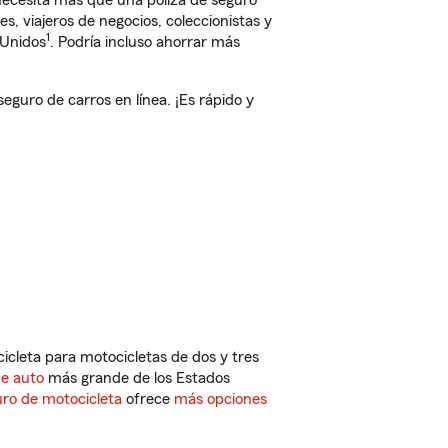
 necesita más que una póliza de seguro
, viajeros de negocios, coleccionistas y
1
 Unidos
. Podría incluso ahorrar más
guro de carros en línea. ¡Es rápido y
cleta para motocicletas de dos y tres
de auto
más grande de los Estados
ro de motocicleta
ofrece
más opciones