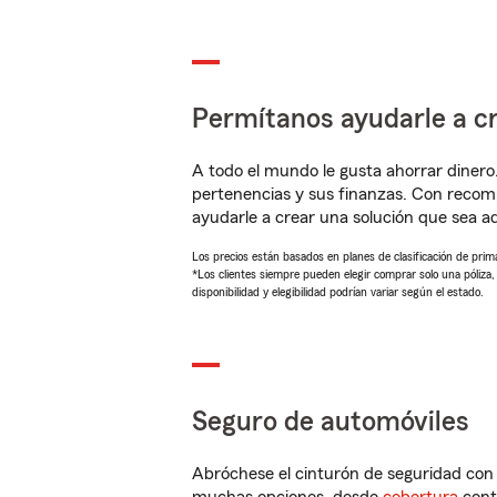
Permítanos ayudarle a cr
A todo el mundo le gusta ahorrar dinero
pertenencias y sus finanzas. Con recom
ayudarle a crear una solución que sea 
Los precios están basados en planes de clasificación de primas
*Los clientes siempre pueden elegir comprar solo una póliza
disponibilidad y elegibilidad podrían variar según el estado.
Seguro de automóviles
Abróchese el cinturón de seguridad co