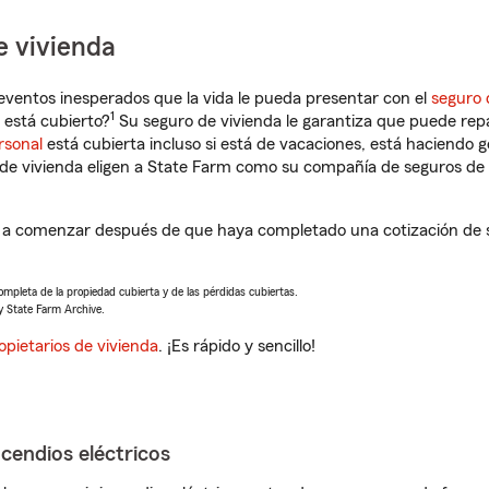
e vivienda
eventos inesperados que la vida le pueda presentar con el
seguro 
1
está cubierto?
Su seguro de vivienda le garantiza que puede rep
rsonal
está cubierta incluso si está de vacaciones, está haciendo g
de vivienda eligen a State Farm como su compañía de seguros de 
rá a comenzar después de que haya completado una cotización de s
completa de la propiedad cubierta y de las pérdidas cubiertas.
y State Farm Archive.
opietarios de vivienda
. ¡Es rápido y sencillo!
ncendios eléctricos