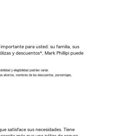
importante para usted: su familia, sus
izas y descuentos*, Mark Phillipi puede
ilidad y elegibilidad podrían variar.
Los ahorros, nombres de los descuentos, porcentajes,
ue satisface sus necesidades. Tiene