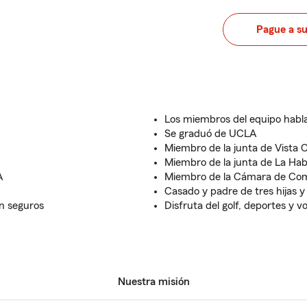
Pague a s
Los miembros del equipo habla
Se graduó de UCLA
Miembro de la junta de Vista 
Miembro de la junta de La Hab
A
Miembro de la Cámara de Co
Casado y padre de tres hijas y
en seguros
Disfruta del golf, deportes y v
Nuestra misión