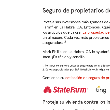
Seguro de propietarios d
Proteja sus inversiones más grandes de 
Farm® en La Habra, CA. Entonces, ¿qué 
los artículos que valora.
La propiedad pe
un almacén. Cada vez más propietarios 
2
aseguradora.
Mark Phillipi en La Habra, CA le ayuda
línea. ¡Es rápido y sencillo!
1. Por favor, consulte su póliza de seguro para ver una lista 
2. Datos proporcionados por S&P Global Market Intelligence 
Comience su
cotización de seguro de pr
Proteja su vivienda contra los i