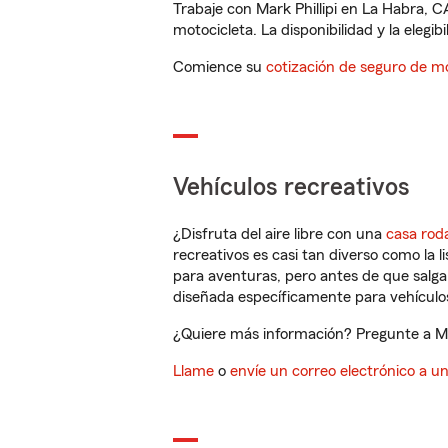
Trabaje con Mark Phillipi en La Habra, 
motocicleta. La disponibilidad y la elegib
Comience su
cotización de seguro de mo
Vehículos recreativos
¿Disfruta del aire libre con una
casa rod
recreativos es casi tan diverso como la l
para aventuras, pero antes de que salga 
diseñada específicamente para vehículos
¿Quiere más información? Pregunte a Mar
Llame
o
envíe un correo electrónico a u