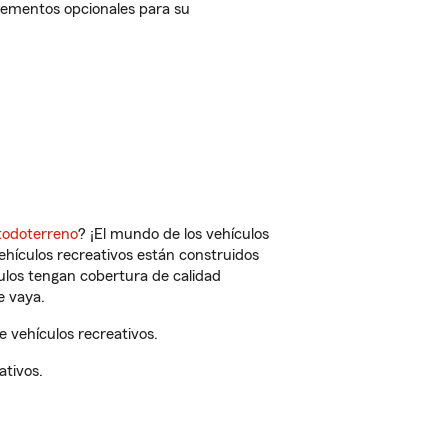
plementos opcionales para su
todoterreno
? ¡El mundo de los vehículos
vehículos recreativos están construidos
culos tengan cobertura de calidad
e vaya.
 vehículos recreativos.
ativos.