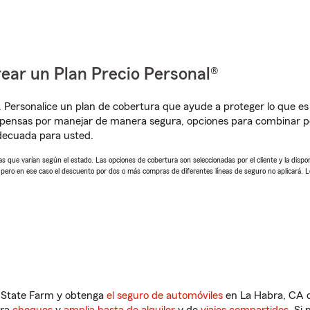
ear un Plan Precio Personal®
. Personalice un plan de cobertura que ayude a proteger lo que es 
pensas por manejar de manera segura, opciones para combinar pól
adecuada para usted.
 que varían según el estado. Las opciones de cobertura son seleccionadas por el cliente y la disponib
, pero en ese caso el descuento por dos o más compras de diferentes líneas de seguro no aplicará. 
n State Farm y obtenga
el seguro de automóviles
en La Habra, CA q