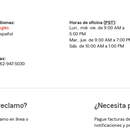
diomas:
Horas de oficina (
PST
):
nglés
Lun., mié. vie. de 9:00 AM a
spañol
5:00 PM
Mar., jue. de 9:00 AM a 7:00 
Sáb. de 10:00 AM a 1:00 PM
ax:
62-947-5030
reclamo?
¿Necesita 
lamo en línea o
Pague facturas de
notificaciones y 