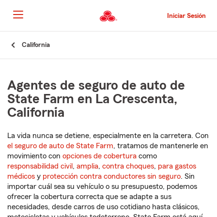
Pasar
al
Iniciar Sesión
contenido
principal
Comienzo
California
del
contenido
principal
Agentes de seguro de auto de
State Farm en La Crescenta,
California
La vida nunca se detiene, especialmente en la carretera. Con
el seguro de auto de State Farm
, tratamos de mantenerle en
movimiento con
opciones de cobertura
como
responsabilidad civil
,
amplia
,
contra choques
,
para gastos
médicos
y
protección contra conductores sin seguro
. Sin
importar cuál sea su vehículo o su presupuesto, podemos
ofrecer la cobertura correcta que se adapte a sus
necesidades, desde carros de uso cotidiano hasta clásicos,