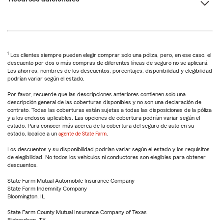
1
Los clientes siempre pueden elegir comprar solo una póliza, pero, en ese caso, el
descuento por dos o más compras de diferentes líneas de seguro no se aplicará.
Los ahorros, nombres de los descuentos, porcentajes, disponibilidad y elegibilidad
podrían variar según el estado.
Por favor, recuerde que las descripciones anteriores contienen solo una
descripción general de las coberturas disponibles y no son una declaración de
contrato. Todas las coberturas están sujetas a todas las disposiciones de la póliza
y a los endosos aplicables. Las opciones de cobertura podrían variar según el
estado. Para conocer más acerca de la cobertura del seguro de auto en su
estado, localice a un
agente de State Farm
.
Los descuentos y su disponibilidad podrían variar según el estado y los requisitos
de elegibilidad. No todos los vehículos ni conductores son elegibles para obtener
descuentos.
State Farm Mutual Automobile Insurance Company
State Farm Indemnity Company
Bloomington, IL
State Farm County Mutual Insurance Company of Texas