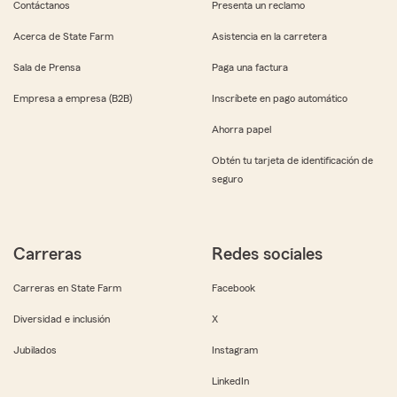
Contáctanos
Presenta un reclamo
Acerca de State Farm
Asistencia en la carretera
Sala de Prensa
Paga una factura
Empresa a empresa (B2B)
Inscríbete en pago automático
Ahorra papel
Obtén tu tarjeta de identificación de
seguro
Carreras
Redes sociales
Carreras en State Farm
Facebook
Diversidad e inclusión
X
Jubilados
Instagram
LinkedIn