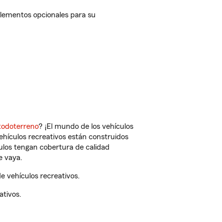
plementos opcionales para su
todoterreno
? ¡El mundo de los vehículos
vehículos recreativos están construidos
culos tengan cobertura de calidad
e vaya.
e vehículos recreativos.
ativos.