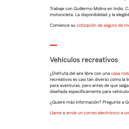
Trabaje con Guillermo Molina en Indio, 
motocicleta. La disponibilidad y la elegib
Comience su
cotización de seguro de mo
Vehículos recreativos
¿Disfruta del aire libre con una
casa rod
recreativos es casi tan diverso como la l
para aventuras, pero antes de que salga 
diseñada específicamente para vehículos
¿Quiere más información? Pregunte a Gui
Llame
o
envíe un correo electrónico a u