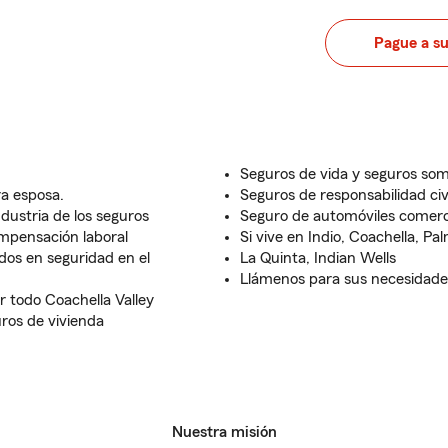
Pague a s
Seguros de vida y seguros somb
a esposa.
Seguros de responsabilidad civ
dustria de los seguros
Seguro de automóviles comerc
mpensación laboral
Si vive en Indio, Coachella, Pa
os en seguridad en el
La Quinta, Indian Wells
Llámenos para sus necesidade
r todo Coachella Valley
ros de vivienda
Nuestra misión