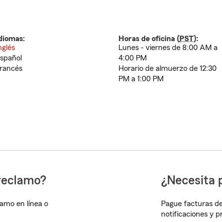
diomas:
Horas de oficina (
PST
):
nglés
Lunes - viernes de 8:00 AM a
spañol
4:00 PM
rancés
Horario de almuerzo de 12:30
PM a 1:00 PM
reclamo?
¿Necesita 
lamo en línea o
Pague facturas de
notificaciones y 