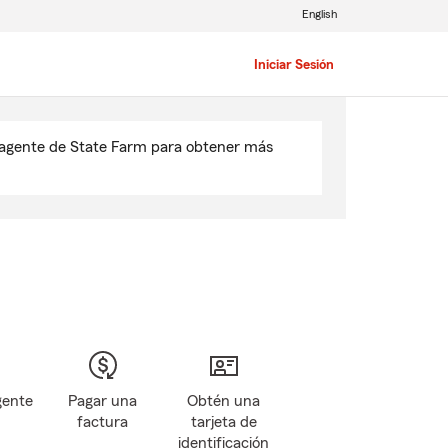
English
Iniciar Sesión
u agente de State Farm para obtener más
gente
Pagar una
Obtén una
factura
tarjeta de
identificación