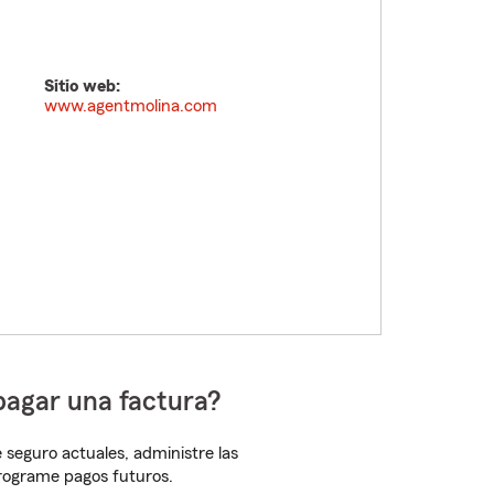
Sitio web:
www.agentmolina.com
pagar una factura?
 seguro actuales, administre las
programe pagos futuros.