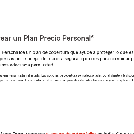
ear un Plan Precio Personal®
. Personalice un plan de cobertura que ayude a proteger lo que es 
pensas por manejar de manera segura, opciones para combinar pó
e sea adecuada para usted.
 que varían según el estado. Las opciones de cobertura son seleccionadas por el cliente y la disponib
, pero en ese caso el descuento por dos o más compras de diferentes líneas de seguro no aplicará. 