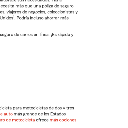
atisface sus necesidades. Tiene
 necesita más que una póliza de seguro
, viajeros de negocios, coleccionistas y
1
 Unidos
. Podría incluso ahorrar más
guro de carros en línea. ¡Es rápido y
cleta para motocicletas de dos y tres
de auto
más grande de los Estados
ro de motocicleta
ofrece
más opciones