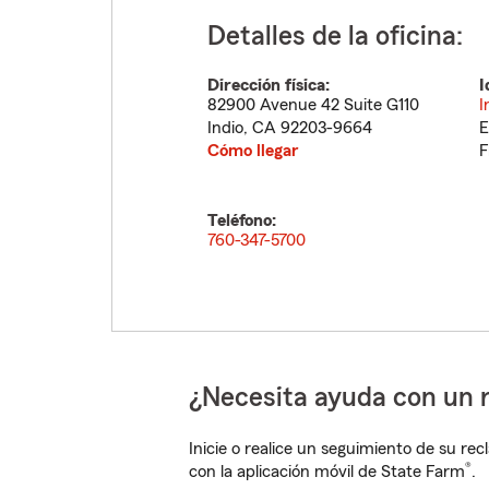
Detalles de la oficina:
Dirección física:
I
82900 Avenue 42 Suite G110
I
Indio
,
CA
92203-9664
E
Cómo llegar
F
Teléfono:
760-347-5700
¿Necesita ayuda con un 
Inicie o realice un seguimiento de su rec
®
con la aplicación móvil de State Farm
.