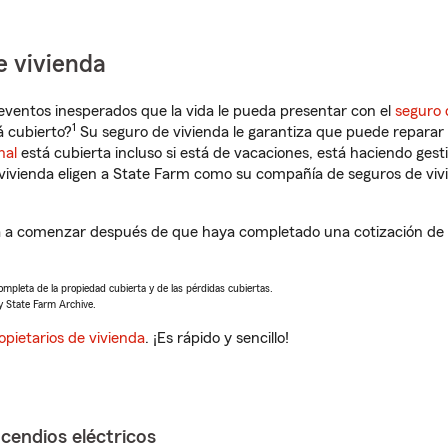
e vivienda
eventos inesperados que la vida le pueda presentar con el
seguro 
1
á cubierto?
Su seguro de vivienda le garantiza que puede reparar 
nal
está cubierta incluso si está de vacaciones, está haciendo gest
vivienda eligen a State Farm como su compañía de seguros de viv
rá a comenzar después de que haya completado una cotización de s
completa de la propiedad cubierta y de las pérdidas cubiertas.
y State Farm Archive.
opietarios de vivienda
. ¡Es rápido y sencillo!
ncendios eléctricos