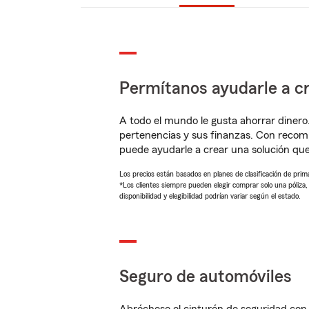
Permítanos ayudarle a cr
A todo el mundo le gusta ahorrar dinero
pertenencias y sus finanzas. Con recom
puede ayudarle a crear una solución qu
Los precios están basados en planes de clasificación de primas
*Los clientes siempre pueden elegir comprar solo una póliza
disponibilidad y elegibilidad podrían variar según el estado.
Seguro de automóviles