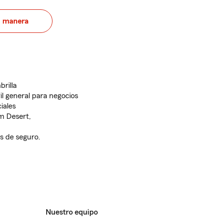
u manera
rilla
il general para negocios
iales
lm Desert,
s de seguro.
Nuestro equipo