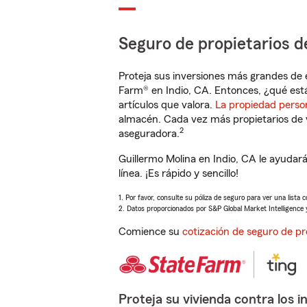
Seguro de propietarios d
Proteja sus inversiones más grandes de 
Farm® en Indio, CA. Entonces, ¿qué est
artículos que valora.
La propiedad perso
almacén. Cada vez más propietarios de 
2
aseguradora.
Guillermo Molina en Indio, CA le ayuda
línea. ¡Es rápido y sencillo!
1. Por favor, consulte su póliza de seguro para ver una lista 
2. Datos proporcionados por S&P Global Market Intelligence 
Comience su
cotización de seguro de pr
Proteja su vivienda contra los i