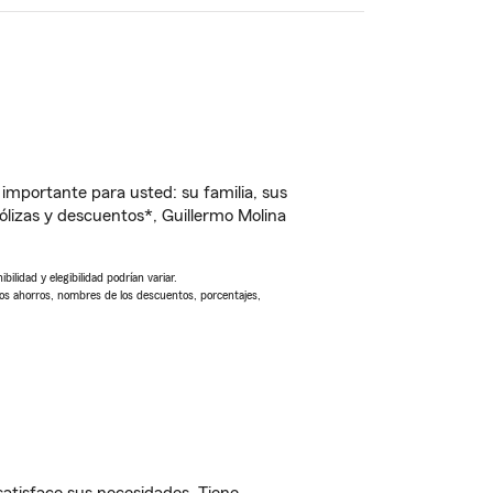
importante para usted: su familia, sus
lizas y descuentos*, Guillermo Molina
ilidad y elegibilidad podrían variar.
Los ahorros, nombres de los descuentos, porcentajes,