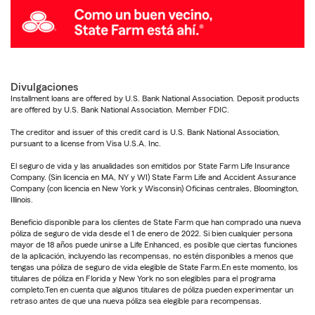
Divulgaciones
Installment loans are offered by U.S. Bank National Association. Deposit products
are offered by U.S. Bank National Association. Member FDIC.
The creditor and issuer of this credit card is U.S. Bank National Association,
pursuant to a license from Visa U.S.A. Inc.
El seguro de vida y las anualidades son emitidos por State Farm Life Insurance
Company. (Sin licencia en MA, NY y WI) State Farm Life and Accident Assurance
Company (con licencia en New York y Wisconsin) Oficinas centrales, Bloomington,
Illinois.
Beneficio disponible para los clientes de State Farm que han comprado una nueva
póliza de seguro de vida desde el 1 de enero de 2022. Si bien cualquier persona
mayor de 18 años puede unirse a Life Enhanced, es posible que ciertas funciones
de la aplicación, incluyendo las recompensas, no estén disponibles a menos que
tengas una póliza de seguro de vida elegible de State Farm.En este momento, los
titulares de póliza en Florida y New York no son elegibles para el programa
completo.Ten en cuenta que algunos titulares de póliza pueden experimentar un
retraso antes de que una nueva póliza sea elegible para recompensas.