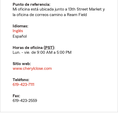
Punto de referencia:
Mi oficina está ubicada junto a 13th Street Market y
la oficina de correos camino a Ream Field
Idiomas:
Inglés
Español
Horas de oficina (
PST
):
Lun. - vie. de 9:00 AM a 5:00 PM
Sitio web:
www.cherylclose.com
Teléfono:
619-423-7111
Fax:
619-423-2559