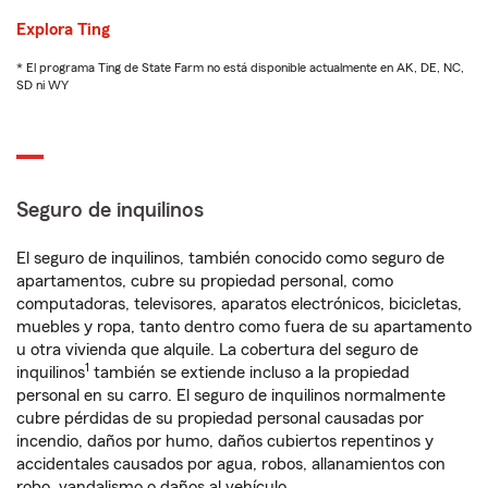
Explora Ting
* El programa Ting de State Farm no está disponible actualmente en AK, DE, NC,
SD ni WY
Seguro de inquilinos
El seguro de inquilinos, también conocido como seguro de
apartamentos, cubre su propiedad personal, como
computadoras, televisores, aparatos electrónicos, bicicletas,
muebles y ropa, tanto dentro como fuera de su apartamento
u otra vivienda que alquile. La cobertura del seguro de
1
inquilinos
también se extiende incluso a la propiedad
personal en su carro. El seguro de inquilinos normalmente
cubre pérdidas de su propiedad personal causadas por
incendio, daños por humo, daños cubiertos repentinos y
accidentales causados por agua, robos, allanamientos con
robo, vandalismo o daños al vehículo.