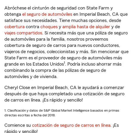
Abróchese el cinturón de seguridad con State Farm y
obtenga
el seguro de automóviles
en Imperial Beach, CA que
satisface sus necesidades. Tiene muchas opciones, desde
cobertura
contra
choques
y
amplia hasta de alquiler
y de
viajes compartidos
. Si necesita más que una póliza de seguro
de automóviles para la familia, nosotros proveemos
cobertura de seguro de carros para nuevos conductores,
viajeros de negocios, coleccionistas y más. Sin mencionar que
State Farm es el proveedor de seguro de automóviles más
1
grande en los Estados Unidos
. Podría incluso ahorrar más
combinando la compra de las pólizas de seguro de
automóviles y de vivienda.
Cheryl Close en Imperial Beach, CA le ayudará a comenzar
después de que haya completado una cotización de seguro
de carros en línea. ¡Es rápido y sencillo!
1. Clasificación y datos de S&P Global Market Intelligence basados en primas
directas escritas a fecha del 2018.
Comience su
cotización de seguro de carros en línea
. ¡Es
rápido y sencillo!