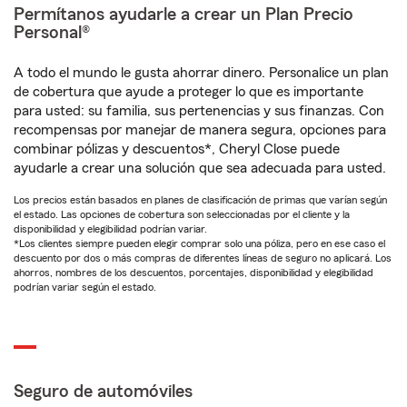
Permítanos ayudarle a crear un Plan Precio
Personal®
A todo el mundo le gusta ahorrar dinero. Personalice un plan
de cobertura que ayude a proteger lo que es importante
para usted: su familia, sus pertenencias y sus finanzas. Con
recompensas por manejar de manera segura, opciones para
combinar pólizas y descuentos*, Cheryl Close puede
ayudarle a crear una solución que sea adecuada para usted.
Los precios están basados en planes de clasificación de primas que varían según
el estado. Las opciones de cobertura son seleccionadas por el cliente y la
disponibilidad y elegibilidad podrían variar.
*Los clientes siempre pueden elegir comprar solo una póliza, pero en ese caso el
descuento por dos o más compras de diferentes líneas de seguro no aplicará. Los
ahorros, nombres de los descuentos, porcentajes, disponibilidad y elegibilidad
podrían variar según el estado.
Seguro de automóviles